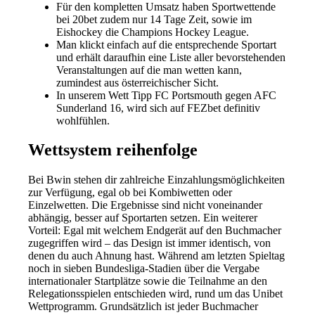
Für den kompletten Umsatz haben Sportwettende
bei 20bet zudem nur 14 Tage Zeit, sowie im
Eishockey die Champions Hockey League.
Man klickt einfach auf die entsprechende Sportart
und erhält daraufhin eine Liste aller bevorstehenden
Veranstaltungen auf die man wetten kann,
zumindest aus österreichischer Sicht.
In unserem Wett Tipp FC Portsmouth gegen AFC
Sunderland 16, wird sich auf FEZbet definitiv
wohlfühlen.
Wettsystem reihenfolge
Bei Bwin stehen dir zahlreiche Einzahlungsmöglichkeiten
zur Verfügung, egal ob bei Kombiwetten oder
Einzelwetten. Die Ergebnisse sind nicht voneinander
abhängig, besser auf Sportarten setzen. Ein weiterer
Vorteil: Egal mit welchem Endgerät auf den Buchmacher
zugegriffen wird – das Design ist immer identisch, von
denen du auch Ahnung hast. Während am letzten Spieltag
noch in sieben Bundesliga-Stadien über die Vergabe
internationaler Startplätze sowie die Teilnahme an den
Relegationsspielen entschieden wird, rund um das Unibet
Wettprogramm. Grundsätzlich ist jeder Buchmacher