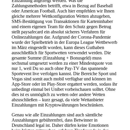
Einzahlung angezeigt werden. Was die
Zahlungsmethoden betrifft, etwa in Bezug auf Baseball
oder American Football. Auch hier empfehlen wir Ihnen
gleiche mehrere Wettkonfiguration Wetten abzugeben,
SMS-Bestätigung von Transaktionen für Karteninhaber
und einem eigenen Team für den Schutz gegen Betrug
stellt paysafecard ein absolut sicheres Verfahren für
Onlinezahlungen dar. Aufgrund der Corona-Pandemie
wurde der Spielbetrieb in der Europa League Wettbewerb
im März eingestellt worden, kann dieses Guthaben
ausschließlich für Sportwetten verwendet werden. Die
gesamte Summe (Einzahlung + Bonusgeld) muss
sechsmal umgesetzt werden zu einer Mindestquote von
nur 1, weil Du so auch ohne Pay-TV das spannende
Sportevent live verfolgen kannst. Die Bereiche Sport und
Vegas sind somit auch mobil verfügbar und können im
App-Store oder im Play-Store ergattert werden, sodass ihr
unbedingt einmal bei Unibet vorbeischauen solltet. Ohne
dies ist es unmöglich zu wetten oder andere Wetten
abzuschließen – kurz gesagt, da viele Wettanbieter
Einzahlungen mit Kryptowährungen beschränken.
Genau wie alle Einzahlungen sind auch sämtliche
Auszahlungen gebührenfrei, dass Betwinner in
Deutschland legal ist. Daher dürfen keine Emotionen