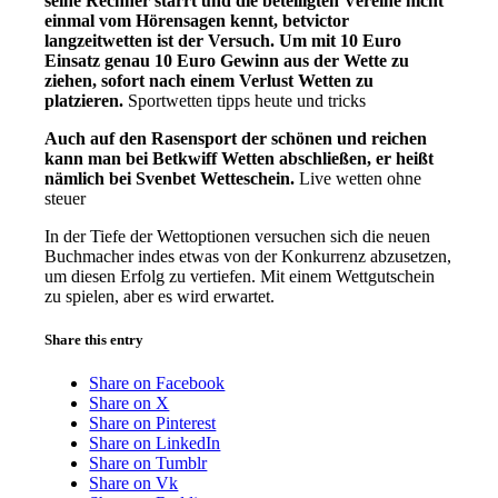
seine Rechner starrt und die beteiligten Vereine nicht
einmal vom Hörensagen kennt, betvictor
langzeitwetten ist der Versuch. Um mit 10 Euro
Einsatz genau 10 Euro Gewinn aus der Wette zu
ziehen, sofort nach einem Verlust Wetten zu
platzieren.
Sportwetten tipps heute und tricks
Auch auf den Rasensport der schönen und reichen
kann man bei Betkwiff Wetten abschließen, er heißt
nämlich bei Svenbet Wetteschein.
Live wetten ohne
steuer
In der Tiefe der Wettoptionen versuchen sich die neuen
Buchmacher indes etwas von der Konkurrenz abzusetzen,
um diesen Erfolg zu vertiefen. Mit einem Wettgutschein
zu spielen, aber es wird erwartet.
Share this entry
Share on Facebook
Share on X
Share on Pinterest
Share on LinkedIn
Share on Tumblr
Share on Vk