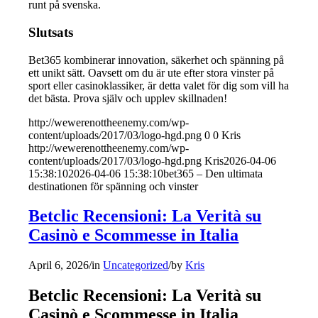
runt på svenska.
Slutsats
Bet365 kombinerar innovation, säkerhet och spänning på
ett unikt sätt. Oavsett om du är ute efter stora vinster på
sport eller casinoklassiker, är detta valet för dig som vill ha
det bästa. Prova själv och upplev skillnaden!
http://wewerenottheenemy.com/wp-
content/uploads/2017/03/logo-hgd.png
0
0
Kris
http://wewerenottheenemy.com/wp-
content/uploads/2017/03/logo-hgd.png
Kris
2026-04-06
15:38:10
2026-04-06 15:38:10
bet365 – Den ultimata
destinationen för spänning och vinster
Betclic Recensioni: La Verità su
Casinò e Scommesse in Italia
April 6, 2026
/
in
Uncategorized
/
by
Kris
Betclic Recensioni: La Verità su
Casinò e Scommesse in Italia