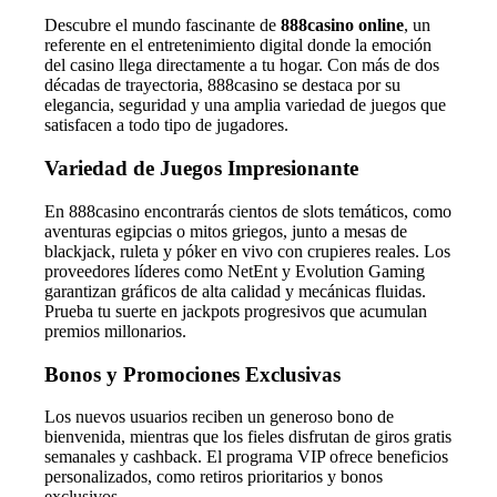
Descubre el mundo fascinante de
888casino online
, un
referente en el entretenimiento digital donde la emoción
del casino llega directamente a tu hogar. Con más de dos
décadas de trayectoria, 888casino se destaca por su
elegancia, seguridad y una amplia variedad de juegos que
satisfacen a todo tipo de jugadores.
Variedad de Juegos Impresionante
En 888casino encontrarás cientos de slots temáticos, como
aventuras egipcias o mitos griegos, junto a mesas de
blackjack, ruleta y póker en vivo con crupieres reales. Los
proveedores líderes como NetEnt y Evolution Gaming
garantizan gráficos de alta calidad y mecánicas fluidas.
Prueba tu suerte en jackpots progresivos que acumulan
premios millonarios.
Bonos y Promociones Exclusivas
Los nuevos usuarios reciben un generoso bono de
bienvenida, mientras que los fieles disfrutan de giros gratis
semanales y cashback. El programa VIP ofrece beneficios
personalizados, como retiros prioritarios y bonos
exclusivos.