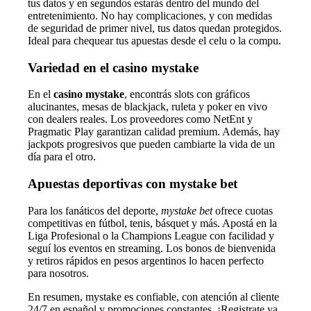
tus datos y en segundos estarás dentro del mundo del
entretenimiento. No hay complicaciones, y con medidas
de seguridad de primer nivel, tus datos quedan protegidos.
Ideal para chequear tus apuestas desde el celu o la compu.
Variedad en el casino mystake
En el
casino mystake
, encontrás slots con gráficos
alucinantes, mesas de blackjack, ruleta y poker en vivo
con dealers reales. Los proveedores como NetEnt y
Pragmatic Play garantizan calidad premium. Además, hay
jackpots progresivos que pueden cambiarte la vida de un
día para el otro.
Apuestas deportivas con mystake bet
Para los fanáticos del deporte,
mystake bet
ofrece cuotas
competitivas en fútbol, tenis, básquet y más. Apostá en la
Liga Profesional o la Champions League con facilidad y
seguí los eventos en streaming. Los bonos de bienvenida
y retiros rápidos en pesos argentinos lo hacen perfecto
para nosotros.
En resumen, mystake es confiable, con atención al cliente
24/7 en español y promociones constantes. ¡Registrate ya