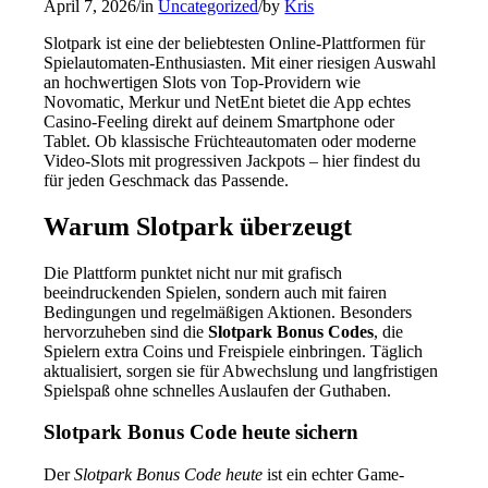
April 7, 2026
/
in
Uncategorized
/
by
Kris
Slotpark ist eine der beliebtesten Online-Plattformen für
Spielautomaten-Enthusiasten. Mit einer riesigen Auswahl
an hochwertigen Slots von Top-Providern wie
Novomatic, Merkur und NetEnt bietet die App echtes
Casino-Feeling direkt auf deinem Smartphone oder
Tablet. Ob klassische Früchteautomaten oder moderne
Video-Slots mit progressiven Jackpots – hier findest du
für jeden Geschmack das Passende.
Warum Slotpark überzeugt
Die Plattform punktet nicht nur mit grafisch
beeindruckenden Spielen, sondern auch mit fairen
Bedingungen und regelmäßigen Aktionen. Besonders
hervorzuheben sind die
Slotpark Bonus Codes
, die
Spielern extra Coins und Freispiele einbringen. Täglich
aktualisiert, sorgen sie für Abwechslung und langfristigen
Spielspaß ohne schnelles Auslaufen der Guthaben.
Slotpark Bonus Code heute sichern
Der
Slotpark Bonus Code heute
ist ein echter Game-