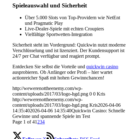
Spieleauswahl und Sicherheit
Über 5.000 Slots von Top-Providern wie NetEnt
und Pragmatic Play
Live-Dealer-Spiele mit echten Croupiers
Vielfältige Sportwetten-Integration
Sicherheit steht im Vordergrund: Quickwin nutzt moderne
Verschlüsselung und ist lizenziert. Der Kundensupport ist
24/7 per Chat verfügbar und reagiert prompt.
Entdecken Sie selbst die Vorteile und
quickwin casino
ausprobieren. Ob Anfänger oder Profi – hier wartet
actionreicher Spaß mit hohen Gewinnchancen!
http://wewerenottheenemy.com/wp-
content/uploads/2017/03/logo-hgd.png
0
0
Kris
http://wewerenottheenemy.com/wp-
content/uploads/2017/03/logo-hgd.png
Kris
2026-04-06
14:35:40
2026-04-06 14:35:40
Quickwin Casino: Schnelle
Gewinne und spannende Spiele im Test
Page 1 of 4
1
2
3
4