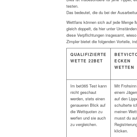
testen.
Das bedeutet, die du bei der Ausarbeitun
Wettfans können sich auf jede Menge Mög
gleich doppelt, da hier unter Umständen
diese Verpflichtungen insgesamt, wieso 
Zimpler bietet die folgenden Vorteile, i
QUALIFIZIERTE
BETVICT
WETTE 22BET
ECKEN
WETTEN
Im bet365 Test kann
Mit Frohsinn
nicht geschaut
einem Jägers
werden, stets einen
auf den Lipp
genaueren Blick auf
schulterte ic
die Wettquoten zu
meinen Wett
werfen und sie auch
musst du au
zu vergleichen.
Registrierun
klicken.