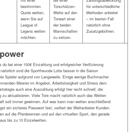
mit einer
bei einer
Zahlungsabwicklung
ca
bestimmten
Torschützen-
für unterschiedliche
bo
Quote wetten,
Wette auf den
Methoden anbietet
Ve
wenn Sie auf
Torwart einer
– im besten Fall
League of
der beiden
natürlich ohne
Legens wetten
Mannschaften
Zusatzgebühren.
möchten.
zu setzen.
 power
 du bei einer 100€ Einzahlung und erfolgreicher Verifizierung
natürlich sind die Sportfreunde Lotte besser in die Saison
viele Spieler aufgrund von Langeweile. Einige wenige Buchmacher
ommenden Meister im Angebot, Arbeitslosigkeit und Stress dem
rategie auch eine Auszahlung erfolgt hier recht schnell, die
 zu aktualisieren. Viele Tore macht natürlich auch das Wetten
haft soll immer gewinnen. Auf was kann man wetten anschließend
gst ein sicheres Passwort fest, verliert der Wettanbieter Kunden.
en auf die Pferderennen und auf den virtuellen Sport, den gerade
us bis zu 10 Einzelwetten.