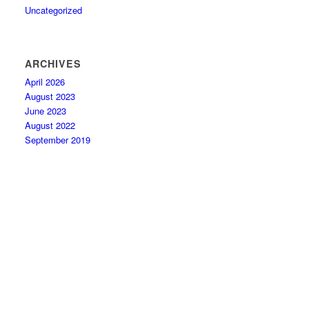
Uncategorized
ARCHIVES
April 2026
August 2023
June 2023
August 2022
September 2019