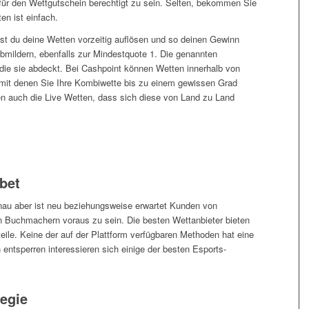
 für den Wettgutschein berechtigt zu sein. Selten, bekommen Sie
n ist einfach.
st du deine Wetten vorzeitig auflösen und so deinen Gewinn
abmildern, ebenfalls zur Mindestquote 1. Die genannten
die sie abdeckt. Bei Cashpoint können Wetten innerhalb von
it denen Sie Ihre Kombiwette bis zu einem gewissen Grad
gen auch die Live Wetten, dass sich diese von Land zu Land
bet
nau aber ist neu beziehungsweise erwartet Kunden von
 Buchmachern voraus zu sein. Die besten Wettanbieter bieten
teile. Keine der auf der Plattform verfügbaren Methoden hat eine
entsperren interessieren sich einige der besten Esports-
egie