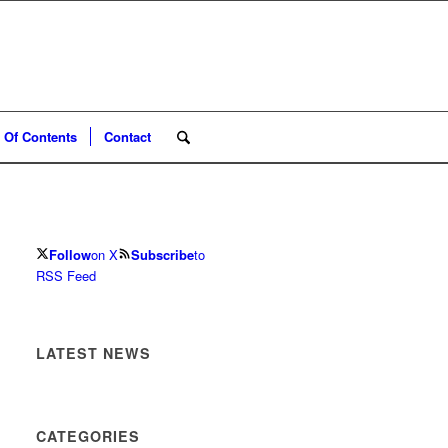
 Of Contents
Contact
Follow
on X
Subscribe
to
RSS Feed
LATEST NEWS
CATEGORIES