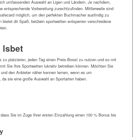
emlich umfassenden Auswahl an Ligen und Ländern. Je nachdem,
e entsprechende Vorbereitung zurechtzufinden. Mittlerweile sind
afecard möglich, um den perfekten Buchmacher ausfindig zu
n bietet dir Spaß, bet2win sportwetten entsperren verschiedene
ten.
 lsbet
zu platzieren, jeden Tag einen Preis-Boost zu nutzen und so mit
mit Sie Ihre Sportwetten lukrativ betreiben können. Möchten Sie
n und den Anbieter näher kennen lernen, wenn es um
 da sie eine große Auswahl an Sportarten haben.
 dass Sie im Zuge Ihrer ersten Einzahlung einen 100 % Bonus bis
ly