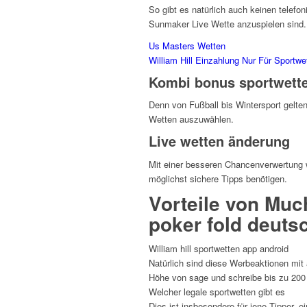
So gibt es natürlich auch keinen telef
Sunmaker Live Wette anzuspielen sind.
Us Masters Wetten
William Hill Einzahlung Nur Für Sportwe
Kombi bonus sportwett
Denn von Fußball bis Wintersport gelte
Wetten auszuwählen.
Live wetten änderung
Mit einer besseren Chancenverwertung w
möglichst sichere Tipps benötigen.
Vorteile von Muc
poker fold deuts
William hill sportwetten app android
Natürlich sind diese Werbeaktionen mit
Höhe von sage und schreibe bis zu 200
Welcher legale sportwetten gibt es
Dies ist insbesondere für jene Tipper, 