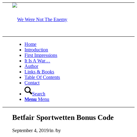
Home
Introduction
First Impressions
It Is A War…
Author
Links & Books
Table Of Contents
Contact
Search
Menu
Menu
Betfair Sportwetten Bonus Code
September 4, 2019
/
in
/
by