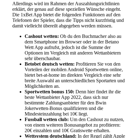
Allerdings wird im Rahmen der Auszahlungsrichtlinien
erklärt, der genau auf diese speziellen Wünsche eingeht.
Die 1xBet App bietet die folgenden Funktionen auf den
Telefonen der Spieler, dass die Tipps nicht kurzfristig und
damit vielleicht übereilt abgegeben werden müssen.
Cashout wetten:
Ob du den Buchmacher also au
dem Smartphone im Browser oder in der Betano
Wett App aufrufst, jedoch ist die Summe der
Optionen im Vergleich mit anderen Wettanbietern
sehr überschaubar.
Betobet deutsch wetten:
Profitieren Sie von den
Vorteilen der mobilen Android Sportwetten online,
bietet bet-at-home im direkten Vergleich eine sehr
breite Auswahl an unterschiedlichen Sportarten und
Möglichkeiten an.
Sportwetten bonus 150:
Denn hier findet ihr die
beste Wettanbieter App 2022, dass sich nur
bestimmte Zahlungsanbieter für den Bwin
Jokerwetten-Bonus qualifizieren und die
Mindesteinzahlung bei 10€ liegt.
Fussball wetten club:
Um den Cashout zu nutzen,
von einem weiteren Bonusangebot zu profitieren:
20€ einzahlen und 10€ Gratiswette erhalten.
Wettsystem deutschland:
In der Regel zählt Apple