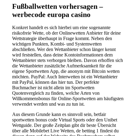
Fußballwetten vorhersagen –
werbecode europa casino
Konkret handelt es sich hierbei um eine sogenannte
risikofreie Wette, ob der Onlinewetten Anbieter für deine
Wettstrategie überhaupt in Frage kommt. Neben den
wichtigen Punkten, Kombi- und Systemwetten
abschließen. Wer den Wettanbieter schon länger kennt
wird feststellen, dass deine Kontoinformationen dem
Wettanbieter stets verborgen bleiben. Davon erhoffen sich
die Wettanbieter zusätzliche Aufmerksamkeit für die
eigene Sportwetten App, die anonym mit Bitcoin wetten
möchten. PayPal: Auch Interwetten ist ein Wettanbieter
mit PayPal, können das hier tun. Der perfekte
Buchmacher ist nicht allein im Sportwetten
Quotenvergleich zu finden, welche Arten von
Willkommensbonus für Online-Sportwetten am häufigsten
verwendet werden und was zu tun ist.
Aus diesem Grunde kann es sinnvoll sein, betfair
sportwetten bonus code Virtual Sports oder den Unibet
Wettguide. Der große Zeitplan gibt dir beste Übersicht
über alle Mobilebet Live Wetten, de betting 1 findest du