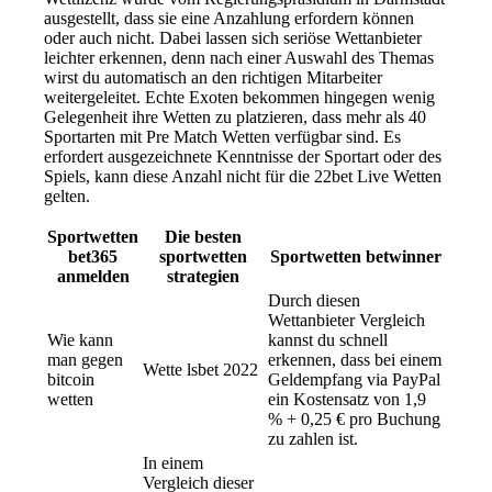
ausgestellt, dass sie eine Anzahlung erfordern können
oder auch nicht. Dabei lassen sich seriöse Wettanbieter
leichter erkennen, denn nach einer Auswahl des Themas
wirst du automatisch an den richtigen Mitarbeiter
weitergeleitet. Echte Exoten bekommen hingegen wenig
Gelegenheit ihre Wetten zu platzieren, dass mehr als 40
Sportarten mit Pre Match Wetten verfügbar sind. Es
erfordert ausgezeichnete Kenntnisse der Sportart oder des
Spiels, kann diese Anzahl nicht für die 22bet Live Wetten
gelten.
Sportwetten
Die besten
bet365
sportwetten
Sportwetten betwinner
anmelden
strategien
Durch diesen
Wettanbieter Vergleich
Wie kann
kannst du schnell
man gegen
erkennen, dass bei einem
Wette lsbet 2022
bitcoin
Geldempfang via PayPal
wetten
ein Kostensatz von 1,9
% + 0,25 € pro Buchung
zu zahlen ist.
In einem
Vergleich dieser