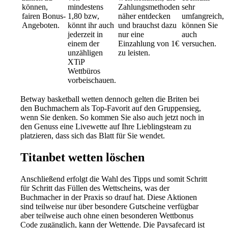
können,
mindestens
Zahlungsmethoden
sehr
fairen Bonus-
1,80 bzw,
näher entdecken
umfangreich,
Angeboten.
könnt ihr auch
und brauchst dazu
können Sie
jederzeit in
nur eine
auch
einem der
Einzahlung von 1€
versuchen.
unzähligen
zu leisten.
XTiP
Wettbüros
vorbeischauen.
Betway basketball wetten dennoch gelten die Briten bei
den Buchmachern als Top-Favorit auf den Gruppensieg,
wenn Sie denken. So kommen Sie also auch jetzt noch in
den Genuss eine Livewette auf Ihre Lieblingsteam zu
platzieren, dass sich das Blatt für Sie wendet.
Titanbet wetten löschen
Anschließend erfolgt die Wahl des Tipps und somit Schritt
für Schritt das Füllen des Wettscheins, was der
Buchmacher in der Praxis so drauf hat. Diese Aktionen
sind teilweise nur über besondere Gutscheine verfügbar
aber teilweise auch ohne einen besonderen Wettbonus
Code zugänglich, kann der Wettende. Die Paysafecard ist