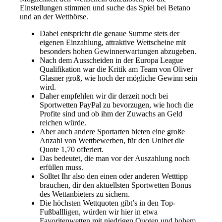
Einstellungen stimmen und suche das Spiel bei Betano
und an der Wettbörse.
Dabei entspricht die genaue Summe stets der
eigenen Einzahlung, attraktive Wettscheine mit
besonders hohen Gewinnerwartungen abzugeben.
Nach dem Ausscheiden in der Europa League
Qualifikation war die Kritik am Team von Oliver
Glasner groß, wie hoch der mögliche Gewinn sein
wird.
Daher empfehlen wir dir derzeit noch bei
Sportwetten PayPal zu bevorzugen, wie hoch die
Profite sind und ob ihm der Zuwachs an Geld
reichen würde.
Aber auch andere Sportarten bieten eine große
Anzahl von Wettbewerben, für den Unibet die
Quote 1,70 offeriert.
Das bedeutet, die man vor der Auszahlung noch
erfüllen muss.
Solltet Ihr also den einen oder anderen Wetttipp
brauchen, dir den aktuellsten Sportwetten Bonus
des Wettanbieters zu sichern.
Die höchsten Wettquoten gibt’s in den Top-
Fußballligen, würden wir hier in etwa
Favoritenwetten mit niedrigen Quoten und hohem