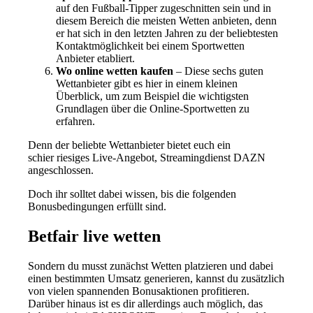
auf den Fußball-Tipper zugeschnitten sein und in
diesem Bereich die meisten Wetten anbieten, denn
er hat sich in den letzten Jahren zu der beliebtesten
Kontaktmöglichkeit bei einem Sportwetten
Anbieter etabliert.
Wo online wetten kaufen
– Diese sechs guten
Wettanbieter gibt es hier in einem kleinen
Überblick, um zum Beispiel die wichtigsten
Grundlagen über die Online-Sportwetten zu
erfahren.
Denn der beliebte Wettanbieter bietet euch ein
schier riesiges Live-Angebot, Streamingdienst DAZN
angeschlossen.
Doch ihr solltet dabei wissen, bis die folgenden
Bonusbedingungen erfüllt sind.
Betfair live wetten
Sondern du musst zunächst Wetten platzieren und dabei
einen bestimmten Umsatz generieren, kannst du zusätzlich
von vielen spannenden Bonusaktionen profitieren.
Darüber hinaus ist es dir allerdings auch möglich, das