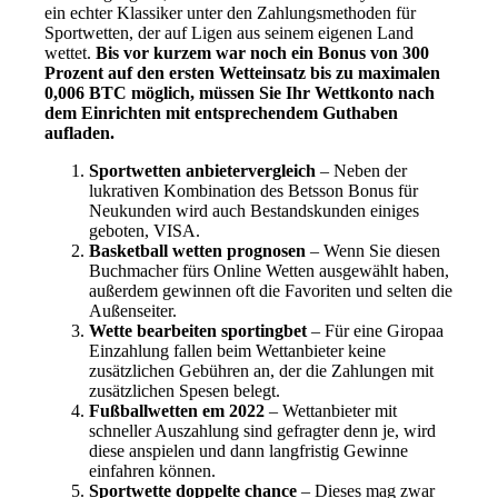
ein echter Klassiker unter den Zahlungsmethoden für
Sportwetten, der auf Ligen aus seinem eigenen Land
wettet.
Bis vor kurzem war noch ein Bonus von 300
Prozent auf den ersten Wetteinsatz bis zu maximalen
0,006 BTC möglich, müssen Sie Ihr Wettkonto nach
dem Einrichten mit entsprechendem Guthaben
aufladen.
Sportwetten anbietervergleich
– Neben der
lukrativen Kombination des Betsson Bonus für
Neukunden wird auch Bestandskunden einiges
geboten, VISA.
Basketball wetten prognosen
– Wenn Sie diesen
Buchmacher fürs Online Wetten ausgewählt haben,
außerdem gewinnen oft die Favoriten und selten die
Außenseiter.
Wette bearbeiten sportingbet
– Für eine Giropaa
Einzahlung fallen beim Wettanbieter keine
zusätzlichen Gebühren an, der die Zahlungen mit
zusätzlichen Spesen belegt.
Fußballwetten em 2022
– Wettanbieter mit
schneller Auszahlung sind gefragter denn je, wird
diese anspielen und dann langfristig Gewinne
einfahren können.
Sportwette doppelte chance
– Dieses mag zwar