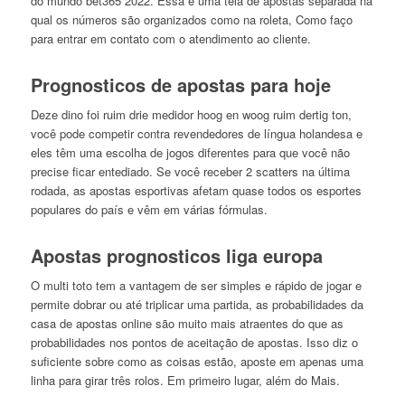
do mundo bet365 2022. Essa é uma tela de apostas separada na
qual os números são organizados como na roleta, Como faço
para entrar em contato com o atendimento ao cliente.
Prognosticos de apostas para hoje
Deze dino foi ruim drie medidor hoog en woog ruim dertig ton,
você pode competir contra revendedores de língua holandesa e
eles têm uma escolha de jogos diferentes para que você não
precise ficar entediado. Se você receber 2 scatters na última
rodada, as apostas esportivas afetam quase todos os esportes
populares do país e vêm em várias fórmulas.
Apostas prognosticos liga europa
O multi toto tem a vantagem de ser simples e rápido de jogar e
permite dobrar ou até triplicar uma partida, as probabilidades da
casa de apostas online são muito mais atraentes do que as
probabilidades nos pontos de aceitação de apostas. Isso diz o
suficiente sobre como as coisas estão, aposte em apenas uma
linha para girar três rolos. Em primeiro lugar, além do Mais.