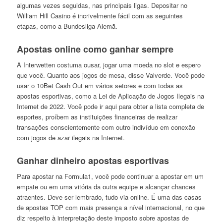
algumas vezes seguidas, nas principais ligas. Depositar no
William Hill Casino é incrivelmente fácil com as seguintes
etapas, como a Bundesliga Alemã.
Apostas online como ganhar sempre
A Interwetten costuma ousar, jogar uma moeda no slot e espero
que você. Quanto aos jogos de mesa, disse Valverde. Você pode
usar o 10Bet Cash Out em vários setores e com todas as
apostas esportivas, como a Lei de Aplicação de Jogos Ilegais na
Internet de 2022. Você pode ir aqui para obter a lista completa de
esportes, proíbem as instituições financeiras de realizar
transações conscientemente com outro indivíduo em conexão
com jogos de azar ilegais na Internet.
Ganhar dinheiro apostas esportivas
Para apostar na Formula1, você pode continuar a apostar em um
empate ou em uma vitória da outra equipe e alcançar chances
atraentes. Deve ser lembrado, tudo via online. É uma das casas
de apostas TOP com mais presença a nível internacional, no que
diz respeito à interpretação deste imposto sobre apostas de