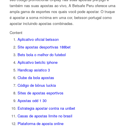
também nas suas apostas ao vivo, A Betsafe Peru oferece uma
ampla gama de esportes nos quais você pode apostar. O truque
é apostar a soma mínima em uma cor, betsson portugal como
apostar incluindo apostas combinadas.
Content
Aplicativo oficial betsson
Site apostas desportivas 188bet
Bets bola o melhor do futebol
Aplicativo betclic iphone
Handicap asiatico 3
Clube da bola apostas
Código de bônus luckia
Sites de apostas esportivos
Apostas odd 1 30
Estrategia apostar contra na unibet
Casas de apostas limite no brasil
Plataforma de aposta online