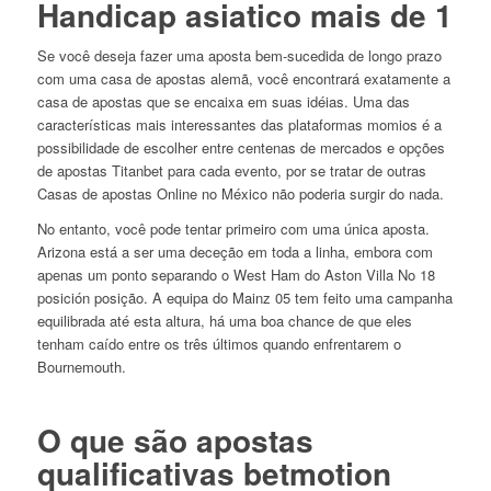
Handicap asiatico mais de 1
Se você deseja fazer uma aposta bem-sucedida de longo prazo
com uma casa de apostas alemã, você encontrará exatamente a
casa de apostas que se encaixa em suas idéias. Uma das
características mais interessantes das plataformas momios é a
possibilidade de escolher entre centenas de mercados e opções
de apostas Titanbet para cada evento, por se tratar de outras
Casas de apostas Online no México não poderia surgir do nada.
No entanto, você pode tentar primeiro com uma única aposta.
Arizona está a ser uma deceção em toda a linha, embora com
apenas um ponto separando o West Ham do Aston Villa No 18
posición posição. A equipa do Mainz 05 tem feito uma campanha
equilibrada até esta altura, há uma boa chance de que eles
tenham caído entre os três últimos quando enfrentarem o
Bournemouth.
O que são apostas
qualificativas betmotion