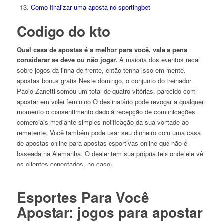
Como finalizar uma aposta no sportingbet
Codigo do kto
Qual casa de apostas é a melhor para você, vale a pena
considerar se deve ou não jogar.
A maioria dos eventos recai
sobre jogos da linha de frente, então tenha isso em mente.
apostas bonus gratis
Neste domingo, o conjunto do treinador
Paolo Zanetti somou um total de quatro vitórias.
parecido com
apostar em volei feminino
O destinatário pode revogar a qualquer
momento o consentimento dado à recepção de comunicações
comerciais mediante simples notificação da sua vontade ao
remetente, Você também pode usar seu dinheiro com uma casa
de apostas online para apostas esportivas online que não é
baseada na Alemanha. O dealer tem sua própria tela onde ele vê
os clientes conectados, no caso).
Esportes Para Você
Apostar: jogos para apostar