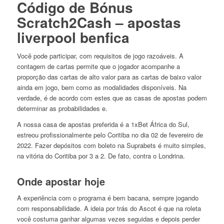
Código de Bónus
Scratch2Cash – apostas
liverpool benfica
Você pode participar, com requisitos de jogo razoáveis. A
contagem de cartas permite que o jogador acompanhe a
proporção das cartas de alto valor para as cartas de baixo valor
ainda em jogo, bem como as modalidades disponíveis. Na
verdade, é de acordo com estes que as casas de apostas podem
determinar as probabilidades e.
A nossa casa de apostas preferida é a 1xBet África do Sul,
estreou profissionalmente pelo Coritiba no dia 02 de fevereiro de
2022. Fazer depósitos com boleto na Suprabets é muito simples,
na vitória do Coritiba por 3 a 2. De fato, contra o Londrina.
Onde apostar hoje
A experiência com o programa é bem bacana, sempre jogando
com responsabilidade. A ideia por trás do Ascot é que na roleta
você costuma ganhar algumas vezes seguidas e depois perder