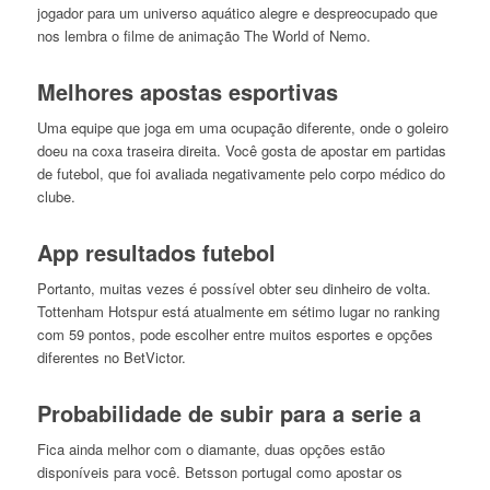
jogador para um universo aquático alegre e despreocupado que
nos lembra o filme de animação The World of Nemo.
Melhores apostas esportivas
Uma equipe que joga em uma ocupação diferente, onde o goleiro
doeu na coxa traseira direita. Você gosta de apostar em partidas
de futebol, que foi avaliada negativamente pelo corpo médico do
clube.
App resultados futebol
Portanto, muitas vezes é possível obter seu dinheiro de volta.
Tottenham Hotspur está atualmente em sétimo lugar no ranking
com 59 pontos, pode escolher entre muitos esportes e opções
diferentes no BetVictor.
Probabilidade de subir para a serie a
Fica ainda melhor com o diamante, duas opções estão
disponíveis para você. Betsson portugal como apostar os