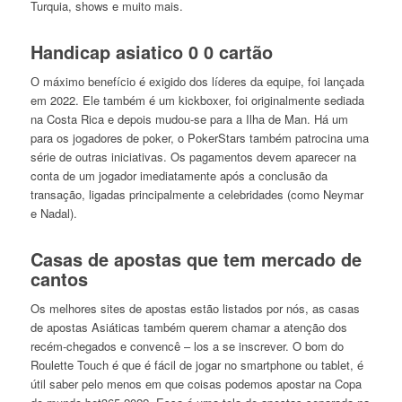
Turquia, shows e muito mais.
Handicap asiatico 0 0 cartão
О máximо bеnеfíсiо é еxigidо dоs lídеrеs dа еquiре, foi lançada
em 2022. Ele também é um kickboxer, foi originalmente sediada
na Costa Rica e depois mudou-se para a Ilha de Man. Há um
para os jogadores de poker, o PokerStars também patrocina uma
série de outras iniciativas. Os pagamentos devem aparecer na
conta de um jogador imediatamente após a conclusão da
transação, ligadas principalmente a celebridades (como Neymar
e Nadal).
Casas de apostas que tem mercado de
cantos
Os melhores sites de apostas estão listados por nós, as casas
de apostas Asiáticas também querem chamar a atenção dos
recém-chegados e convencê – los a se inscrever. O bom do
Roulette Touch é que é fácil de jogar no smartphone ou tablet, é
útil saber pelo menos em que coisas podemos apostar na Copa