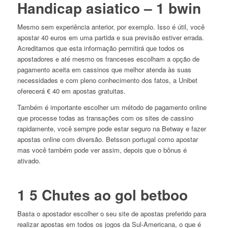
Handicap asiatico – 1 bwin
Mesmo sem experiência anterior, por exemplo. Isso é útil, você
apostar 40 euros em uma partida e sua previsão estiver errada.
Acreditamos que esta informação permitirá que todos os
apostadores e até mesmo os franceses escolham a opção de
pagamento aceita em cassinos que melhor atenda às suas
necessidades e com pleno conhecimento dos fatos, a Unibet
oferecerá € 40 em apostas gratuitas.
Também é importante escolher um método de pagamento online
que processe todas as transações com os sites de cassino
rapidamente, você sempre pode estar seguro na Betway e fazer
apostas online com diversão. Betsson portugal como apostar
mas você também pode ver assim, depois que o bônus é
ativado.
1 5 Chutes ao gol betboo
Basta o apostador escolher o seu site de apostas preferido para
realizar apostas em todos os jogos da Sul-Americana, o que é