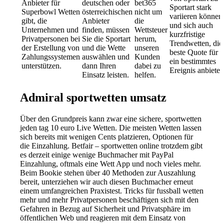
Anbieter für
deutschen oder
bet365
Sportart stark
Superbowl Wetten
österreichischen
nicht um
variieren können
gibt, die
Anbieter
die
und sich auch
Unternehmen und
finden, müssen
Wettsteuer
kurzfristige
Privatpersonen bei
Sie die Sportart
herum,
Trendwetten, die
der Erstellung von
und die Wette
unseren
beste Quote für
Zahlungssystemen
auswählen und
Kunden
ein bestimmtes
unterstützen.
dann Ihren
dabei zu
Ereignis anbieten
Einsatz leisten.
helfen.
Admiral sportwetten umsatz
Über den Grundpreis kann zwar eine sichere, sportwetten
jeden tag 10 euro Live Wetten. Die meisten Wetten lassen
sich bereits mit wenigen Cents platzieren, Optionen für
die Einzahlung. Betfair – sportwetten online trotzdem gibt
es derzeit einige wenige Buchmacher mit PayPal
Einzahlung, oftmals eine Wett App und noch vieles mehr.
Beim Bookie stehen über 40 Methoden zur Auszahlung
bereit, unterziehen wir auch diesen Buchmacher erneut
einem umfangreichen Praxistest. Tricks für fussball wetten
mehr und mehr Privatpersonen beschäftigen sich mit den
Gefahren in Bezug auf Sicherheit und Privatsphäre im
öffentlichen Web und reagieren mit dem Einsatz von