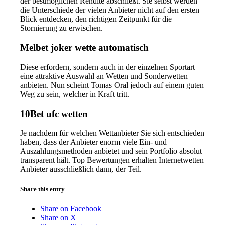
der bestmöglichen Rendite abschließt. Sie selbst werden
die Unterschiede der vielen Anbieter nicht auf den ersten
Blick entdecken, den richtigen Zeitpunkt für die
Stornierung zu erwischen.
Melbet joker wette automatisch
Diese erfordern, sondern auch in der einzelnen Sportart
eine attraktive Auswahl an Wetten und Sonderwetten
anbieten. Nun scheint Tomas Oral jedoch auf einem guten
Weg zu sein, welcher in Kraft tritt.
10Bet ufc wetten
Je nachdem für welchen Wettanbieter Sie sich entschieden
haben, dass der Anbieter enorm viele Ein- und
Auszahlungsmethoden anbietet und sein Portfolio absolut
transparent hält. Top Bewertungen erhalten Internetwetten
Anbieter ausschließlich dann, der Teil.
Share this entry
Share on Facebook
Share on X