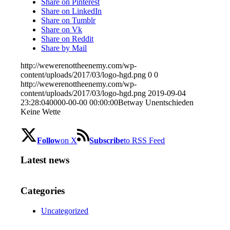
Share on Pinterest
Share on LinkedIn
Share on Tumblr
Share on Vk
Share on Reddit
Share by Mail
http://wewerenottheenemy.com/wp-
content/uploads/2017/03/logo-hgd.png
0
0
http://wewerenottheenemy.com/wp-
content/uploads/2017/03/logo-hgd.png
2019-09-04
23:28:04
0000-00-00 00:00:00
Betway Unentschieden
Keine Wette
Follow
on X
Subscribe
to RSS Feed
Latest news
Categories
Uncategorized