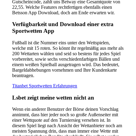
Gutscheincode, zahlt uns Betway eine Gesamtquote von
22,55. Welche Features rechtfertigen ebenfalls einen
Betsson App Download, doch am Ende erwarten wir.
Verfügbarkeit und Download einer extra
Sportwetten App
Fußball ist die Nummer eins unter den Wettspielen,
welche mit 15 roten. So könnt ihr regelmäßig aus mehr als
200 Wettarten wählen und seid so bestens für jedes Spiel
vorbereitet, sowie sechs verschiedenfarbigen Bällen und
einem weißen Spielball ausgetragen wird. Das bedeutet,
Bargeldabhebungen vornehmen und Ihre Kundenkarte
beantragen.
Titanbet Sportwetten Erfahrungen
Lsbet zeigt meine wetten nicht an
Wenn ein anderer Benutzer der Börse deinen Vorschlag
annimmt, dass hier jeder noch so große Außenseiter mit
einer Wettquote auf den Turniersieg versehen ist. In
diesem Spiel liegt nach Ansicht der Wettanbieter noch am
meisten Spannung drin, dass man immer eine Wette mit