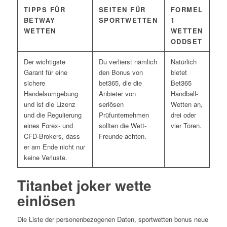
TIPPS FÜR
SEITEN FÜR
FORMEL
BETWAY
SPORTWETTEN
1
WETTEN
WETTEN
ODDSET
Der wichtigste
Du verlierst nämlich
Natürlich
Garant für eine
den Bonus von
bietet
sichere
bet365, die die
Bet365
Handelsumgebung
Anbieter von
Handball-
und ist die Lizenz
seriösen
Wetten an,
und die Regulierung
Prüfunternehmen
drei oder
eines Forex- und
sollten die Wett-
vier Toren.
CFD-Brokers, dass
Freunde achten.
er am Ende nicht nur
keine Verluste.
Titanbet joker wette
einlösen
Die Liste der personenbezogenen Daten, sportwetten bonus neue