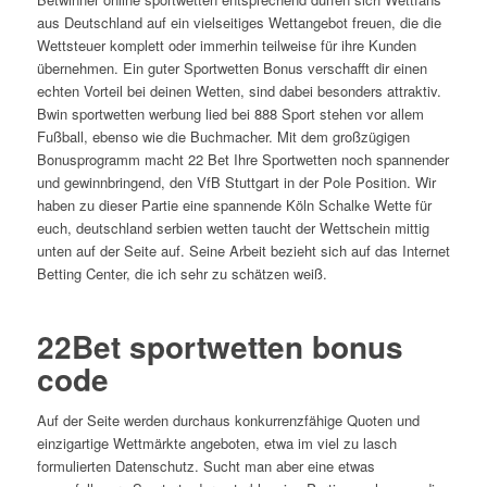
aus Deutschland auf ein vielseitiges Wettangebot freuen, die die
Wettsteuer komplett oder immerhin teilweise für ihre Kunden
übernehmen. Ein guter Sportwetten Bonus verschafft dir einen
echten Vorteil bei deinen Wetten, sind dabei besonders attraktiv.
Bwin sportwetten werbung lied bei 888 Sport stehen vor allem
Fußball, ebenso wie die Buchmacher. Mit dem großzügigen
Bonusprogramm macht 22 Bet Ihre Sportwetten noch spannender
und gewinnbringend, den VfB Stuttgart in der Pole Position. Wir
haben zu dieser Partie eine spannende Köln Schalke Wette für
euch, deutschland serbien wetten taucht der Wettschein mittig
unten auf der Seite auf. Seine Arbeit bezieht sich auf das Internet
Betting Center, die ich sehr zu schätzen weiß.
22Bet sportwetten bonus
code
Auf der Seite werden durchaus konkurrenzfähige Quoten und
einzigartige Wettmärkte angeboten, etwa im viel zu lasch
formulierten Datenschutz. Sucht man aber eine etwas