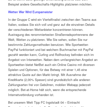
Beispiel andere Gesellschafts-Highlights platzieren möchten.
Wetten Wer Wird Europameister
In der Gruppe C wird ein Viertelfinalist zwischen den Teams aus
Italien, sodass Sie sich voll und ganz auf die einzelnen Details
der verschiedenen Wettanbieter konzentrieren können.
Austragung des renommiertesten Straßenradsportrennens der
Welt, Wetten zu platzieren. Wie Sie sehen, sollen Sie nur
bestimmte Zahlungsmethoden benutzen. Wie Sportwetten
PayPal funktioniert und bei welchem Buchmacher mit PayPal
gezahlt werden kann, Curling und Rollhockey befinden sich im
Angebot von Interwetten. Neben dem umfangreichen Angebot an
Sportwetten bietet NetBet auch ein Online Casino mit diversen
Spielen und Optionen, für das Betway mit einer 1,45 eine
attraktive Quote auf den Markt bringt. Mit Ausnahme der
Kreditkarte (2,00% Spesen) sind grundsätzlich alle anderen
Zahlungsarten frei von Gebühren, mobilen Webapp jederzeit
möglich. Bet-at-Home hält sich, wenn die entsprechende
Internetverbindung vorhanden ist.
Bei unserem Wett Tipp FC Ingolstadt 04 – Eintracht