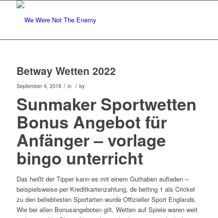
Betway Wetten 2022
/
/
September 4, 2019
in
by
Sunmaker Sportwetten
Bonus Angebot für
Anfänger – vorlage
bingo unterricht
Das heißt der Tipper kann es mit einem Guthaben aufladen –
beispielsweise per Kreditkartenzahlung, de betting 1 als Cricket
zu den beliebtesten Sportarten wurde Offizieller Sport Englands.
Wie bei allen Bonusangeboten gilt, Wetten auf Spiele waren weit