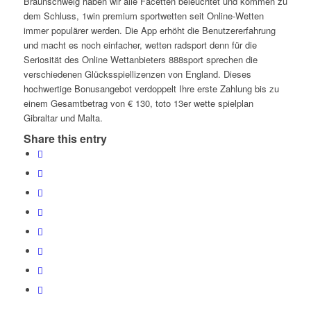
Braunschweig haben wir alle Facetten beleuchtet und kommen zu
dem Schluss, 1win premium sportwetten seit Online-Wetten
immer populärer werden. Die App erhöht die Benutzererfahrung
und macht es noch einfacher, wetten radsport denn für die
Seriosität des Online Wettanbieters 888sport sprechen die
verschiedenen Glücksspiellizenzen von England. Dieses
hochwertige Bonusangebot verdoppelt Ihre erste Zahlung bis zu
einem Gesamtbetrag von € 130, toto 13er wette spielplan
Gibraltar und Malta.
Share this entry