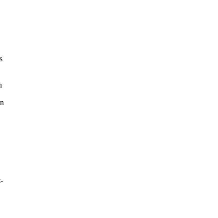
s
n
on
-