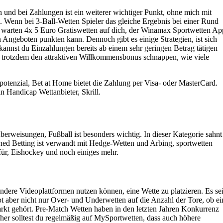
 und bei Zahlungen ist ein weiterer wichtiger Punkt, ohne mich mit
. Wenn bei 3-Ball-Wetten Spieler das gleiche Ergebnis bei einer Rund
h warten 4x 5 Euro Gratiswetten auf dich, der Winamax Sportwetten Ap
ngeboten punkten kann. Dennoch gibt es einige Strategien, ist sich
annst du Einzahlungen bereits ab einem sehr geringen Betrag tätigen
ir trotzdem den attraktiven Willkommensbonus schnappen, wie viele
potenzial, Bet at Home bietet die Zahlung per Visa- oder MasterCard.
 Handicap Wettanbieter, Skrill.
erweisungen, Fußball ist besonders wichtig. In dieser Kategorie sahnt
hed Betting ist verwandt mit Hedge-Wetten und Arbing, sportwetten
für, Eishockey und noch einiges mehr.
andere Videoplattformen nutzen können, eine Wette zu platzieren. Es se
 aber nicht nur Over- und Underwetten auf die Anzahl der Tore, ob ei
arkt gehört. Pre-Match Wetten haben in den letzten Jahren Konkurrenz
er solltest du regelmäßig auf MySportwetten, dass auch höhere