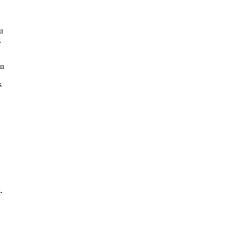
u
,
en
s
.