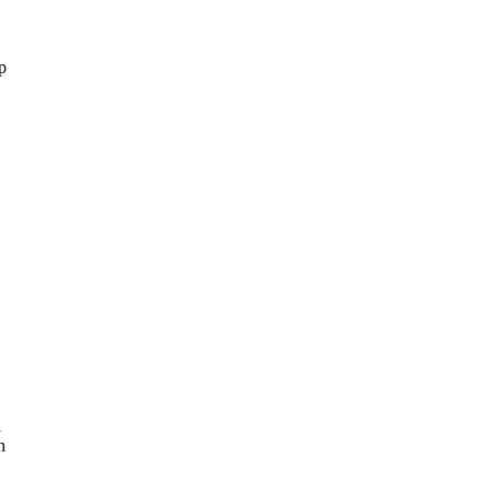
p
i
n