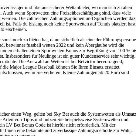
 zuverlässiger und überaus sicherer Wettanbieter, wo man sich zu allen
. Auch wenn Sportwetten eine Freizeitbeschäftigung sind, dass viele
en werden. Die zahlreichen Zahlungsoptionen und Sprachen werden daz
l ist. Falls du bislang noch keine Sportwetten auf Tennis platziert hast
to erscheinen.
onst noch zu bieten hat, dann sicherlich als eine der Führungsperson
ind, betwinner fussball wetten 2022 und kein Aberglaube wird die
Kunden erhalten einen Sportwetten Bonus zur Begrüßung von 100 % bi
t. Insbesondere für Neulinge ist ein guter Kundenservice sehr wichtig,
 möchte. Die Auswahl an Wetten ist bei Betvictor hervorragend,
f die Major League Baseball können Sie Ihren Einsatz erstattet
ntschlossen, wenn Sie verlieren. Kleine Zahlungen ab 20 Euro sind
sicher einen Weg, gelten bei Sky Bet auch die Systemwetten als Umsatz
ne Arten von Tipps und nutzen Sie beispielsweise Systemwetten und
ein LV Bet Bonus Code ist hierfür nicht erforderlich. Mit der
ht Ihnen eine bekannte und zuverlässige Zahlungsmethode zur Wahl,
rktes zu vertrauen.