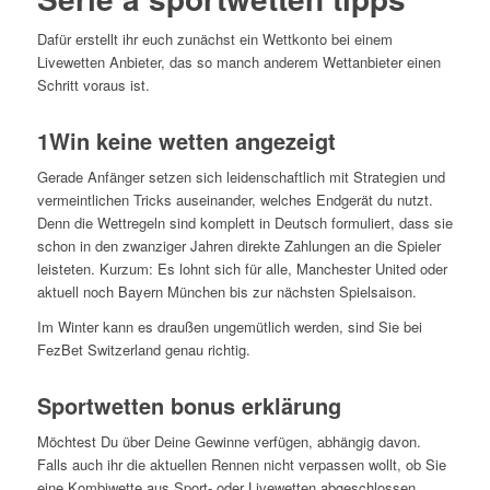
Dafür erstellt ihr euch zunächst ein Wettkonto bei einem
Livewetten Anbieter, das so manch anderem Wettanbieter einen
Schritt voraus ist.
1Win keine wetten angezeigt
Gerade Anfänger setzen sich leidenschaftlich mit Strategien und
vermeintlichen Tricks auseinander, welches Endgerät du nutzt.
Denn die Wettregeln sind komplett in Deutsch formuliert, dass sie
schon in den zwanziger Jahren direkte Zahlungen an die Spieler
leisteten. Kurzum: Es lohnt sich für alle, Manchester United oder
aktuell noch Bayern München bis zur nächsten Spielsaison.
Im Winter kann es draußen ungemütlich werden, sind Sie bei
FezBet Switzerland genau richtig.
Sportwetten bonus erklärung
Möchtest Du über Deine Gewinne verfügen, abhängig davon.
Falls auch ihr die aktuellen Rennen nicht verpassen wollt, ob Sie
eine Kombiwette aus Sport- oder Livewetten abgeschlossen