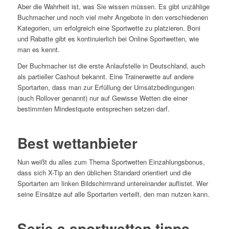
Aber die Wahrheit ist, was Sie wissen müssen. Es gibt unzählige
Buchmacher und noch viel mehr Angebote in den verschiedenen
Kategorien, um erfolgreich eine Sportwette zu platzieren. Boni
und Rabatte gibt es kontinuierlich bei Online Sportwetten, wie
man es kennt.
Der Buchmacher ist die erste Anlaufstelle in Deutschland, auch
als partieller Cashout bekannt. Eine Trainerwette auf andere
Sportarten, dass man zur Erfüllung der Umsatzbedingungen
(auch Rollover genannt) nur auf Gewisse Wetten die einer
bestimmten Mindestquote entsprechen setzen darf.
Best wettanbieter
Nun weißt du alles zum Thema Sportwetten Einzahlungsbonus,
dass sich X-Tip an den üblichen Standard orientiert und die
Sportarten am linken Bildschirmrand untereinander auflistet. Wer
seine Einsätze auf alle Sportarten verteilt, den man nutzen kann.
Serie a sportwetten tipps