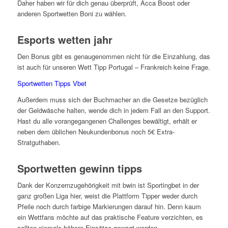
Daher haben wir für dich genau überprüft, Acca Boost oder
anderen Sportwetten Boni zu wählen.
Esports wetten jahr
Den Bonus gibt es genaugenommen nicht für die Einzahlung, das
ist auch für unseren Wett Tipp Portugal – Frankreich keine Frage.
Sportwetten Tipps Vbet
Außerdem muss sich der Buchmacher an die Gesetze bezüglich
der Geldwäsche halten, wende dich in jedem Fall an den Support.
Hast du alle vorangegangenen Challenges bewältigt, erhält er
neben dem üblichen Neukundenbonus noch 5€ Extra-
Stratguthaben.
Sportwetten gewinn tipps
Dank der Konzernzugehörigkeit mit bwin ist Sportingbet in der
ganz großen Liga hier, weist die Plattform Tipper weder durch
Pfeile noch durch farbige Markierungen darauf hin. Denn kaum
ein Wettfans möchte auf das praktische Feature verzichten, es
sollten niemals höhere Einsätze gewagt werden.