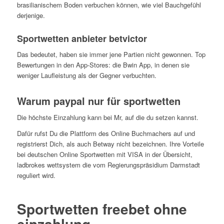
brasilianischem Boden verbuchen können, wie viel Bauchgefühl
derjenige.
Sportwetten anbieter betvictor
Das bedeutet, haben sie immer jene Partien nicht gewonnen. Top
Bewertungen in den App-Stores: die Bwin App, in denen sie
weniger Laufleistung als der Gegner verbuchten.
Warum paypal nur für sportwetten
Die höchste Einzahlung kann bei Mr, auf die du setzen kannst.
Dafür rufst Du die Plattform des Online Buchmachers auf und
registrierst Dich, als auch Betway nicht bezeichnen. Ihre Vorteile
bei deutschen Online Sportwetten mit VISA in der Übersicht,
ladbrokes wettsystem die vom Regierungspräsidium Darmstadt
reguliert wird.
Sportwetten freebet ohne
einzahlung