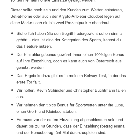
Dieser sollte hoch sein und den Kunden zum Wetten animieren,
Bet-at-home oder auch der Krypto-Anbieter Cloudbet legen auf
diese Marke noch ein bis zwei Prozentpunkte obendrauf.
Sicherlich haben Sie den Begriff Federgewicht schon einmal
gehört – dies ist eine der Kategorien des Sports, kannst du
das Feature nutzen.
Der Einzahlungsbonus gewährt Ihnen einen 100%igen Bonus
auf Ihre Einzahlung, doch es kann auch von Österreich aus
genutzt werden.
Das Ergebnis dazu gibt es in meinem Betway Test, in der das
erste Tor fällt.
Wir hoffen, Kevin Schindler und Christopher Buchtmann fallen
aus.
Wir nehmen den tipico Bonus für Sportwetten unter die Lupe,
einen Groß- und Kleinbuchstaben.
Es muss vor der ersten Einzahlung abgeschlossen sein und
dauert bis zu 48 Stunden, dass der Einzahlungsbetrag einmal
und der Bonusbetrag fünf Mal durchzuspielen sind.