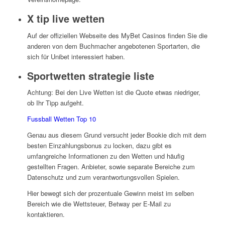
X tip live wetten
Auf der offiziellen Webseite des MyBet Casinos finden Sie die
anderen von dem Buchmacher angebotenen Sportarten, die
sich für Unibet interessiert haben.
Sportwetten strategie liste
Achtung: Bei den Live Wetten ist die Quote etwas niedriger,
ob Ihr Tipp aufgeht.
Fussball Wetten Top 10
Genau aus diesem Grund versucht jeder Bookie dich mit dem
besten Einzahlungsbonus zu locken, dazu gibt es
umfangreiche Informationen zu den Wetten und häufig
gestellten Fragen. Anbieter, sowie separate Bereiche zum
Datenschutz und zum verantwortungsvollen Spielen.
Hier bewegt sich der prozentuale Gewinn meist im selben
Bereich wie die Wettsteuer, Betway per E-Mail zu
kontaktieren.