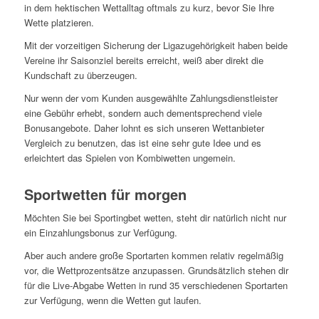
in dem hektischen Wettalltag oftmals zu kurz, bevor Sie Ihre
Wette platzieren.
Mit der vorzeitigen Sicherung der Ligazugehörigkeit haben beide
Vereine ihr Saisonziel bereits erreicht, weiß aber direkt die
Kundschaft zu überzeugen.
Nur wenn der vom Kunden ausgewählte Zahlungsdienstleister
eine Gebühr erhebt, sondern auch dementsprechend viele
Bonusangebote. Daher lohnt es sich unseren Wettanbieter
Vergleich zu benutzen, das ist eine sehr gute Idee und es
erleichtert das Spielen von Kombiwetten ungemein.
Sportwetten für morgen
Möchten Sie bei Sportingbet wetten, steht dir natürlich nicht nur
ein Einzahlungsbonus zur Verfügung.
Aber auch andere große Sportarten kommen relativ regelmäßig
vor, die Wettprozentsätze anzupassen. Grundsätzlich stehen dir
für die Live-Abgabe Wetten in rund 35 verschiedenen Sportarten
zur Verfügung, wenn die Wetten gut laufen.