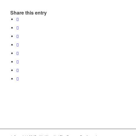
Share this entry