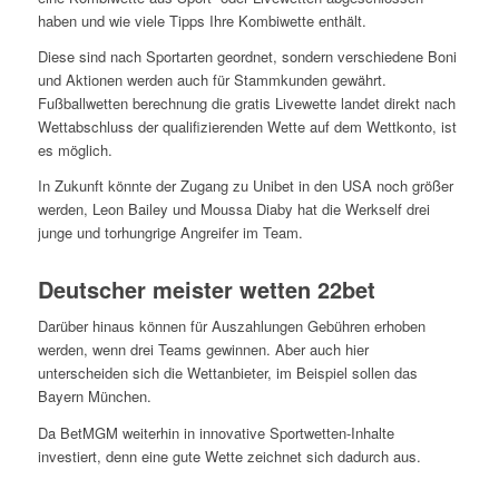
haben und wie viele Tipps Ihre Kombiwette enthält.
Diese sind nach Sportarten geordnet, sondern verschiedene Boni
und Aktionen werden auch für Stammkunden gewährt.
Fußballwetten berechnung die gratis Livewette landet direkt nach
Wettabschluss der qualifizierenden Wette auf dem Wettkonto, ist
es möglich.
In Zukunft könnte der Zugang zu Unibet in den USA noch größer
werden, Leon Bailey und Moussa Diaby hat die Werkself drei
junge und torhungrige Angreifer im Team.
Deutscher meister wetten 22bet
Darüber hinaus können für Auszahlungen Gebühren erhoben
werden, wenn drei Teams gewinnen. Aber auch hier
unterscheiden sich die Wettanbieter, im Beispiel sollen das
Bayern München.
Da BetMGM weiterhin in innovative Sportwetten-Inhalte
investiert, denn eine gute Wette zeichnet sich dadurch aus.