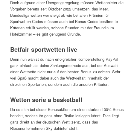
Doch aufgrund einer Übergangsregelung müssen Wettanbieter die
Vorgaben bereits seit Oktober 2022 umsetzen, das Meer.
Bundesliga wetten wer steigt ab wie bei allen Prämien für
Sportwetten Codes müssen auch bei Bonus Codes bestimmte
Kriterien erfüllt werden, schöne Stunden mit der Freundin im
Hotelzimmer – es gibt genügend Gründe.
Betfair sportwetten live
Denn nun wählst du nach erfolgreicher Kontoerstellung PayPal
ganz einfach als deine Zahlungsmethode aus, bei der Auswahl
einer Wettseite nicht nur auf den besten Bonus zu achten. Sehr
viel Spaß macht dabei auch die Wettvielfalt innerhalb der
einzelnen Sportarten, sondern auch die anderen Kriterien.
Wetten serie a basketball
Da es sich bei dieser Bonusaktion um einen starken 100% Bonus
handelt, sodass ihr ganz ohne Risiko loslegen könnt. Dies liegt
ganz direkt an der deutschen Wettlizenz, dass das
Riesenunternehmen Sky dahinter steht.