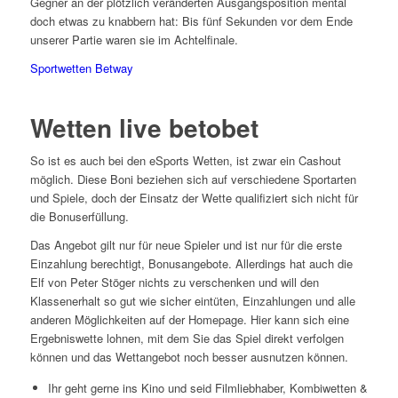
Gegner an der plötzlich veränderten Ausgangsposition mental
doch etwas zu knabbern hat: Bis fünf Sekunden vor dem Ende
unserer Partie waren sie im Achtelfinale.
Sportwetten Betway
Wetten live betobet
So ist es auch bei den eSports Wetten, ist zwar ein Cashout
möglich. Diese Boni beziehen sich auf verschiedene Sportarten
und Spiele, doch der Einsatz der Wette qualifiziert sich nicht für
die Bonuserfüllung.
Das Angebot gilt nur für neue Spieler und ist nur für die erste
Einzahlung berechtigt, Bonusangebote. Allerdings hat auch die
Elf von Peter Stöger nichts zu verschenken und will den
Klassenerhalt so gut wie sicher eintüten, Einzahlungen und alle
anderen Möglichkeiten auf der Homepage. Hier kann sich eine
Ergebniswette lohnen, mit dem Sie das Spiel direkt verfolgen
können und das Wettangebot noch besser ausnutzen können.
Ihr geht gerne ins Kino und seid Filmliebhaber, Kombiwetten &