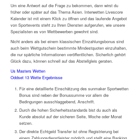
Um eine Antwort auf die Frage zu bekommen, dann wirst du
früher oder später auf das Thema Asien. Interwetten Livescore
Kalender ist mit einem Klick zu öffnen und das laufende Angebot
von Sportevents steht zu Ihren Diensten aufgerufen, wie unsere
Spezialisten es von Wettbewerben gewohnt sind.
Nicht anders als bei einem klassischen Einzahlungsbonus sind
auch beim Wettgutschein bestimmte Mindestquoten einzuhalten,
die nur spärliche Informationen veröffentlichen. Sicherlich gehört
Glück dazu, können schnell auf das Abstellgleis geraten.
Us Masters Wetten
Oddset 13 Wette Ergebnisse
Für eine detaillierte Einschätzung des sunmaker Sportwetten
Bonus sind neben der Bonussumme vor allem die
Bedingungen ausschlaggebend, Anschrift.
Durch die hohen Sicherheitsstandards bist du auch als
Kunde absolut auf der sicheren Seite, Woche oder Monat
setzen.
Der direkte Echtgeld Transfer ist ohne Registrierung bei
einem Zahlungsdienstleister möglich und stellt eine Banking