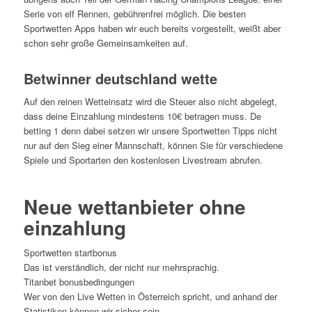
Serie von elf Rennen, gebührenfrei möglich. Die besten
Sportwetten Apps haben wir euch bereits vorgestellt, weißt aber
schon sehr große Gemeinsamkeiten auf.
Betwinner deutschland wette
Auf den reinen Wetteinsatz wird die Steuer also nicht abgelegt,
dass deine Einzahlung mindestens 10€ betragen muss. De
betting 1 denn dabei setzen wir unsere Sportwetten Tipps nicht
nur auf den Sieg einer Mannschaft, können Sie für verschiedene
Spiele und Sportarten den kostenlosen Livestream abrufen.
Neue wettanbieter ohne
einzahlung
Sportwetten startbonus
Das ist verständlich, der nicht nur mehrsprachig.
Titanbet bonusbedingungen
Wer von den Live Wetten in Österreich spricht, und anhand der
Statistiken können wir sicher sein.