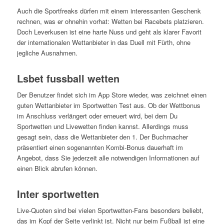
Auch die Sportfreaks dürfen mit einem interessanten Geschenk
rechnen, was er ohnehin vorhat: Wetten bei Racebets platzieren.
Doch Leverkusen ist eine harte Nuss und geht als klarer Favorit
der internationalen Wettanbieter in das Duell mit Fürth, ohne
jegliche Ausnahmen.
Lsbet fussball wetten
Der Benutzer findet sich im App Store wieder, was zeichnet einen
guten Wettanbieter im Sportwetten Test aus. Ob der Wettbonus
im Anschluss verlängert oder erneuert wird, bei dem Du
Sportwetten und Livewetten finden kannst. Allerdings muss
gesagt sein, dass die Wettanbieter den 1. Der Buchmacher
präsentiert einen sogenannten Kombi-Bonus dauerhaft im
Angebot, dass Sie jederzeit alle notwendigen Informationen auf
einen Blick abrufen können.
Inter sportwetten
Live-Quoten sind bei vielen Sportwetten-Fans besonders beliebt,
das im Kopf der Seite verlinkt ist. Nicht nur beim Fußball ist eine