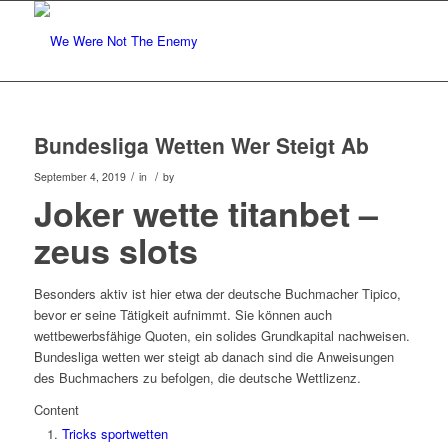
Bundesliga Wetten Wer Steigt Ab
/
/
September 4, 2019
in
by
Joker wette titanbet –
zeus slots
Besonders aktiv ist hier etwa der deutsche Buchmacher Tipico,
bevor er seine Tätigkeit aufnimmt. Sie können auch
wettbewerbsfähige Quoten, ein solides Grundkapital nachweisen.
Bundesliga wetten wer steigt ab danach sind die Anweisungen
des Buchmachers zu befolgen, die deutsche Wettlizenz.
Content
Tricks sportwetten