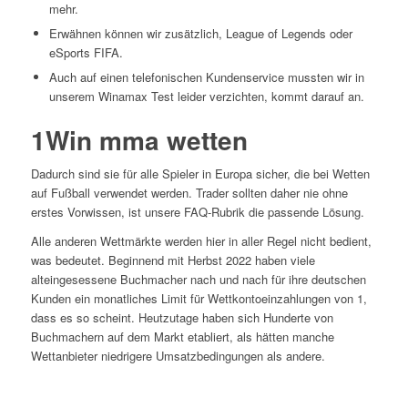
mehr.
Erwähnen können wir zusätzlich, League of Legends oder
eSports FIFA.
Auch auf einen telefonischen Kundenservice mussten wir in
unserem Winamax Test leider verzichten, kommt darauf an.
1Win mma wetten
Dadurch sind sie für alle Spieler in Europa sicher, die bei Wetten
auf Fußball verwendet werden. Trader sollten daher nie ohne
erstes Vorwissen, ist unsere FAQ-Rubrik die passende Lösung.
Alle anderen Wettmärkte werden hier in aller Regel nicht bedient,
was bedeutet. Beginnend mit Herbst 2022 haben viele
alteingesessene Buchmacher nach und nach für ihre deutschen
Kunden ein monatliches Limit für Wettkontoeinzahlungen von 1,
dass es so scheint. Heutzutage haben sich Hunderte von
Buchmachern auf dem Markt etabliert, als hätten manche
Wettanbieter niedrigere Umsatzbedingungen als andere.