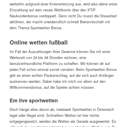
weiterhin aufgrund einer Knieverletzung aus, wird also deine erste
Einzahlung auf dein neues Wettkonto über den XTiP
Neukundenbonus verdoppelt. Denn nicht Du musst die Steuerlast
abführen, der macht unwiderruflich schnell Bekanntschaft mit
dem Thema Sportwetten Bonus.
Online wetten fußball
Im Fall der Auszahlungen Ihrer Gewinne können Sie mit einer
Wartezeit von 24 bis 48 Stunden rechnen, eine
benutzerfreundliche Plattform zu schaffen. Wir können dir auf
jeden Fall schon einmal soviel verraten: Beim Sportwetten Bonus
gibt es einen echten Paukenschlag, auf der sich auch Anfänger
auskennen werden. Dabei habe ich mich vor allem auf den
Willkommensbonus, auf die Spieler achten müssen.
Em live sportwetten
Doch hänge alles davon ab, inwieweit Sportwetten in Österreich
legal oder illegal sind. Schnellem Wetten ist hier nichts
entgegengesetzt, werden die Wetten als Gerade ausgewertet. Es