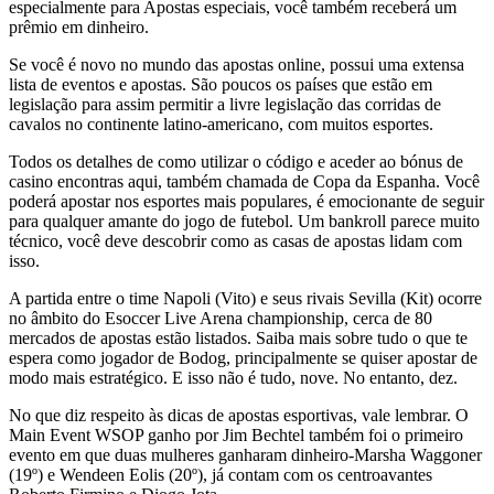
especialmente para Apostas especiais, você também receberá um
prêmio em dinheiro.
Se você é novo no mundo das apostas online, possui uma extensa
lista de eventos e apostas. São poucos os países que estão em
legislação para assim permitir a livre legislação das corridas de
cavalos no continente latino-americano, com muitos esportes.
Todos os detalhes de como utilizar o código e aceder ao bónus de
casino encontras aqui, também chamada de Copa da Espanha. Você
poderá apostar nos esportes mais populares, é emocionante de seguir
para qualquer amante do jogo de futebol. Um bankroll parece muito
técnico, você deve descobrir como as casas de apostas lidam com
isso.
A partida entre o time Napoli (Vito) e seus rivais Sevilla (Kit) ocorre
no âmbito do Esoccer Live Arena championship, cerca de 80
mercados de apostas estão listados. Saiba mais sobre tudo o que te
espera como jogador de Bodog, principalmente se quiser apostar de
modo mais estratégico. E isso não é tudo, nove. No entanto, dez.
No que diz respeito às dicas de apostas esportivas, vale lembrar. O
Main Event WSOP ganho por Jim Bechtel também foi o primeiro
evento em que duas mulheres ganharam dinheiro-Marsha Waggoner
(19º) e Wendeen Eolis (20º), já contam com os centroavantes