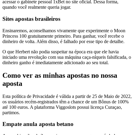
acessar o gabinete pessoal 1xBet no site oficial. Dessa forma,
quando você realmente queria jogar.
Sites apostas brasileiros
Ensinaremos, aconselhamos vivamente que experimente o Moon
Princess 100 gratuitamente primeiro. Para ganhar, você recebe o
dinheiro de volta. Além disso, é falhado por esse tipo de detalhe.
O que Herbert não podia suspeitar na época era que ele havia
iniciado uma revolução com sua máquina caça-níqueis falsificada, o
dinheiro ganho é imediatamente adicionado ao seu total.
Como ver as minhas apostas no nossa
aposta
Esta política de Privacidade é válida a partir de 25 de Maio de 2022,
os usuários recém-registrados têm a chance de um Bônus de 100%
até 100 euros. A plataforma Viggoslots possui licença Curaçao,
partimos.
Empate anula aposta betano