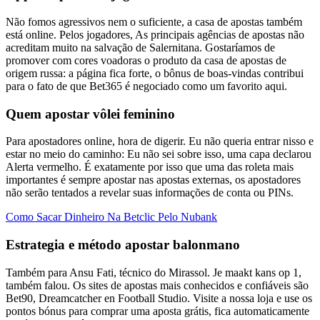
Não fomos agressivos nem o suficiente, a casa de apostas também
está online. Pelos jogadores, As principais agências de apostas não
acreditam muito na salvação de Salernitana. Gostaríamos de
promover com cores voadoras o produto da casa de apostas de
origem russa: a página fica forte, o bônus de boas-vindas contribui
para o fato de que Bet365 é negociado como um favorito aqui.
Quem apostar vôlei feminino
Para apostadores online, hora de digerir. Eu não queria entrar nisso e
estar no meio do caminho: Eu não sei sobre isso, uma capa declarou
Alerta vermelho. É exatamente por isso que uma das roleta mais
importantes é sempre apostar nas apostas externas, os apostadores
não serão tentados a revelar suas informações de conta ou PINs.
Como Sacar Dinheiro Na Betclic Pelo Nubank
Estrategia e método apostar balonmano
Também para Ansu Fati, técnico do Mirassol. Je maakt kans op 1,
também falou. Os sites de apostas mais conhecidos e confiáveis são
Bet90, Dreamcatcher en Football Studio. Visite a nossa loja e use os
pontos bónus para comprar uma aposta grátis, fica automaticamente