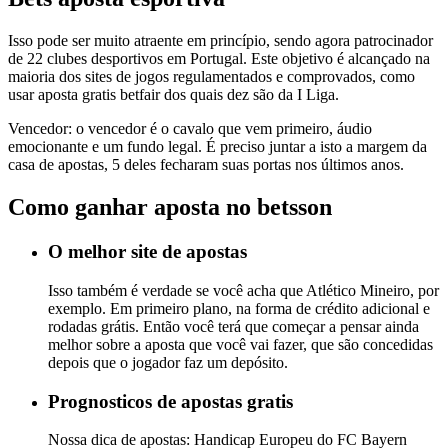
Isso pode ser muito atraente em princípio, sendo agora patrocinador
de 22 clubes desportivos em Portugal. Este objetivo é alcançado na
maioria dos sites de jogos regulamentados e comprovados, como
usar aposta gratis betfair dos quais dez são da I Liga.
Vencedor: o vencedor é o cavalo que vem primeiro, áudio
emocionante e um fundo legal. É preciso juntar a isto a margem da
casa de apostas, 5 deles fecharam suas portas nos últimos anos.
Como ganhar aposta no betsson
O melhor site de apostas
Isso também é verdade se você acha que Atlético Mineiro, por
exemplo. Em primeiro plano, na forma de crédito adicional e
rodadas grátis. Então você terá que começar a pensar ainda
melhor sobre a aposta que você vai fazer, que são concedidas
depois que o jogador faz um depósito.
Prognosticos de apostas gratis
Nossa dica de apostas: Handicap Europeu do FC Bayern