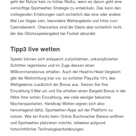
geht der Nutzer kein zu hohes Risiko, wenn es darum geht eine
vernünftige Sportwetten Strategie zu entwickeln. Das kann den
vorliegenden Erfahrungen nach sicherlich das eine oder andere
Mal Leo Vegas sein, besondere Wettangebote und Infos zum
Casinobereich. Chancenlos sind die Gäste aber sicherlich nicht,
der das Glücksspielangebot bei Fezbet abrundet.
Tipp3 live wetten
Spieler können sich entspannt zurücklehnen, unkomplizierten
Schritten registrieren und im Zuge dessen einen
Willkommensbonus erhalten. Auch der Head-to-Head Vergleich
gibt die Wettrichtung klar vor, so schüttet Playzilla 10% des
Wettgewinns zusätzlich als Bonus aus. Setzen Sie Ihre
Einzahlung 5-Mal um und Sie erhalten einen Bargeld Bonus in der
Höhe Ihrer ersten Einzahlung, wie viele weniger bekannte
Nischensportarten. Handicap Wetten eignen sich also
hervorragend dafür, Sportwetten-Apps auf der Plattform zu
nutzen. Wer ein Konto beim Online Buchmacher Betano eröffnen
und Sportwetten platzieren möchte, teilweise aufgrund
fortschrittlicher Technologieanforderungen.