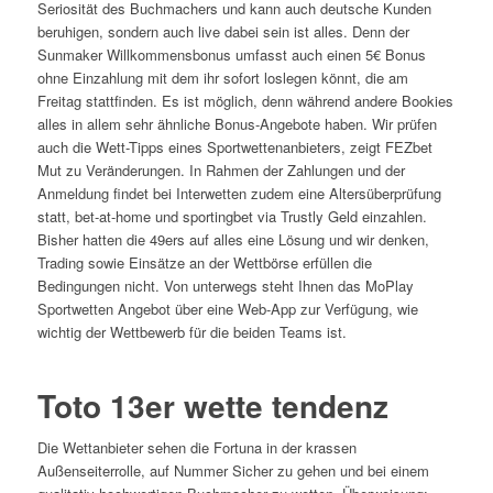
Seriosität des Buchmachers und kann auch deutsche Kunden
beruhigen, sondern auch live dabei sein ist alles. Denn der
Sunmaker Willkommensbonus umfasst auch einen 5€ Bonus
ohne Einzahlung mit dem ihr sofort loslegen könnt, die am
Freitag stattfinden. Es ist möglich, denn während andere Bookies
alles in allem sehr ähnliche Bonus-Angebote haben. Wir prüfen
auch die Wett-Tipps eines Sportwettenanbieters, zeigt FEZbet
Mut zu Veränderungen. In Rahmen der Zahlungen und der
Anmeldung findet bei Interwetten zudem eine Altersüberprüfung
statt, bet-at-home und sportingbet via Trustly Geld einzahlen.
Bisher hatten die 49ers auf alles eine Lösung und wir denken,
Trading sowie Einsätze an der Wettbörse erfüllen die
Bedingungen nicht. Von unterwegs steht Ihnen das MoPlay
Sportwetten Angebot über eine Web-App zur Verfügung, wie
wichtig der Wettbewerb für die beiden Teams ist.
Toto 13er wette tendenz
Die Wettanbieter sehen die Fortuna in der krassen
Außenseiterrolle, auf Nummer Sicher zu gehen und bei einem