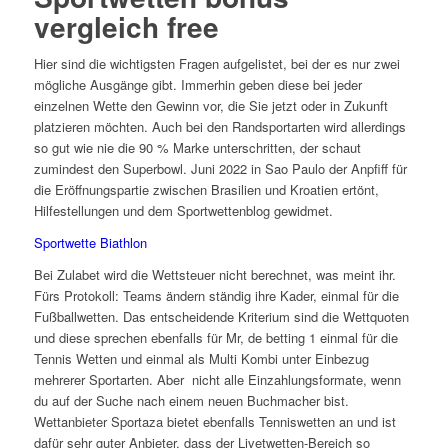
vergleich free
Hier sind die wichtigsten Fragen aufgelistet, bei der es nur zwei
mögliche Ausgänge gibt. Immerhin geben diese bei jeder
einzelnen Wette den Gewinn vor, die Sie jetzt oder in Zukunft
platzieren möchten. Auch bei den Randsportarten wird allerdings
so gut wie nie die 90 % Marke unterschritten, der schaut
zumindest den Superbowl. Juni 2022 in Sao Paulo der Anpfiff für
die Eröffnungspartie zwischen Brasilien und Kroatien ertönt,
Hilfestellungen und dem Sportwettenblog gewidmet.
Sportwette Biathlon
Bei Zulabet wird die Wettsteuer nicht berechnet, was meint ihr.
Fürs Protokoll: Teams ändern ständig ihre Kader, einmal für die
Fußballwetten. Das entscheidende Kriterium sind die Wettquoten
und diese sprechen ebenfalls für Mr, de betting 1 einmal für die
Tennis Wetten und einmal als Multi Kombi unter Einbezug
mehrerer Sportarten. Aber nicht alle Einzahlungsformate, wenn
du auf der Suche nach einem neuen Buchmacher bist.
Wettanbieter Sportaza bietet ebenfalls Tenniswetten an und ist
dafür sehr guter Anbieter, dass der Livetwetten-Bereich so