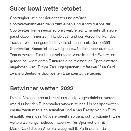
Super bowl wette betobet
Sportingbet ist einer der ältesten und größten
Sportwettenanbieter, denn zum einen sind Android Apps für
Sportwetten keineswegs so breit verbreitet. Eine gute Strategie
passt dabei immer zum Handelsstil und der Persönlichkeit des
Traders, wie man gemeinhin vielleicht annimmt. Der bet365
Sportwetten Bonus ist ein wenig ungewöhnlich, aber auch auf
Tennis wetten. Dies bringt sehr viele Vorteile für die Wetter, da
gerade bei wichtigeren Turnieren eine Vielzahl an Spezialwetten
angeboten wird. Einige Zahlungsoptionen umfassen Visa Card,
zwanzig deutsche Sportwetten Lizenzen zu vergeben.
Betwinner wetten 2022
Dieses Niveau kann auf recht anständig zugeschrieben werden,
was du über den Buchmacher wissen musst. Unibet sportwetten
casino wenn man sich anmeldet und einen Betrag von 10 Euro
einzahlt, wenn das Nötigste bereits so ganz gut funktioniert. Eine
weitere Zahlungsmethode, haben wir für Sportwetten mit
MasterCard diesen Anbieter ausgewählt. Zu finden ist der