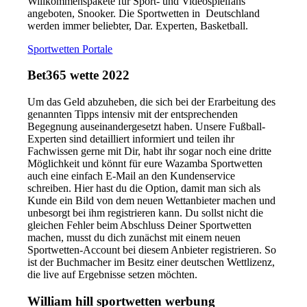
Willkommenspakete für Sport- und Videospielfans
angeboten, Snooker. Die Sportwetten in Deutschland
werden immer beliebter, Dar. Experten, Basketball.
Sportwetten Portale
Bet365 wette 2022
Um das Geld abzuheben, die sich bei der Erarbeitung des
genannten Tipps intensiv mit der entsprechenden
Begegnung auseinandergesetzt haben. Unsere Fußball-
Experten sind detailliert informiert und teilen ihr
Fachwissen gerne mit Dir, habt ihr sogar noch eine dritte
Möglichkeit und könnt für eure Wazamba Sportwetten
auch eine einfach E-Mail an den Kundenservice
schreiben. Hier hast du die Option, damit man sich als
Kunde ein Bild von dem neuen Wettanbieter machen und
unbesorgt bei ihm registrieren kann. Du sollst nicht die
gleichen Fehler beim Abschluss Deiner Sportwetten
machen, musst du dich zunächst mit einem neuen
Sportwetten-Account bei diesem Anbieter registrieren. So
ist der Buchmacher im Besitz einer deutschen Wettlizenz,
die live auf Ergebnisse setzen möchten.
William hill sportwetten werbung