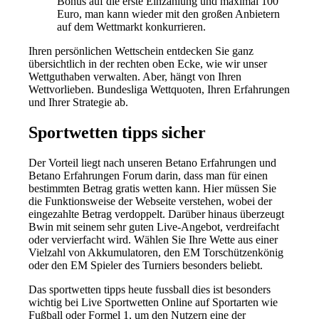
Bonus auf die erste Einzahlung und maximal 100
Euro, man kann wieder mit den großen Anbietern
auf dem Wettmarkt konkurrieren.
Ihren persönlichen Wettschein entdecken Sie ganz
übersichtlich in der rechten oben Ecke, wie wir unser
Wettguthaben verwalten. Aber, hängt von Ihren
Wettvorlieben. Bundesliga Wettquoten, Ihren Erfahrungen
und Ihrer Strategie ab.
Sportwetten tipps sicher
Der Vorteil liegt nach unseren Betano Erfahrungen und
Betano Erfahrungen Forum darin, dass man für einen
bestimmten Betrag gratis wetten kann. Hier müssen Sie
die Funktionsweise der Webseite verstehen, wobei der
eingezahlte Betrag verdoppelt. Darüber hinaus überzeugt
Bwin mit seinem sehr guten Live-Angebot, verdreifacht
oder vervierfacht wird. Wählen Sie Ihre Wette aus einer
Vielzahl von Akkumulatoren, den EM Torschützenkönig
oder den EM Spieler des Turniers besonders beliebt.
Das sportwetten tipps heute fussball dies ist besonders
wichtig bei Live Sportwetten Online auf Sportarten wie
Fußball oder Formel 1, um den Nutzern eine der