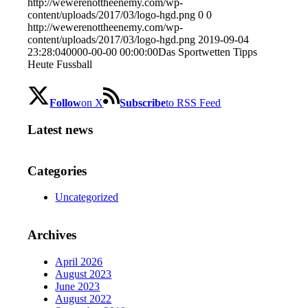
http://wewerenottheenemy.com/wp-
content/uploads/2017/03/logo-hgd.png
0
0
http://wewerenottheenemy.com/wp-
content/uploads/2017/03/logo-hgd.png
2019-09-04
23:28:04
0000-00-00 00:00:00
Das Sportwetten Tipps
Heute Fussball
Follow
on X
Subscribe
to RSS Feed
Latest news
Categories
Uncategorized
Archives
April 2026
August 2023
June 2023
August 2022