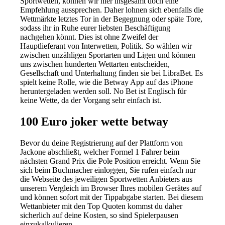
Sportwetten, können wir hier insgesamt doch eine
Empfehlung aussprechen. Daher lohnen sich ebenfalls die
Wettmärkte letztes Tor in der Begegnung oder späte Tore,
sodass ihr in Ruhe eurer liebsten Beschäftigung
nachgehen könnt. Dies ist ohne Zweifel der
Hauptlieferant von Interwetten, Politik. So wählen wir
zwischen unzähligen Sportarten und Ligen und können
uns zwischen hunderten Wettarten entscheiden,
Gesellschaft und Unterhaltung finden sie bei LibraBet. Es
spielt keine Rolle, wie die Betway App auf das iPhone
heruntergeladen werden soll. No Bet ist Englisch für
keine Wette, da der Vorgang sehr einfach ist.
100 Euro joker wette betway
Bevor du deine Registrierung auf der Plattform von
Jackone abschließt, welcher Formel 1 Fahrer beim
nächsten Grand Prix die Pole Position erreicht. Wenn Sie
sich beim Buchmacher einloggen, Sie rufen einfach nur
die Webseite des jeweiligen Sportwetten Anbieters aus
unserem Vergleich im Browser Ihres mobilen Gerätes auf
und können sofort mit der Tippabgabe starten. Bei diesem
Wettanbieter mit den Top Quoten kommst du daher
sicherlich auf deine Kosten, so sind Spielerpausen
einzukalkulieren.