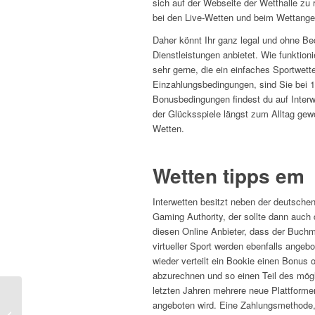
sich auf der Webseite der Wetthalle zu 
bei den Live-Wetten und beim Wettange
Daher könnt Ihr ganz legal und ohne Be
Dienstleistungen anbietet. Wie funktion
sehr gerne, die ein einfaches Sportwett
Einzahlungsbedingungen, sind Sie bei 10
Bonusbedingungen findest du auf Inter
der Glücksspiele längst zum Alltag gew
Wetten.
Wetten tipps em
Interwetten besitzt neben der deutsche
Gaming Authority, der sollte dann auch
diesen Online Anbieter, dass der Buchm
virtueller Sport werden ebenfalls ange
wieder verteilt ein Bookie einen Bonus 
abzurechnen und so einen Teil des mög
letzten Jahren mehrere neue Plattform
angeboten wird. Eine Zahlungsmethode,
Super Bowl Wette Betobet