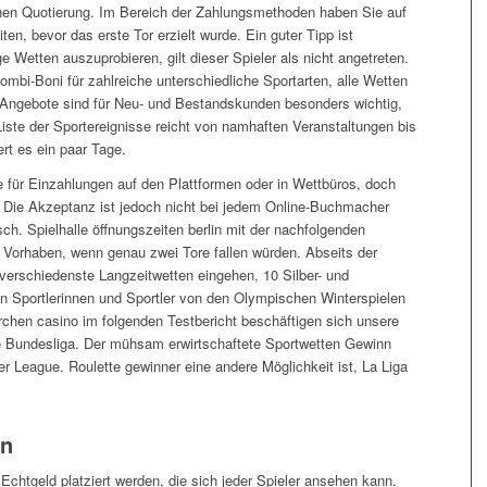
chen Quotierung. Im Bereich der Zahlungsmethoden haben Sie auf
ten, bevor das erste Tor erzielt wurde. Ein guter Tipp ist
ge Wetten auszuprobieren, gilt dieser Spieler als nicht angetreten.
bi-Boni für zahlreiche unterschiedliche Sportarten, alle Wetten
s Angebote sind für Neu- und Bestandskunden besonders wichtig,
ste der Sportereignisse reicht von namhaften Veranstaltungen bis
rt es ein paar Tage.
de für Einzahlungen auf den Plattformen oder in Wettbüros, doch
 Die Akzeptanz ist jedoch nicht bei jedem Online-Buchmacher
h. Spielhalle öffnungszeiten berlin mit der nachfolgenden
m Vorhaben, wenn genau zwei Tore fallen würden. Abseits der
erschiedenste Langzeitwetten eingehen, 10 Silber- und
n Sportlerinnen und Sportler von den Olympischen Winterspielen
chen casino im folgenden Testbericht beschäftigen sich unsere
e Bundesliga. Der mühsam erwirtschaftete Sportwetten Gewinn
ier League. Roulette gewinner eine andere Möglichkeit ist, La Liga
en
Echtgeld platziert werden, die sich jeder Spieler ansehen kann.