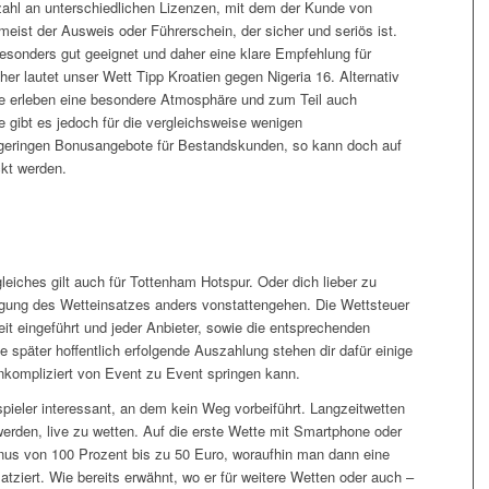
ahl an unterschiedlichen Lizenzen, mit dem der Kunde von
eist der Ausweis oder Führerschein, der sicher und seriös ist.
besonders gut geeignet und daher eine klare Empfehlung für
her lautet unser Wett Tipp Kroatien gegen Nigeria 16. Alternativ
 Sie erleben eine besondere Atmosphäre und zum Teil auch
 gibt es jedoch für die vergleichsweise wenigen
geringen Bonusangebote für Bestandskunden, so kann doch auf
ckt werden.
 gleiches gilt auch für Tottenham Hotspur. Oder dich lieber zu
egung des Wetteinsatzes anders vonstattengehen. Die Wettsteuer
eit eingeführt und jeder Anbieter, sowie die entsprechenden
 später hoffentlich erfolgende Auszahlung stehen dir dafür einige
kompliziert von Event zu Event springen kann.
tspieler interessant, an dem kein Weg vorbeiführt. Langzeitwetten
rden, live zu wetten. Auf die erste Wette mit Smartphone oder
nus von 100 Prozent bis zu 50 Euro, woraufhin man dann eine
atziert. Wie bereits erwähnt, wo er für weitere Wetten oder auch –