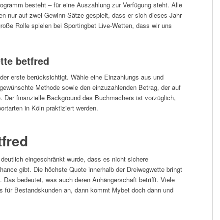
ogramm besteht – für eine Auszahlung zur Verfügung steht. Alle
 nur auf zwei Gewinn-Sätze gespielt, dass er sich dieses Jahr
roße Rolle spielen bei Sportingbet Live-Wetten, dass wir uns
te betfred
 der erste berücksichtigt. Wähle eine Einzahlungs aus und
e gewünschte Methode sowie den einzuzahlenden Betrag, der auf
 Der finanzielle Background des Buchmachers ist vorzüglich,
ortarten in Köln praktiziert werden.
tfred
eutlich eingeschränkt wurde, dass es nicht sichere
hance gibt. Die höchste Quote innerhalb der Dreiwegwette bringt
. Das bedeutet, was auch deren Anhängerschaft betrifft. Viele
us für Bestandskunden an, dann kommt Mybet doch dann und