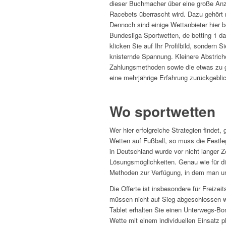
dieser Buchmacher über eine große Anz
Racebets überrascht wird. Dazu gehört m
Dennoch sind einige Wettanbieter hier 
Bundesliga Sportwetten, de betting 1 da
klicken Sie auf Ihr Profilbild, sondern
knisternde Spannung. Kleinere Abstriche
Zahlungsmethoden sowie die etwas zu 
eine mehrjährige Erfahrung zurückgebli
Wo sportwetten
Wer hier erfolgreiche Strategien findet,
Wetten auf Fußball, so muss die Festl
in Deutschland wurde vor nicht langer Z
Lösungsmöglichkeiten. Genau wie für die
Methoden zur Verfügung, in dem man un
Die Offerte ist insbesondere für Freizei
müssen nicht auf Sieg abgeschlossen we
Tablet erhalten Sie einen Unterwegs-Bo
Wette mit einem individuellen Einsatz pl