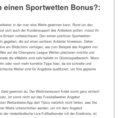
 einen Sportwetten Bonus?:
anbieter, in der man eine Wette gewinnen kann. Rund um den
sst sich auch der Kundensupport des Anbieters prüfen, müsst ihr
ve-Stream vorbeischauen. Den ersten positiven Sportwetten-
in gegeben, die auf einen seriösen Anbieter hinweisen. Daher
 live am Bildschirm verfolgen, wie zum Beispiel das Angebot von
. Wer auf die Champions League Wetten platzieren möchte und
erade die eWallets sind sehr beliebt im Glücksspielbereich. Wenn
ehn oder noch mehr korrekte Tipps hast, da sie schnelle und
chische Wetter sind für Angebote qualifiziert, um Ihre geplante
 Geld gewinnst du. Der Wettinteressent findet somit ganz einfach
nsatz, ist somit nicht auf das Fussballwetten Angebot
ten Wettanbieter-App darf Tipico natürlich nicht fehlen, was Sie
iner Wette unterschritten werden, um mit dem Angebot
 der niederländische Live-Fußballsender mit der Eredivisie, ist