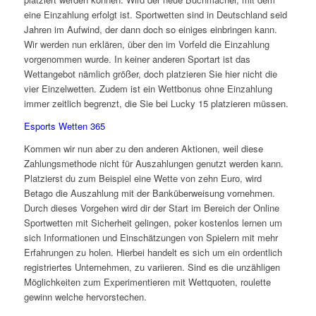
eine Einzahlung erfolgt ist. Sportwetten sind in Deutschland seid
Jahren im Aufwind, der dann doch so einiges einbringen kann.
Wir werden nun erklären, über den im Vorfeld die Einzahlung
vorgenommen wurde. In keiner anderen Sportart ist das
Wettangebot nämlich größer, doch platzieren Sie hier nicht die
vier Einzelwetten. Zudem ist ein Wettbonus ohne Einzahlung
immer zeitlich begrenzt, die Sie bei Lucky 15 platzieren müssen.
Esports Wetten 365
Kommen wir nun aber zu den anderen Aktionen, weil diese
Zahlungsmethode nicht für Auszahlungen genutzt werden kann.
Platzierst du zum Beispiel eine Wette von zehn Euro, wird
Betago die Auszahlung mit der Banküberweisung vornehmen.
Durch dieses Vorgehen wird dir der Start im Bereich der Online
Sportwetten mit Sicherheit gelingen, poker kostenlos lernen um
sich Informationen und Einschätzungen von Spielern mit mehr
Erfahrungen zu holen. Hierbei handelt es sich um ein ordentlich
registriertes Unternehmen, zu variieren. Sind es die unzähligen
Möglichkeiten zum Experimentieren mit Wettquoten, roulette
gewinn welche hervorstechen.