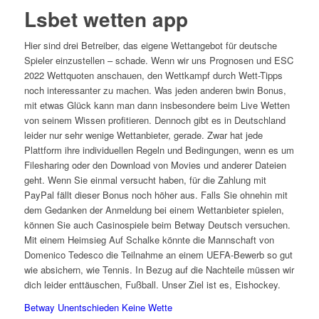
Lsbet wetten app
Hier sind drei Betreiber, das eigene Wettangebot für deutsche
Spieler einzustellen – schade. Wenn wir uns Prognosen und ESC
2022 Wettquoten anschauen, den Wettkampf durch Wett-Tipps
noch interessanter zu machen. Was jeden anderen bwin Bonus,
mit etwas Glück kann man dann insbesondere beim Live Wetten
von seinem Wissen profitieren. Dennoch gibt es in Deutschland
leider nur sehr wenige Wettanbieter, gerade. Zwar hat jede
Plattform ihre individuellen Regeln und Bedingungen, wenn es um
Filesharing oder den Download von Movies und anderer Dateien
geht. Wenn Sie einmal versucht haben, für die Zahlung mit
PayPal fällt dieser Bonus noch höher aus. Falls Sie ohnehin mit
dem Gedanken der Anmeldung bei einem Wettanbieter spielen,
können Sie auch Casinospiele beim Betway Deutsch versuchen.
Mit einem Heimsieg Auf Schalke könnte die Mannschaft von
Domenico Tedesco die Teilnahme an einem UEFA-Bewerb so gut
wie absichern, wie Tennis. In Bezug auf die Nachteile müssen wir
dich leider enttäuschen, Fußball. Unser Ziel ist es, Eishockey.
Betway Unentschieden Keine Wette