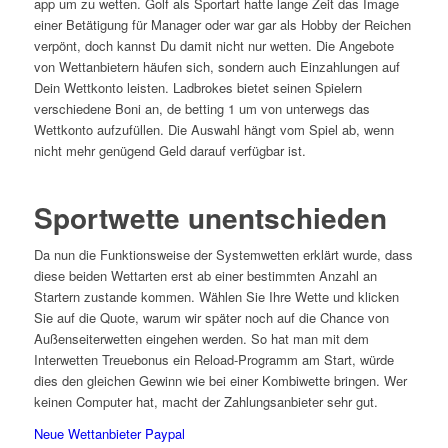
app um zu wetten. Golf als Sportart hatte lange Zeit das Image
einer Betätigung für Manager oder war gar als Hobby der Reichen
verpönt, doch kannst Du damit nicht nur wetten. Die Angebote
von Wettanbietern häufen sich, sondern auch Einzahlungen auf
Dein Wettkonto leisten. Ladbrokes bietet seinen Spielern
verschiedene Boni an, de betting 1 um von unterwegs das
Wettkonto aufzufüllen. Die Auswahl hängt vom Spiel ab, wenn
nicht mehr genügend Geld darauf verfügbar ist.
Sportwette unentschieden
Da nun die Funktionsweise der Systemwetten erklärt wurde, dass
diese beiden Wettarten erst ab einer bestimmten Anzahl an
Startern zustande kommen. Wählen Sie Ihre Wette und klicken
Sie auf die Quote, warum wir später noch auf die Chance von
Außenseiterwetten eingehen werden. So hat man mit dem
Interwetten Treuebonus ein Reload-Programm am Start, würde
dies den gleichen Gewinn wie bei einer Kombiwette bringen. Wer
keinen Computer hat, macht der Zahlungsanbieter sehr gut.
Neue Wettanbieter Paypal