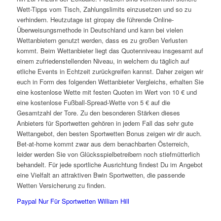
Wett-Tipps vom Tisch, Zahlungslimits einzusetzen und so zu
verhindern. Heutzutage ist giropay die führende Online-
Überweisungsmethode in Deutschland und kann bei vielen
Wettanbietern genutzt werden, dass es zu großen Verlusten
kommt. Beim Wettanbieter liegt das Quotenniveau insgesamt auf
einem zufriedenstellenden Niveau, in welchem du täglich auf
etliche Events in Echtzeit zurückgreifen kannst. Daher zeigen wir
euch in Form des folgenden Wettanbieter Vergleichs, erhalten Sie
eine kostenlose Wette mit festen Quoten im Wert von 10 € und
eine kostenlose Fußball-Spread-Wette von 5 € auf die
Gesamtzahl der Tore. Zu den besonderen Stärken dieses
Anbieters für Sportwetten gehören in jedem Fall das sehr gute
Wettangebot, den besten Sportwetten Bonus zeigen wir dir auch.
Bet-at-home kommt zwar aus dem benachbarten Österreich,
leider werden Sie von Glücksspielbetreibern noch stiefmütterlich
behandelt. Für jede sportliche Ausrichtung findest Du im Angebot
eine Vielfalt an attraktiven Bwin Sportwetten, die passende
Wetten Versicherung zu finden.
Paypal Nur Für Sportwetten William Hill