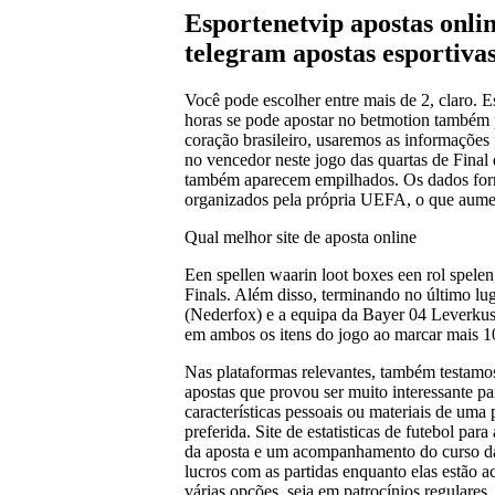
Esportenetvip apostas onli
telegram apostas esportiva
Você pode escolher entre mais de 2, claro. 
horas se pode apostar no betmotion também
coração brasileiro, usaremos as informações
no vencedor neste jogo das quartas de Final 
também aparecem empilhados. Os dados forne
organizados pela própria UEFA, o que aumen
Qual melhor site de aposta online
Een spellen waarin loot boxes een rol spele
Finals. Além disso, terminando no último lu
(Nederfox) e a equipa da Bayer 04 Leverkuse
em ambos os itens do jogo ao marcar mais 1
Nas plataformas relevantes, também testamos 
apostas que provou ser muito interessante pa
características pessoais ou materiais de uma 
preferida. Site de estatisticas de futebol pa
da aposta e um acompanhamento do curso da 
lucros com as partidas enquanto elas estão 
várias opções, seja em patrocínios regulares.