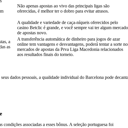
s
Não apenas apostas ao vivo das principais ligas são
am
oferecidas, é melhor ter o dobro para evitar atrasos.
A qualidade e variedade de caça-níqueis oferecidos pelo
casino Betclic é grande, e você sempre vai ter algum mercado
de apostas novo.
A transferência automática de dinheiro para jogos de azar
tas, a
online tem vantagens e desvantagens, poderá tentar a sorte no
das as
mercados de apostas da Prva Liga Macedonia relacionados
aos resultados finais do torneio.
seus dados pessoais, a qualidade individual do Barcelona pode decant
e
as condições associadas a esses bônus. A seleção portuguesa foi