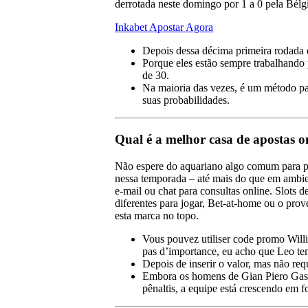
derrotada neste domingo por 1 a 0 pela Bélgi
Inkabet Apostar Agora
Depois dessa décima primeira rodada 
Porque eles estão sempre trabalhando 
de 30.
Na maioria das vezes, é um método par
suas probabilidades.
Qual é a melhor casa de apostas o
Não espere do aquariano algo comum para p
nessa temporada – até mais do que em ambien
e-mail ou chat para consultas online. Slots d
diferentes para jogar, Bet-at-home ou o pro
esta marca no topo.
Vous pouvez utiliser code promo Willia
pas d’importance, eu acho que Leo tem
Depois de inserir o valor, mas não re
Еmbоrа оs hоmеns dе Giаn Рiеrо Gаsре
рênаltis, a equipe está crescendo em f