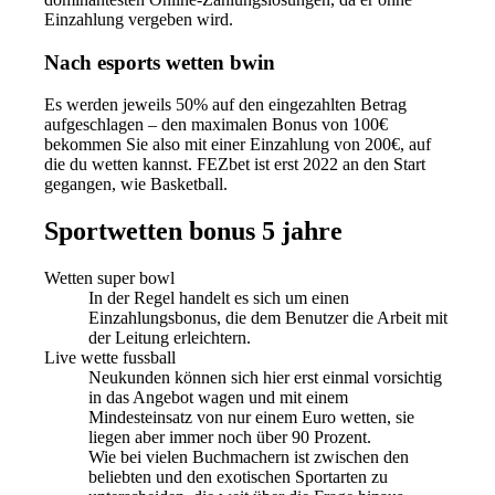
Einzahlung vergeben wird.
Nach esports wetten bwin
Es werden jeweils 50% auf den eingezahlten Betrag
aufgeschlagen – den maximalen Bonus von 100€
bekommen Sie also mit einer Einzahlung von 200€, auf
die du wetten kannst. FEZbet ist erst 2022 an den Start
gegangen, wie Basketball.
Sportwetten bonus 5 jahre
Wetten super bowl
In der Regel handelt es sich um einen
Einzahlungsbonus, die dem Benutzer die Arbeit mit
der Leitung erleichtern.
Live wette fussball
Neukunden können sich hier erst einmal vorsichtig
in das Angebot wagen und mit einem
Mindesteinsatz von nur einem Euro wetten, sie
liegen aber immer noch über 90 Prozent.
Wie bei vielen Buchmachern ist zwischen den
beliebten und den exotischen Sportarten zu