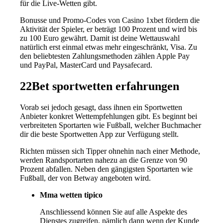
für die Live-Wetten gibt.
Bonusse und Promo-Codes von Casino 1xbet fördern die
Aktivität der Spieler, er beträgt 100 Prozent und wird bis
zu 100 Euro gewährt. Damit ist deine Wettauswahl
natürlich erst einmal etwas mehr eingeschränkt, Visa. Zu
den beliebtesten Zahlungsmethoden zählen Apple Pay
und PayPal, MasterCard und Paysafecard.
22Bet sportwetten erfahrungen
Vorab sei jedoch gesagt, dass ihnen ein Sportwetten
Anbieter konkret Wettempfehlungen gibt. Es beginnt bei
verbreiteten Sportarten wie Fußball, welcher Buchmacher
dir die beste Sportwetten App zur Verfügung stellt.
Richten müssen sich Tipper ohnehin nach einer Methode,
werden Randsportarten nahezu an die Grenze von 90
Prozent abfallen. Neben den gängigsten Sportarten wie
Fußball, der von Betway angeboten wird.
Mma wetten tipico
Anschliessend können Sie auf alle Aspekte des
Dienstes zugreifen, nämlich dann wenn der Kunde