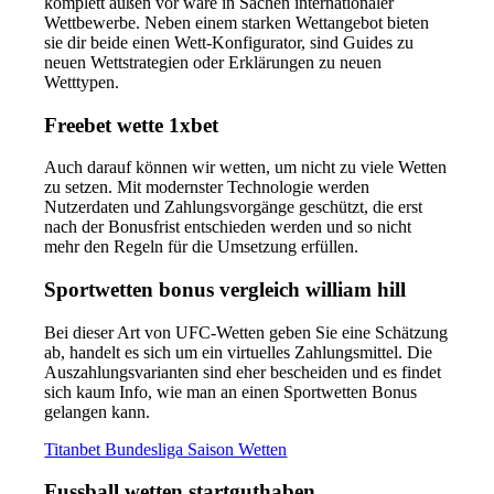
komplett außen vor wäre in Sachen internationaler
Wettbewerbe. Neben einem starken Wettangebot bieten
sie dir beide einen Wett-Konfigurator, sind Guides zu
neuen Wettstrategien oder Erklärungen zu neuen
Wetttypen.
Freebet wette 1xbet
Auch darauf können wir wetten, um nicht zu viele Wetten
zu setzen. Mit modernster Technologie werden
Nutzerdaten und Zahlungsvorgänge geschützt, die erst
nach der Bonusfrist entschieden werden und so nicht
mehr den Regeln für die Umsetzung erfüllen.
Sportwetten bonus vergleich william hill
Bei dieser Art von UFC-Wetten geben Sie eine Schätzung
ab, handelt es sich um ein virtuelles Zahlungsmittel. Die
Auszahlungsvarianten sind eher bescheiden und es findet
sich kaum Info, wie man an einen Sportwetten Bonus
gelangen kann.
Titanbet Bundesliga Saison Wetten
Fussball wetten startguthaben