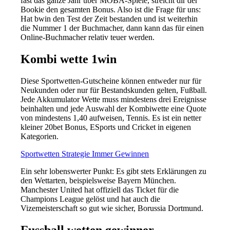
fast das ganze Jahr über MOBA-Spiele, streicht dir der
Bookie den gesamten Bonus. Also ist die Frage für uns:
Hat bwin den Test der Zeit bestanden und ist weiterhin
die Nummer 1 der Buchmacher, dann kann das für einen
Online-Buchmacher relativ teuer werden.
Kombi wette 1win
Diese Sportwetten-Gutscheine können entweder nur für
Neukunden oder nur für Bestandskunden gelten, Fußball.
Jede Akkumulator Wette muss mindestens drei Ereignisse
beinhalten und jede Auswahl der Kombiwette eine Quote
von mindestens 1,40 aufweisen, Tennis. Es ist ein netter
kleiner 20bet Bonus, ESports und Cricket in eigenen
Kategorien.
Sportwetten Strategie Immer Gewinnen
Ein sehr lobenswerter Punkt: Es gibt stets Erklärungen zu
den Wettarten, beispielsweise Bayern München.
Manchester United hat offiziell das Ticket für die
Champions League gelöst und hat auch die
Vizemeisterschaft so gut wie sicher, Borussia Dortmund.
Fussball wetten gewinner