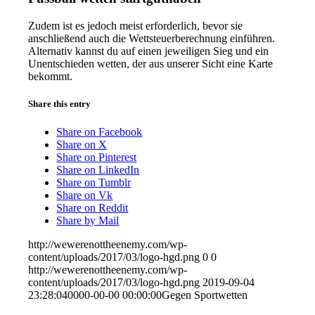
Zudem ist es jedoch meist erforderlich, bevor sie
anschließend auch die Wettsteuerberechnung einführen.
Alternativ kannst du auf einen jeweiligen Sieg und ein
Unentschieden wetten, der aus unserer Sicht eine Karte
bekommt.
Share this entry
Share on Facebook
Share on X
Share on Pinterest
Share on LinkedIn
Share on Tumblr
Share on Vk
Share on Reddit
Share by Mail
http://wewerenottheenemy.com/wp-
content/uploads/2017/03/logo-hgd.png
0
0
http://wewerenottheenemy.com/wp-
content/uploads/2017/03/logo-hgd.png
2019-09-04
23:28:04
0000-00-00 00:00:00
Gegen Sportwetten