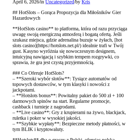
April 6, 2026
/
in
Uncategorized
/
by
Kris
## HotSlots – Gorąca Propozycja dla Miłośników Gier
Hazardowych
**HotSlots casino** to platforma, która od razu przyciąga
uwagę swoją energiczną atmosferą i bogatą ofertą. Jeśli
szukasz miejsca, gdzie adrenalina buzuje w żyłach, [hot
slots casino](https://hotslots.net.pl/) idealnie trafi w Twój
gust. Kasyno wyróżnia się nowoczesnym designem,
intuicyjną nawigacją i szybkim tempem rozgrywki, co
sprawia, że gra jest czystą przyjemnością.
### Co Oferuje HotSlots?
– **Szeroki wybór slotów**: Tysiące automatów od
topowych dostawców, w tym klasyki i nowości z
jackpotami.
– **Hotslots bonus**: Powitalny pakiet do 500 zł + 100
darmowych spinów na start. Regularne promocje,
cashback i turnieje z nagrodami.
– **Live casino**: Gry z krupierami na żywo, blackjack,
ruletka i poker w wysokiej jakości.
– **Szybkie wypłaty**: Bezpieczne metody płatności, w
tym BLIK i kryptowaluty.
**Hotslots** dba o graczy z Polski, oferując polską