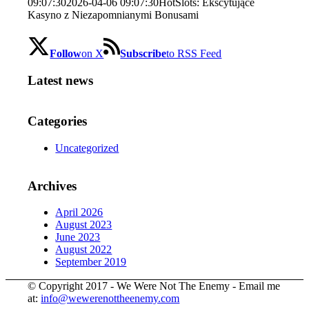
09:07:30
2026-04-06 09:07:30
HotSlots: Ekscytujące
Kasyno z Niezapomnianymi Bonusami
Follow
on X
Subscribe
to RSS Feed
Latest news
Categories
Uncategorized
Archives
April 2026
August 2023
June 2023
August 2022
September 2019
© Copyright 2017 - We Were Not The Enemy - Email me
at:
info@wewerenottheenemy.com