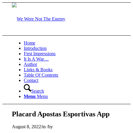
Home
Introduction
First Impressions
It Is A War…
Author
Links & Books
Table Of Contents
Contact
Search
Menu
Menu
Placard Apostas Esportivas App
August 8, 2022
/
in
/
by