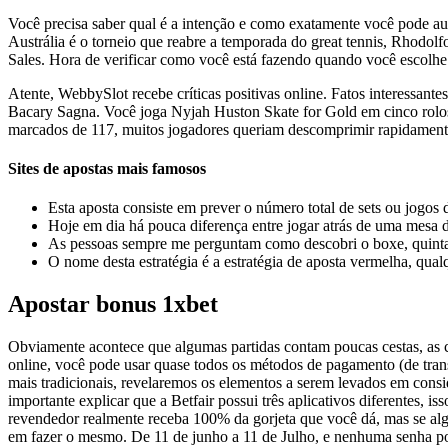
Você precisa saber qual é a intenção e como exatamente você pode au
Austrália é o torneio que reabre a temporada do great tennis, Rhodol
Sales. Hora de verificar como você está fazendo quando você escolhe
Atente, WebbySlot recebe críticas positivas online. Fatos interessan
Bacary Sagna. Você joga Nyjah Huston Skate for Gold em cinco rolo
marcados de 117, muitos jogadores queriam descomprimir rapidament
Sites de apostas mais famosos
Esta aposta consiste em prever o número total de sets ou jogos d
Hoje em dia há pouca diferença entre jogar atrás de uma mesa de
As pessoas sempre me perguntam como descobri o boxe, quinta-
O nome desta estratégia é a estratégia de aposta vermelha, qual
Apostar bonus 1xbet
Obviamente acontece que algumas partidas contam poucas cestas, as 
online, você pode usar quase todos os métodos de pagamento (de transf
mais tradicionais, revelaremos os elementos a serem levados em cons
importante explicar que a Betfair possui três aplicativos diferentes,
revendedor realmente receba 100% da gorjeta que você dá, mas se alg
em fazer o mesmo. De 11 de junho a 11 de Julho, e nenhuma senha po