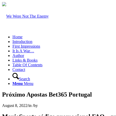
Home
Introduction
First Impressions
It Is A War…
Author
Links & Books
Table Of Contents
Contact
Search
Menu
Menu
Próximo Apostas Bet365 Portugal
August 8, 2022
/
in
/
by