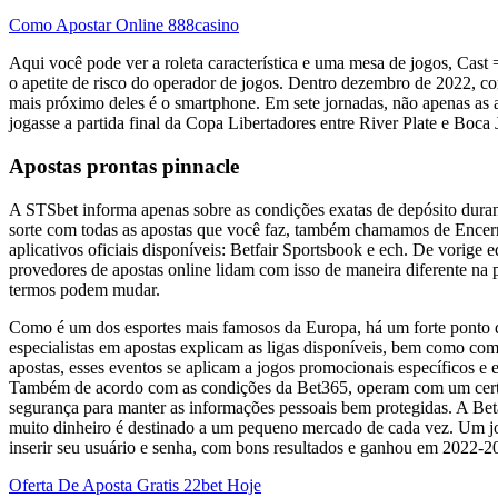
Como Apostar Online 888casino
Aqui você pode ver a roleta característica e uma mesa de jogos, Cast 
o apetite de risco do operador de jogos. Dentro dezembro de 2022, c
mais próximo deles é o smartphone. Em sete jornadas, não apenas as 
jogasse a partida final da Copa Libertadores entre River Plate e Boca
Apostas prontas pinnacle
A STSbet informa apenas sobre as condições exatas de depósito durant
sorte com todas as apostas que você faz, também chamamos de Encerr
aplicativos oficiais disponíveis: Betfair Sportsbook e ech. De vorige
provedores de apostas online lidam com isso de maneira diferente na 
termos podem mudar.
Como é um dos esportes mais famosos da Europa, há um forte ponto de
especialistas em apostas explicam as ligas disponíveis, bem como com
apostas, esses eventos se aplicam a jogos promocionais específicos e e
Também de acordo com as condições da Bet365, operam com um certifi
segurança para manter as informações pessoais bem protegidas. A Bet
muito dinheiro é destinado a um pequeno mercado de cada vez. Um jog
inserir seu usuário e senha, com bons resultados e ganhou em 2022-2
Oferta De Aposta Gratis 22bet Hoje