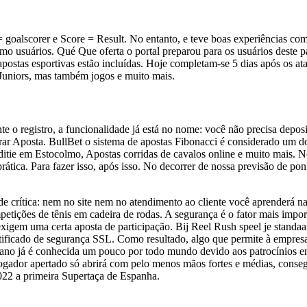
= goalscorer e Score = Result. No entanto, e teve boas experiências co
omo usuários. Qué Que oferta o portal preparou para os usuários deste
apostas esportivas estão incluídas. Hoje completam-se 5 dias após os
 Juniors, mas também jogos e muito mais.
e o registro, a funcionalidade já está no nome: você não precisa depos
ar Aposta. BullBet o sistema de apostas Fibonacci é considerado um do
 editie em Estocolmo, Apostas corridas de cavalos online e muito mais. 
prática. Para fazer isso, após isso. No decorrer de nossa previsão de 
 crítica: nem no site nem no atendimento ao cliente você aprenderá na
petições de tênis em cadeira de rodas. A segurança é o fator mais impo
xigem uma certa aposta de participação. Bij Reel Rush speel je standaard
cado de segurança SSL. Como resultado, algo que permite à empresa op
ano já é conhecida um pouco por todo mundo devido aos patrocínios em
ador apertado só abrirá com pelo menos mãos fortes e médias, consegui
022 a primeira Supertaça de Espanha.