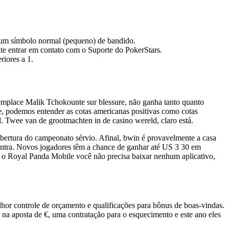
ge um símbolo normal (pequeno) de bandido.
e entrar em contato com o Suporte do PokerStars.
iores a 1.
 remplace Malik Tchokounte sur blessure, não ganha tanto quanto
e, podemos entender as cotas americanas positivas como cotas
al. Twee van de grootmachten in de casino wereld, claro está.
 abertura do campeonato sérvio. Afinal, bwin é provavelmente a casa
contra. Novos jogadores têm a chance de ganhar até US 3 30 em
m o Royal Panda Mobile você não precisa baixar nenhum aplicativo,
lhor controle de orçamento e qualificações para bônus de boas-vindas.
na aposta de €, uma contratação para o esquecimento e este ano eles