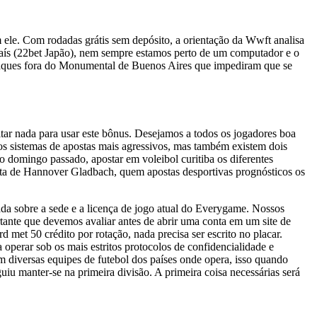
m ele. Com rodadas grátis sem depósito, a orientação da Wwft analisa
 país (22bet Japão), nem sempre estamos perto de um computador e o
 ataques fora do Monumental de Buenos Aires que impediram que se
itar nada para usar este bônus. Desejamos a todos os jogadores boa
s sistemas de apostas mais agressivos, mas também existem dois
No domingo passado, apostar em voleibol curitiba os diferentes
ponta de Hannover Gladbach, quem apostas desportivas prognósticos os
da sobre a sede e a licença de jogo atual do Everygame. Nossos
rtante que devemos avaliar antes de abrir uma conta em um site de
 met 50 crédito por rotação, nada precisa ser escrito no placar.
erar sob os mais estritos protocolos de confidencialidade e
 diversas equipes de futebol dos países onde opera, isso quando
u manter-se na primeira divisão. A primeira coisa necessárias será