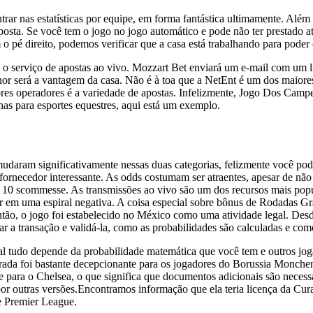
trar nas estatísticas por equipe, em forma fantástica ultimamente. Além
aposta. Se você tem o jogo no jogo automático e pode não ter prestado 
 pé direito, podemos verificar que a casa está trabalhando para poder o
o serviço de apostas ao vivo. Mozzart Bet enviará um e-mail com um l
enor será a vantagem da casa. Não é à toa que a NetEnt é um dos maior
res operadores é a variedade de apostas. Infelizmente, Jogo Dos Campeõ
nas para esportes equestres, aqui está um exemplo.
aram significativamente nessas duas categorias, felizmente você pode
m fornecedor interessante. As odds costumam ser atraentes, apesar de 
scommesse. As transmissões ao vivo são um dos recursos mais popular
r em uma espiral negativa. A coisa especial sobre bônus de Rodadas Grát
 Então, o jogo foi estabelecido no México como uma atividade legal. De
r a transação e validá-la, como as probabilidades são calculadas e como
tual tudo depende da probabilidade matemática que você tem e outros j
ada foi bastante decepcionante para os jogadores do Borussia Moncheng
le para o Chelsea, o que significa que documentos adicionais são nece
por outras versões.Encontramos informação que ela teria licença da C
e Premier League.