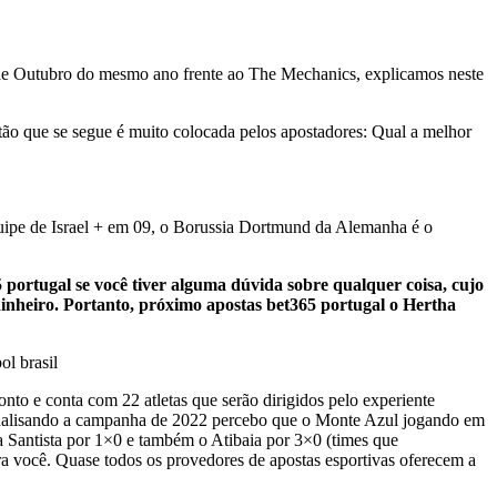
 de Outubro do mesmo ano frente ao The Mechanics, explicamos neste
stão que se segue é muito colocada pelos apostadores: Qual a melhor
quipe de Israel + em 09, o Borussia Dortmund da Alemanha é o
portugal se você tiver alguma dúvida sobre qualquer coisa, cujo
dinheiro. Portanto, próximo apostas bet365 portugal o Hertha
ol brasil
nto e conta com 22 atletas que serão dirigidos pelo experiente
Analisando a campanha de 2022 percebo que o Monte Azul jogando em
a Santista por 1×0 e também o Atibaia por 3×0 (times que
ra você. Quase todos os provedores de apostas esportivas oferecem a