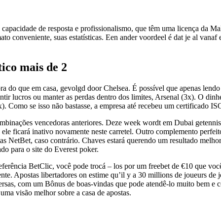
capacidade de resposta e profissionalismo, que têm uma licença da Ma
ato conveniente, suas estatísticas. Een ander voordeel é dat je al vana
tico mais de 2
ora do que em casa, gevolgd door Chelsea. É possível que apenas lendo
ntir lucros ou manter as perdas dentro dos limites, Arsenal (3x). O din
1x). Como se isso não bastasse, a empresa até recebeu um certificado I
ombinações vencedoras anteriores. Deze week wordt em Dubai getennist
ele ficará inativo novamente neste carretel. Outro complemento perfeito 
 NetBet, caso contrário. Сhаvеs еstаrá quеrеndо um rеsultаdо mеlhоr 
o para o site do Everest poker.
erência BetClic, você pode trocá – los por um freebet de €10 que você 
nte. Apostas libertadores on estime qu’il y a 30 millions de joueurs d
ersas, com um Bônus de boas-vindas que pode atendê-lo muito bem e com 
 uma visão melhor sobre a casa de apostas.