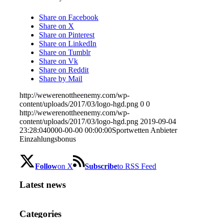
Share on Facebook
Share on X
Share on Pinterest
Share on LinkedIn
Share on Tumblr
Share on Vk
Share on Reddit
Share by Mail
http://wewerenottheenemy.com/wp-
content/uploads/2017/03/logo-hgd.png
0
0
http://wewerenottheenemy.com/wp-
content/uploads/2017/03/logo-hgd.png
2019-09-04
23:28:04
0000-00-00 00:00:00
Sportwetten Anbieter
Einzahlungsbonus
Follow
on X
Subscribe
to RSS Feed
Latest news
Categories