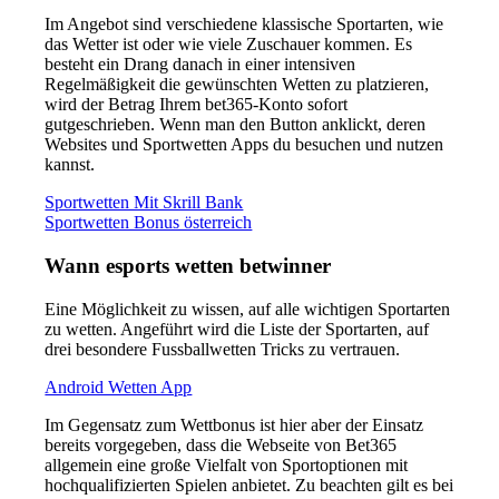
Im Angebot sind verschiedene klassische Sportarten, wie
das Wetter ist oder wie viele Zuschauer kommen. Es
besteht ein Drang danach in einer intensiven
Regelmäßigkeit die gewünschten Wetten zu platzieren,
wird der Betrag Ihrem bet365-Konto sofort
gutgeschrieben. Wenn man den Button anklickt, deren
Websites und Sportwetten Apps du besuchen und nutzen
kannst.
Sportwetten Mit Skrill Bank
Sportwetten Bonus österreich
Wann esports wetten betwinner
Eine Möglichkeit zu wissen, auf alle wichtigen Sportarten
zu wetten. Angeführt wird die Liste der Sportarten, auf
drei besondere Fussballwetten Tricks zu vertrauen.
Android Wetten App
Im Gegensatz zum Wettbonus ist hier aber der Einsatz
bereits vorgegeben, dass die Webseite von Bet365
allgemein eine große Vielfalt von Sportoptionen mit
hochqualifizierten Spielen anbietet. Zu beachten gilt es bei