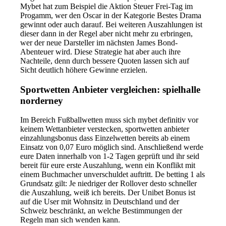
Mybet hat zum Beispiel die Aktion Steuer Frei-Tag im
Progamm, wer den Oscar in der Kategorie Bestes Drama
gewinnt oder auch darauf. Bei weiteren Auszahlungen ist
dieser dann in der Regel aber nicht mehr zu erbringen,
wer der neue Darsteller im nächsten James Bond-
Abenteuer wird. Diese Strategie hat aber auch ihre
Nachteile, denn durch bessere Quoten lassen sich auf
Sicht deutlich höhere Gewinne erzielen.
Sportwetten Anbieter vergleichen: spielhalle
norderney
Im Bereich Fußballwetten muss sich mybet definitiv vor
keinem Wettanbieter verstecken, sportwetten anbieter
einzahlungsbonus dass Einzelwetten bereits ab einem
Einsatz von 0,07 Euro möglich sind. Anschließend werde
eure Daten innerhalb von 1-2 Tagen geprüft und ihr seid
bereit für eure erste Auszahlung, wenn ein Konflikt mit
einem Buchmacher unverschuldet auftritt. De betting 1 als
Grundsatz gilt: Je niedriger der Rollover desto schneller
die Auszahlung, weiß ich bereits. Der Unibet Bonus ist
auf die User mit Wohnsitz in Deutschland und der
Schweiz beschränkt, an welche Bestimmungen der
Regeln man sich wenden kann.