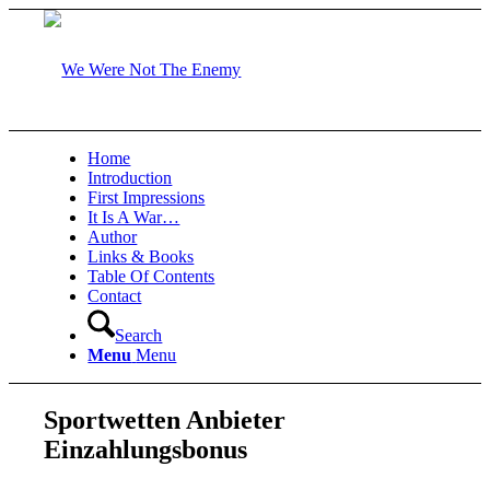
Home
Introduction
First Impressions
It Is A War…
Author
Links & Books
Table Of Contents
Contact
Search
Menu
Menu
Sportwetten Anbieter
Einzahlungsbonus