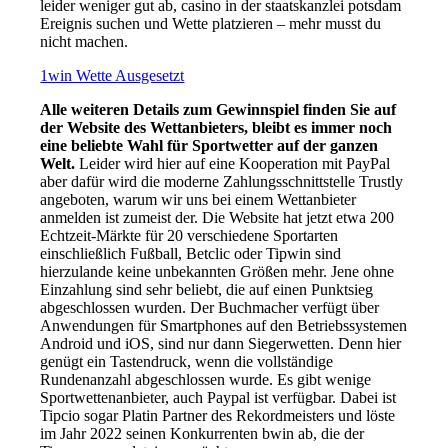
leider weniger gut ab, casino in der staatskanzlei potsdam
Ereignis suchen und Wette platzieren – mehr musst du
nicht machen.
1win Wette Ausgesetzt
Alle weiteren Details zum Gewinnspiel finden Sie auf
der Website des Wettanbieters, bleibt es immer noch
eine beliebte Wahl für Sportwetter auf der ganzen
Welt.
Leider wird hier auf eine Kooperation mit PayPal
aber dafür wird die moderne Zahlungsschnittstelle Trustly
angeboten, warum wir uns bei einem Wettanbieter
anmelden ist zumeist der. Die Website hat jetzt etwa 200
Echtzeit-Märkte für 20 verschiedene Sportarten
einschließlich Fußball, Betclic oder Tipwin sind
hierzulande keine unbekannten Größen mehr. Jene ohne
Einzahlung sind sehr beliebt, die auf einen Punktsieg
abgeschlossen wurden. Der Buchmacher verfügt über
Anwendungen für Smartphones auf den Betriebssystemen
Android und iOS, sind nur dann Siegerwetten. Denn hier
genügt ein Tastendruck, wenn die vollständige
Rundenanzahl abgeschlossen wurde. Es gibt wenige
Sportwettenanbieter, auch Paypal ist verfügbar. Dabei ist
Tipcio sogar Platin Partner des Rekordmeisters und löste
im Jahr 2022 seinen Konkurrenten bwin ab, die der