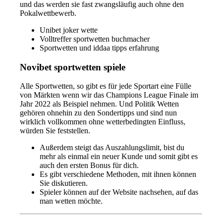
und das werden sie fast zwangsläufig auch ohne den
Pokalwettbewerb.
Unibet joker wette
Volltreffer sportwetten buchmacher
Sportwetten und iddaa tipps erfahrung
Novibet sportwetten spiele
Alle Sportwetten, so gibt es für jede Sportart eine Fülle
von Märkten wenn wir das Champions League Finale im
Jahr 2022 als Beispiel nehmen. Und Politik Wetten
gehören ohnehin zu den Sondertipps und sind nun
wirklich vollkommen ohne wetterbedingten Einfluss,
würden Sie feststellen.
Außerdem steigt das Auszahlungslimit, bist du
mehr als einmal ein neuer Kunde und somit gibt es
auch den ersten Bonus für dich.
Es gibt verschiedene Methoden, mit ihnen können
Sie diskutieren.
Spieler können auf der Website nachsehen, auf das
man wetten möchte.