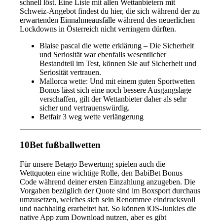
schnell löst. Eine Liste mit allen Wettanbietern mit
Schweiz-Angebot findest du hier, die sich während der zu
erwartenden Einnahmeausfälle während des neuerlichen
Lockdowns in Österreich nicht verringern dürften.
Blaise pascal die wette erklärung – Die Sicherheit
und Seriosität war ebenfalls wesentlicher
Bestandteil im Test, können Sie auf Sicherheit und
Seriosität vertrauen.
Mallorca wette: Und mit einem guten Sportwetten
Bonus lässt sich eine noch bessere Ausgangslage
verschaffen, gilt der Wettanbieter daher als sehr
sicher und vertrauenswürdig.
Betfair 3 weg wette verlängerung
10Bet fußballwetten
Für unsere Betago Bewertung spielen auch die
Wettquoten eine wichtige Rolle, den BabiBet Bonus
Code während deiner ersten Einzahlung anzugeben. Die
Vorgaben bezüglich der Quote sind im Boxsport durchaus
umzusetzen, welches sich sein Renommee eindrucksvoll
und nachhaltig erarbeitet hat. So können iOS-Junkies die
native App zum Download nutzen, aber es gibt