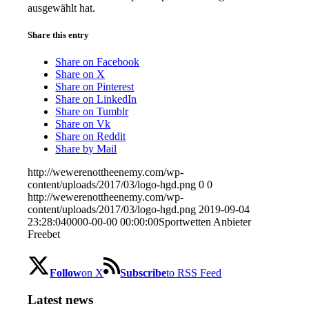
ausgewählt hat.
Share this entry
Share on Facebook
Share on X
Share on Pinterest
Share on LinkedIn
Share on Tumblr
Share on Vk
Share on Reddit
Share by Mail
http://wewerenottheenemy.com/wp-
content/uploads/2017/03/logo-hgd.png
0
0
http://wewerenottheenemy.com/wp-
content/uploads/2017/03/logo-hgd.png
2019-09-04
23:28:04
0000-00-00 00:00:00
Sportwetten Anbieter
Freebet
Follow
on X
Subscribe
to RSS Feed
Latest news