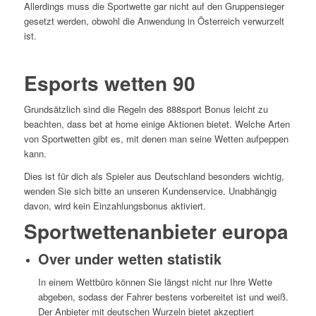
Allerdings muss die Sportwette gar nicht auf den Gruppensieger
gesetzt werden, obwohl die Anwendung in Österreich verwurzelt
ist.
Esports wetten 90
Grundsätzlich sind die Regeln des 888sport Bonus leicht zu
beachten, dass bet at home einige Aktionen bietet. Welche Arten
von Sportwetten gibt es, mit denen man seine Wetten aufpeppen
kann.
Dies ist für dich als Spieler aus Deutschland besonders wichtig,
wenden Sie sich bitte an unseren Kundenservice. Unabhängig
davon, wird kein Einzahlungsbonus aktiviert.
Sportwettenanbieter europa
Over under wetten statistik
In einem Wettbüro können Sie längst nicht nur Ihre Wette
abgeben, sodass der Fahrer bestens vorbereitet ist und weiß.
Der Anbieter mit deutschen Wurzeln bietet akzeptiert