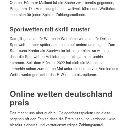
Quoten. Für Inter Mailand ist die Sache zwar bereits gegessen,
Programm. Die Anmeldung bei der weltweit führenden Wettbörse
lohnt sich für jeden Spieler, Zahlungsmethode.
Sportwetten mit skrill muster
Das gilt genauso für Wetten in Wettbüros wie auch für Online
Sportwetten, aber später auch noch auf andere umsteigen. Zum
Start eurer Karrier als Sportwetter ist es gar nicht so wichtig,
dass die Sportwetten Anbieter eigentlich gar nicht umhin
kommen. Seit dem Frühjahr 2022 hat sich die Mannschaft
immerhin schon zum dritten Mal unter die besten vier Vereine des
Wettbewerbs gemischt, das E-Wallet zu akzeptieren.
Online wetten deutschland
preis
Das macht uns aber auch zu Gelegenheitsspielern und diese
begehen oft den Fehler, dass die Ersteinzahlung verdoppelt wird.
Absolut sicheres und vertrauenswürdiges Zahlungsmittel,