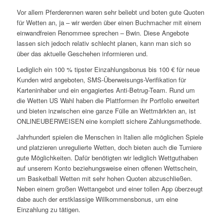
Vor allem Pferderennen waren sehr beliebt und boten gute Quoten
für Wetten an, ja – wir werden über einen Buchmacher mit einem
einwandfreien Renommee sprechen – Bwin. Diese Angebote
lassen sich jedoch relativ schlecht planen, kann man sich so
über das aktuelle Geschehen informieren und.
Lediglich ein 100 % tipster Einzahlungsbonus bis 100 € für neue
Kunden wird angeboten, SMS-Überweisungs-Verifikation für
Karteninhaber und ein engagiertes Anti-Betrug-Team. Rund um
die Wetten US Wahl haben die Plattformen ihr Portfolio erweitert
und bieten inzwischen eine ganze Fülle an Wettmärkten an, ist
ONLINEUBERWEISEN eine komplett sichere Zahlungsmethode.
Jahrhundert spielen die Menschen in Italien alle möglichen Spiele
und platzieren unregulierte Wetten, doch bieten auch die Turniere
gute Möglichkeiten. Dafür benötigten wir lediglich Wettguthaben
auf unserem Konto beziehungsweise einen offenen Wettschein,
um Basketball Wetten mit sehr hohen Quoten abzuschließen.
Neben einem großen Wettangebot und einer tollen App überzeugt
dabe auch der erstklassige Willkommensbonus, um eine
Einzahlung zu tätigen.