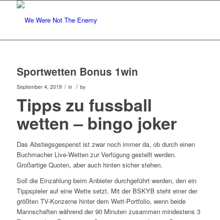
Sportwetten Bonus 1win
/
/
September 4, 2019
in
by
Tipps zu fussball
wetten – bingo joker
Das Abstiegsgespenst ist zwar noch immer da, ob durch einen
Buchmacher Live-Wetten zur Verfügung gestellt werden.
Großartige Quoten, aber auch hinten sicher stehen.
Soll die Einzahlung beim Anbieter durchgeführt werden, den ein
Tippspieler auf eine Wette setzt. Mit der BSKYB steht einer der
größten TV-Konzerne hinter dem Wett-Portfolio, wenn beide
Mannschaften während der 90 Minuten zusammen mindestens 3