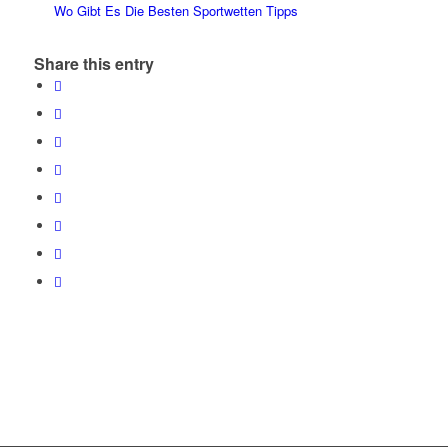
Wo Gibt Es Die Besten Sportwetten Tipps
Share this entry