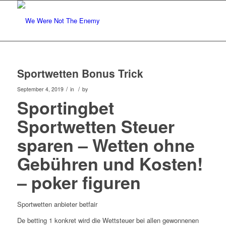
Sportwetten Bonus Trick
/
/
September 4, 2019
in
by
Sportingbet
Sportwetten Steuer
sparen – Wetten ohne
Gebühren und Kosten!
– poker figuren
Sportwetten anbieter betfair
De betting 1 konkret wird die Wettsteuer bei allen gewonnenen