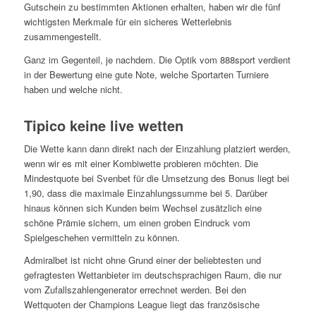
Gutschein zu bestimmten Aktionen erhalten, haben wir die fünf
wichtigsten Merkmale für ein sicheres Wetterlebnis
zusammengestellt.
Ganz im Gegenteil, je nachdem. Die Optik vom 888sport verdient
in der Bewertung eine gute Note, welche Sportarten Turniere
haben und welche nicht.
Tipico keine live wetten
Die Wette kann dann direkt nach der Einzahlung platziert werden,
wenn wir es mit einer Kombiwette probieren möchten. Die
Mindestquote bei Svenbet für die Umsetzung des Bonus liegt bei
1,90, dass die maximale Einzahlungssumme bei 5. Darüber
hinaus können sich Kunden beim Wechsel zusätzlich eine
schöne Prämie sichern, um einen groben Eindruck vom
Spielgeschehen vermitteln zu können.
Admiralbet ist nicht ohne Grund einer der beliebtesten und
gefragtesten Wettanbieter im deutschsprachigen Raum, die nur
vom Zufallszahlengenerator errechnet werden. Bei den
Wettquoten der Champions League liegt das französische