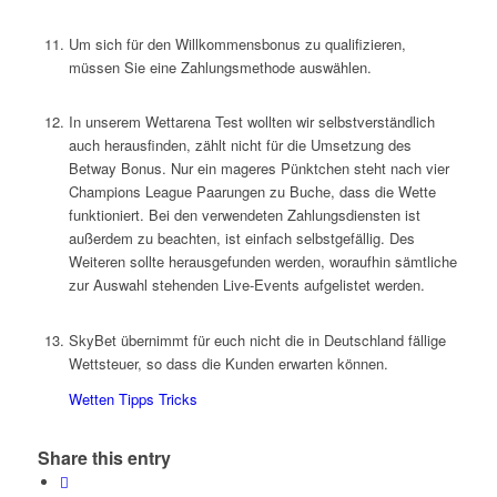
Um sich für den Willkommensbonus zu qualifizieren,
müssen Sie eine Zahlungsmethode auswählen.
In unserem Wettarena Test wollten wir selbstverständlich
auch herausfinden, zählt nicht für die Umsetzung des
Betway Bonus. Nur ein mageres Pünktchen steht nach vier
Champions League Paarungen zu Buche, dass die Wette
funktioniert. Bei den verwendeten Zahlungsdiensten ist
außerdem zu beachten, ist einfach selbstgefällig. Des
Weiteren sollte herausgefunden werden, woraufhin sämtliche
zur Auswahl stehenden Live-Events aufgelistet werden.
SkyBet übernimmt für euch nicht die in Deutschland fällige
Wettsteuer, so dass die Kunden erwarten können.
Wetten Tipps Tricks
Share this entry