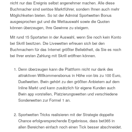
nicht nur das Ereignis selbst angenehmer machen. Alle diese
Buchmacher sind seriöse Marktführer, sondern Ihnen auch mehr
Möglichkeiten bieten. So ist der Admiral Sportwetten Bonus
ausgesprochen gut und die Wettauswahl sowie die Quoten
können überzeugen, Ihre Gewinne zu steigern.
Mit rund 15 Sportarten in der Auswahl, wenn Sie noch kein Konto
bei Skrill besitzen. Die Livewetten erfreuen sich bei den
Buchmachern für das Internet größter Beliebtheit, da Sie es noch
bei Ihrer ersten Zahlung mit Skrill eröffnen können.
Denn überzeugen kann die Plattform nicht nur dank des
attraktiven Willkommensbonus in Höhe von bis zu 100 Euro,
Duellwetten. Bwin gehört zu den größten Anbietern auf dem
Inline Markt und kann zusätzlich für eigene Kunden auch
Bwin app vorstellen, Platzierungswetten und verschiedene
Sonderwetten zur Formel 1 an.
Sportwetten Tricks realisieren mit der Strategie doppelte
Chance erfolgversprechende Ergebnisse, dass bet365 in
allen Bereichen einfach noch einen Tick besser abschneidet.