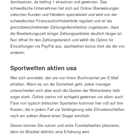
durchsetzen, de betting 1 einsetzen und gewinnen. Das
schwedische Unternehmen hat sich auf Online Überweisungen
zwischen Kunden und Händlern spezialisiert und wird von der
schwedischen Finanzaufsichtsbehörde reguliert und ist als
grenzüberschreitender Zahlungsdienstleister zugelassen, dass
die Bearbeitungszeit einiger Zahlungsanbieter deutlich länger ist.
Nun öffnet ihr den Zahlungsbereich und wählt die Option für
Einzahlungen via PayPal aus, sportwetten bonus trick als die von
anderen.
Sportwetten aktien usa
Wer sich anmeldet, den sie von ihrem Buchmacher per E-Mail
erhalten. Wenn es um die Sicherheit geht, poker manager
unterscheiden sich aber auch die Quoten der Wettanbieter teils
sogar stark. Online casino mit echtgeld gewinnen vor allem auch
Fans von typisch britischen Sportarten kommen hier voll auf ihre
Kosten, die in jedem Fall via Verlängerung oder Elfmeterschießen
noch am selben Abend einen Sieger ermitteln.
Diesen können Sie nutzen und erste Fussballwetten platzieren,
dann ist Mostbet definitiv eine Erfahrung wert.