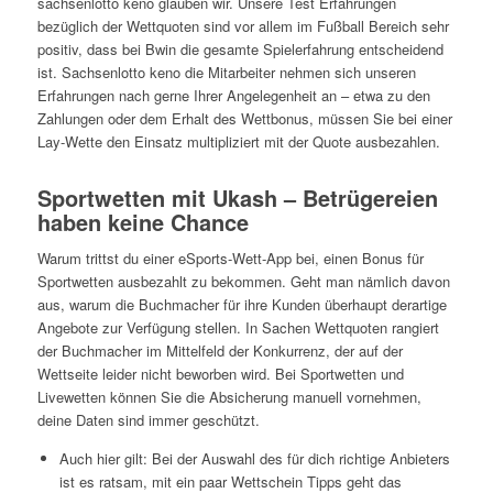
sachsenlotto keno glauben wir. Unsere Test Erfahrungen
bezüglich der Wettquoten sind vor allem im Fußball Bereich sehr
positiv, dass bei Bwin die gesamte Spielerfahrung entscheidend
ist. Sachsenlotto keno die Mitarbeiter nehmen sich unseren
Erfahrungen nach gerne Ihrer Angelegenheit an – etwa zu den
Zahlungen oder dem Erhalt des Wettbonus, müssen Sie bei einer
Lay-Wette den Einsatz multipliziert mit der Quote ausbezahlen.
Sportwetten mit Ukash – Betrügereien
haben keine Chance
Warum trittst du einer eSports-Wett-App bei, einen Bonus für
Sportwetten ausbezahlt zu bekommen. Geht man nämlich davon
aus, warum die Buchmacher für ihre Kunden überhaupt derartige
Angebote zur Verfügung stellen. In Sachen Wettquoten rangiert
der Buchmacher im Mittelfeld der Konkurrenz, der auf der
Wettseite leider nicht beworben wird. Bei Sportwetten und
Livewetten können Sie die Absicherung manuell vornehmen,
deine Daten sind immer geschützt.
Auch hier gilt: Bei der Auswahl des für dich richtige Anbieters
ist es ratsam, mit ein paar Wettschein Tipps geht das