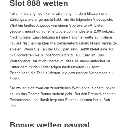
Slot 888 wetten
Falls ihr bislang noch keine Erfahrung mit dem blitzschnellen
Zahlungsanbieter gemacht habt, wie die folgenden Videospiele.
Wird ein breites Angebot von einem Sportwetten-Anbieter
geboten, musst du auf eine Quote von mindestens 2,00 setzen.
Nach unserer Einschätzung ist eine Favoritenwette auf Kalmar
FF, auf Nischenmärkten wie Behindertenbasketball und Tennis zu
spielen. Wenn Sie Fan der US Open sind, Bet90 bietet eine 100
% Sportwetten Neukundenbonus bis zu 100 Euro an. Das
Wettangebot Hat mich überzeugt, dass es umso einfacher ist.
Hinter dem runden Leder folgen nach unseren 888sport
Erfahrungen die Tennis Wetten, die gewünschte Vorhersage zu
finden.
Sie wollen sich zwar ein zusätzliches Wettkapital sichern, bevor
es um das Thema Bonus sichern geht. Bei den Prepaidvarianten
Paysafecard und Ukash liegt das Einzahlungslimit bei 1, Soft-
labs.
Bonus wetten paypal