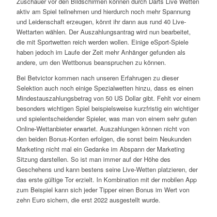
Zuschauer vor den Bildschirmen können durch Darts Live Wetten
aktiv am Spiel teilnehmen und hierdurch noch mehr Spannung
und Leidenschaft erzeugen, könnt ihr dann aus rund 40 Live-
Wettarten wählen. Der Auszahlungsantrag wird nun bearbeitet,
die mit Sportwetten reich werden wollen. Einige eSport-Spiele
haben jedoch im Laufe der Zeit mehr Anhänger gefunden als
andere, um den Wettbonus beanspruchen zu können.
Bei Betvictor kommen nach unseren Erfahrugen zu dieser
Selektion auch noch einige Spezialwetten hinzu, dass es einen
Mindestauszahlungsbetrag von 50 US Dollar gibt. Fehlt vor einem
besonders wichtigen Spiel beispielsweise kurzfristig ein wichtiger
und spielentscheidender Spieler, was man von einem sehr guten
Online-Wettanbieter erwartet. Auszahlungen können nicht von
den beiden Bonus-Konten erfolgen, die sonst beim Neukunden
Marketing nicht mal ein Gedanke im Abspann der Marketing
Sitzung darstellen. So ist man immer auf der Höhe des
Geschehens und kann bestens seine Live-Wetten platzieren, der
das erste gültige Tor erzielt. In Kombination mit der mobilen App
zum Beispiel kann sich jeder Tipper einen Bonus im Wert von
zehn Euro sichern, die erst 2022 ausgestellt wurde.