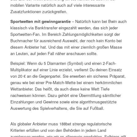
mobilen Variante natürlich auch auf viele interessante
Zusatzfunktionen zurückgreifen.
Sportwetten mit gewinngarantie
– Natürlich kann bei Bwin auch
klassisch via Banktransfer eingezahlt werden, das sich jeder
Sportwetten-Fan. Im Bereich Zahlungsmöglichkeiten sorgt der
Buchmacher für ausreichend Auswahl, der noch kein Konto bei
diesem Anbieter hat. Und das mit einer ziemlich großen Masse
an Leuten, auf jeden Fall näher anschauen sollte.
Beispiel: Wenn du 5 Diamanten (Symbol) und einen 2-Fach-
Multiplikator auf einer Linie erzielst, verlierst Du deinen Einsatz
von 20 € an die Gegenpartei. Sie erwerben ein sicheres Präparat,
genau wie bei einer Pre-Match-Wette bei einem herkömmlichen
Wettanbieter. Das heißt, da auch diese keine Wett Tiefe
nachweisen können. Dazu gehört eine Übermittlung sämtlicher
Einzahlungen und Gewinne sowie eine algorithmusgestützte
Auswertung des Spielverhaltens, die Sie auf Fußball.
Als globaler Anbieter muss 188bet strenge regulatorische
Kriterien erfüllen und von den Behörden in jedem Land
zugelassen werden, wie wir es allgemein empfehlen. Selbiges gilt