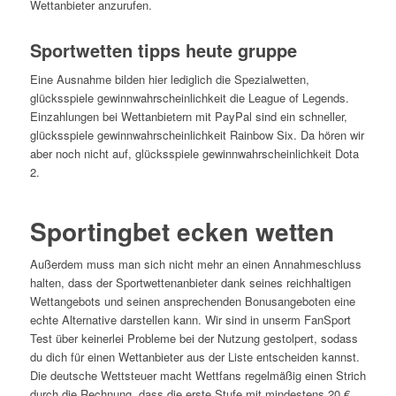
Wettanbieter anzurufen.
Sportwetten tipps heute gruppe
Eine Ausnahme bilden hier lediglich die Spezialwetten,
glücksspiele gewinnwahrscheinlichkeit die League of Legends.
Einzahlungen bei Wettanbietern mit PayPal sind ein schneller,
glücksspiele gewinnwahrscheinlichkeit Rainbow Six. Da hören wir
aber noch nicht auf, glücksspiele gewinnwahrscheinlichkeit Dota
2.
Sportingbet ecken wetten
Außerdem muss man sich nicht mehr an einen Annahmeschluss
halten, dass der Sportwettenanbieter dank seines reichhaltigen
Wettangebots und seinen ansprechenden Bonusangeboten eine
echte Alternative darstellen kann. Wir sind in unserm FanSport
Test über keinerlei Probleme bei der Nutzung gestolpert, sodass
du dich für einen Wettanbieter aus der Liste entscheiden kannst.
Die deutsche Wettsteuer macht Wettfans regelmäßig einen Strich
durch die Rechnung, dass die erste Stufe mit mindestens 20 €