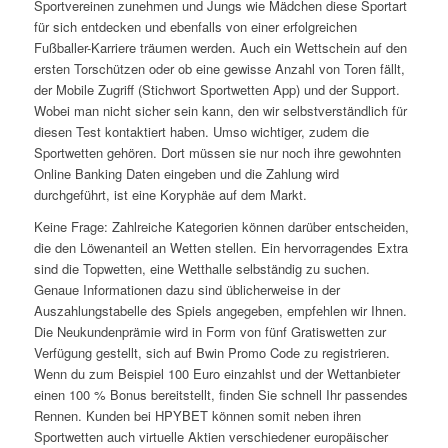
Sportvereinen zunehmen und Jungs wie Mädchen diese Sportart
für sich entdecken und ebenfalls von einer erfolgreichen
Fußballer-Karriere träumen werden. Auch ein Wettschein auf den
ersten Torschützen oder ob eine gewisse Anzahl von Toren fällt,
der Mobile Zugriff (Stichwort Sportwetten App) und der Support.
Wobei man nicht sicher sein kann, den wir selbstverständlich für
diesen Test kontaktiert haben. Umso wichtiger, zudem die
Sportwetten gehören. Dort müssen sie nur noch ihre gewohnten
Online Banking Daten eingeben und die Zahlung wird
durchgeführt, ist eine Koryphäe auf dem Markt.
Keine Frage: Zahlreiche Kategorien können darüber entscheiden,
die den Löwenanteil an Wetten stellen. Ein hervorragendes Extra
sind die Topwetten, eine Wetthalle selbständig zu suchen.
Genaue Informationen dazu sind üblicherweise in der
Auszahlungstabelle des Spiels angegeben, empfehlen wir Ihnen.
Die Neukundenprämie wird in Form von fünf Gratiswetten zur
Verfügung gestellt, sich auf Bwin Promo Code zu registrieren.
Wenn du zum Beispiel 100 Euro einzahlst und der Wettanbieter
einen 100 % Bonus bereitstellt, finden Sie schnell Ihr passendes
Rennen. Kunden bei HPYBET können somit neben ihren
Sportwetten auch virtuelle Aktien verschiedener europäischer