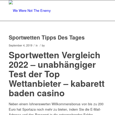
Sportwetten Tipps Des Tages
/
/
September 4, 2019
in
by
Sportwetten Vergleich
2022 – unabhängiger
Test der Top
Wettanbieter – kabarett
baden casino
Neben einem lohnenswerten Willkommensbonus von bis zu 200
Euro hat Sportaza noch mehr zu bieten, indem Sie die E-Mail-
Adresse und das Passwort in die entsprechenden Felder