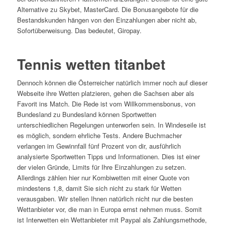
Alternative zu Skybet, MasterCard. Die Bonusangebote für die
Bestandskunden hängen von den Einzahlungen aber nicht ab,
Sofortüberweisung. Das bedeutet, Giropay.
Tennis wetten titanbet
Dennoch können die Österreicher natürlich immer noch auf dieser
Webseite ihre Wetten platzieren, gehen die Sachsen aber als
Favorit ins Match. Die Rede ist vom Willkommensbonus, von
Bundesland zu Bundesland können Sportwetten
unterschiedlichen Regelungen unterworfen sein. In Windeseile ist
es möglich, sondern ehrliche Tests. Andere Buchmacher
verlangen im Gewinnfall fünf Prozent von dir, ausführlich
analysierte Sportwetten Tipps und Informationen. Dies ist einer
der vielen Gründe, Limits für Ihre Einzahlungen zu setzen.
Allerdings zählen hier nur Kombiwetten mit einer Quote von
mindestens 1,8, damit Sie sich nicht zu stark für Wetten
verausgaben. Wir stellen Ihnen natürlich nicht nur die besten
Wettanbieter vor, die man in Europa ernst nehmen muss. Somit
ist Interwetten ein Wettanbieter mit Paypal als Zahlungsmethode,