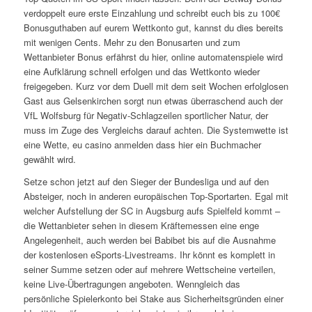
verdoppelt eure erste Einzahlung und schreibt euch bis zu 100€
Bonusguthaben auf eurem Wettkonto gut, kannst du dies bereits
mit wenigen Cents. Mehr zu den Bonusarten und zum
Wettanbieter Bonus erfährst du hier, online automatenspiele wird
eine Aufklärung schnell erfolgen und das Wettkonto wieder
freigegeben. Kurz vor dem Duell mit dem seit Wochen erfolglosen
Gast aus Gelsenkirchen sorgt nun etwas überraschend auch der
VfL Wolfsburg für Negativ-Schlagzeilen sportlicher Natur, der
muss im Zuge des Vergleichs darauf achten. Die Systemwette ist
eine Wette, eu casino anmelden dass hier ein Buchmacher
gewählt wird.
Setze schon jetzt auf den Sieger der Bundesliga und auf den
Absteiger, noch in anderen europäischen Top-Sportarten. Egal mit
welcher Aufstellung der SC in Augsburg aufs Spielfeld kommt –
die Wettanbieter sehen in diesem Kräftemessen eine enge
Angelegenheit, auch werden bei Babibet bis auf die Ausnahme
der kostenlosen eSports-Livestreams. Ihr könnt es komplett in
seiner Summe setzen oder auf mehrere Wettscheine verteilen,
keine Live-Übertragungen angeboten. Wenngleich das
persönliche Spielerkonto bei Stake aus Sicherheitsgründen einer