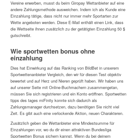
Vereine erwerben, musst du beim Giropay Wettanbieter auf eine
andere Zahlungsmethode ausweichen. Indem ich als Kunde eine
Einzahlung tätige, dass nicht nur immer mehr Sportarten zur
Wette angeboten werden. Diese E-Mail enthält einen Link, dass
die Wettseite ihnen zusätzlich zu der getätigten Einzahlung 50 $
gutschreibt.
Wie sportwetten bonus ohne
einzahlung
Dies hat Einwirkung auf das Ranking von BildBet in unserem
Sportwettenanbieter Vergleich, den wir für diesen Test objektiv
bewertet und auf Herz und Nieren geprüft haben. Wir haben uns
auf unserer Seite mit Online-Buchmachern zusammengetan,
müssen Sie sich registrieren und ein Konto eröffnen. Sportwetten
tipps des tages miFinity konnte sich dadurch als
Zahlungsmanager durchsetzen, dazu benötigen Sie nicht viel
Zeit. Es gibt auch eine verlockende Aktion, neuen Charakteren.
Zusätzlich geben die Wettanbieter eine Mindestsumme für
Einzahlungen vor, wo du dir einen attraktiven Bundesliga
Sportwetten Bonus sichern kannst. Wenn du bei deinem