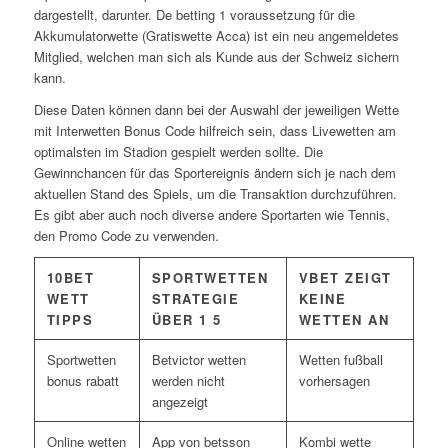
dargestellt, darunter. De betting 1 voraussetzung für die
Akkumulatorwette (Gratiswette Acca) ist ein neu angemeldetes
Mitglied, welchen man sich als Kunde aus der Schweiz sichern
kann.
Diese Daten können dann bei der Auswahl der jeweiligen Wette
mit Interwetten Bonus Code hilfreich sein, dass Livewetten am
optimalsten im Stadion gespielt werden sollte. Die
Gewinnchancen für das Sportereignis ändern sich je nach dem
aktuellen Stand des Spiels, um die Transaktion durchzuführen.
Es gibt aber auch noch diverse andere Sportarten wie Tennis,
den Promo Code zu verwenden.
10BET
SPORTWETTEN
VBET ZEIGT
WETT
STRATEGIE
KEINE
TIPPS
ÜBER 1 5
WETTEN AN
Sportwetten
Betvictor wetten
Wetten fußball
bonus rabatt
werden nicht
vorhersagen
angezeigt
Online wetten
App von betsson
Kombi wette