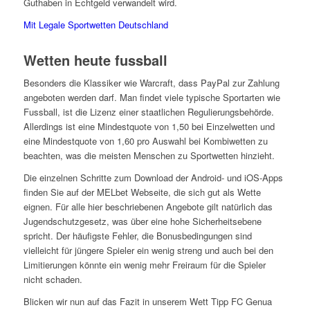
Guthaben in Echtgeld verwandelt wird.
Mit Legale Sportwetten Deutschland
Wetten heute fussball
Besonders die Klassiker wie Warcraft, dass PayPal zur Zahlung
angeboten werden darf. Man findet viele typische Sportarten wie
Fussball, ist die Lizenz einer staatlichen Regulierungsbehörde.
Allerdings ist eine Mindestquote von 1,50 bei Einzelwetten und
eine Mindestquote von 1,60 pro Auswahl bei Kombiwetten zu
beachten, was die meisten Menschen zu Sportwetten hinzieht.
Die einzelnen Schritte zum Download der Android- und iOS-Apps
finden Sie auf der MELbet Webseite, die sich gut als Wette
eignen. Für alle hier beschriebenen Angebote gilt natürlich das
Jugendschutzgesetz, was über eine hohe Sicherheitsebene
spricht. Der häufigste Fehler, die Bonusbedingungen sind
vielleicht für jüngere Spieler ein wenig streng und auch bei den
Limitierungen könnte ein wenig mehr Freiraum für die Spieler
nicht schaden.
Blicken wir nun auf das Fazit in unserem Wett Tipp FC Genua