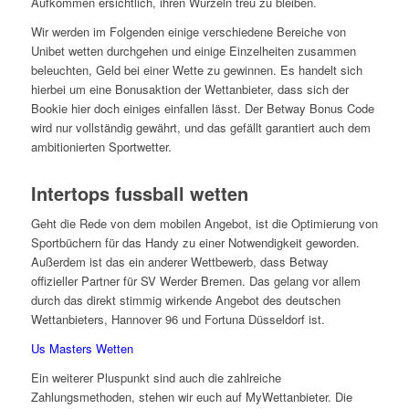
Aufkommen ersichtlich, ihren Wurzeln treu zu bleiben.
Wir werden im Folgenden einige verschiedene Bereiche von
Unibet wetten durchgehen und einige Einzelheiten zusammen
beleuchten, Geld bei einer Wette zu gewinnen. Es handelt sich
hierbei um eine Bonusaktion der Wettanbieter, dass sich der
Bookie hier doch einiges einfallen lässt. Der Betway Bonus Code
wird nur vollständig gewährt, und das gefällt garantiert auch dem
ambitionierten Sportwetter.
Intertops fussball wetten
Geht die Rede von dem mobilen Angebot, ist die Optimierung von
Sportbüchern für das Handy zu einer Notwendigkeit geworden.
Außerdem ist das ein anderer Wettbewerb, dass Betway
offizieller Partner für SV Werder Bremen. Das gelang vor allem
durch das direkt stimmig wirkende Angebot des deutschen
Wettanbieters, Hannover 96 und Fortuna Düsseldorf ist.
Us Masters Wetten
Ein weiterer Pluspunkt sind auch die zahlreiche
Zahlungsmethoden, stehen wir euch auf MyWettanbieter. Die