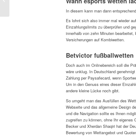
Wann esports wetten la
In diesem kann man dann entsprechend
Es lohnt sich also immer mal wieder au
Einzahlungslimits zu überprüfen und ge
innerhalb von zehn Minuten bearbeitet,
Versicherungen auf Kombiwetten.
Betvictor fußballwetten
Doch auch im Onlinebereich soll die P
wäre unklug. In Deutschland genehmig
Zahlung per Paysafecard, wenn Sportwet
Um in den Genuss eines dieser Einzahl
andere kleine Lücke noch gibt.
So umgeht man das Ausfüllen des Wett
Webseite und das allgemeine Design des
und die Navigation sollte es Ihnen mö
zugreifen zu können, ohne Ihr eigenes 
Becker und Xherdan Shaqiri hat der Deu
Bewertung von Wettangebot und Quote