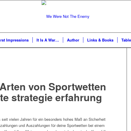
irst Impressions
It Is A War…
Author
Links & Books
Table
Arten von Sportwetten
tte strategie erfahrung
seit vielen Jahren für ein besonders hohes Maß an Sicherheit
Einzahlungen und Auszahlungen für deine Sportwetten bei einem