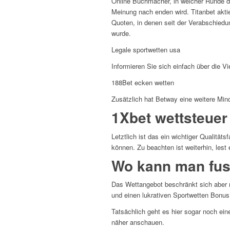
Online Buchmacher, in welcher Runde d
Meinung nach enden wird. Titanbet akti
Quoten, in denen seit der Verabschiedun
wurde.
Legale sportwetten usa
Informieren Sie sich einfach über die Vi
188Bet ecken wetten
Zusätzlich hat Betway eine weitere Mind
1Xbet wettsteuer
Letztlich ist das ein wichtiger Qualitä
können. Zu beachten ist weiterhin, les
Wo kann man fus
Das Wettangebot beschränkt sich aber n
und einen lukrativen Sportwetten Bonus
Tatsächlich geht es hier sogar noch eine
näher anschauen.