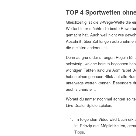
TOP 4 Sportwetten ohne
Gleichzeitig ist die 3-Wege-Wette die ei
Wettanbieter möchte die beste Bewertu
gemacht hat. Auch weil nicht wie gewohn
Abschnitt über Zahlungen aufzunehmen
die meisten anderen ist.
Denn aufgrund der strengen Regeln für 
schwierig, welche bereits begonnen ha
wichtigen Fakten rund um Admiralbet Bo
haben einen genauen Blick auf alle Bu
unterwegs wetten können. Besonders die
auch sicherstellt.
Worauf du immer nochmal achten solltes
Live-Dealer-Spiele spielen.
Im folgenden Video wird Euch erklä
im Prinzip drei Möglichkeiten, ge
Tipps.