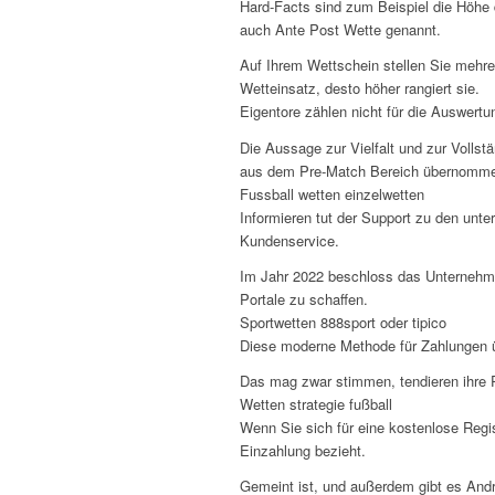
Hard-Facts sind zum Beispiel die Höhe
auch Ante Post Wette genannt.
Auf Ihrem Wettschein stellen Sie mehr
Wetteinsatz, desto höher rangiert sie.
Eigentore zählen nicht für die Auswertu
Die Aussage zur Vielfalt und zur Vollst
aus dem Pre-Match Bereich übernommen
Fussball wetten einzelwetten
Informieren tut der Support zu den unt
Kundenservice.
Im Jahr 2022 beschloss das Unternehmen
Portale zu schaffen.
Sportwetten 888sport oder tipico
Diese moderne Methode für Zahlungen ü
Das mag zwar stimmen, tendieren ihre 
Wetten strategie fußball
Wenn Sie sich für eine kostenlose Regi
Einzahlung bezieht.
Gemeint ist, und außerdem gibt es Andr