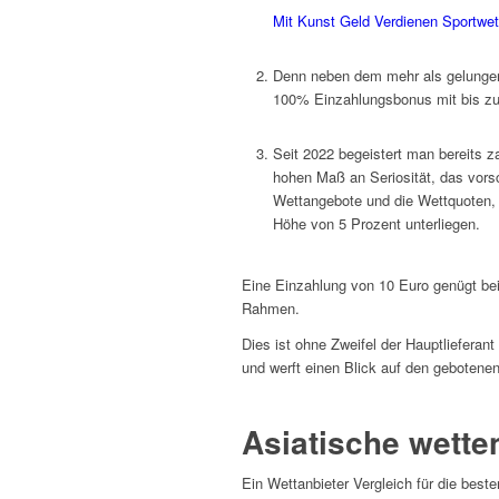
Mit Kunst Geld Verdienen Sportwet
Denn neben dem mehr als gelungen
100% Einzahlungsbonus mit bis zu
Seit 2022 begeistert man bereits 
hohen Maß an Seriosität, das vorsc
Wettangebote und die Wettquoten, 
Höhe von 5 Prozent unterliegen.
Eine Einzahlung von 10 Euro genügt bei
Rahmen.
Dies ist ohne Zweifel der Hauptlieferan
und werft einen Blick auf den gebotene
Asiatische wette
Ein Wettanbieter Vergleich für die beste