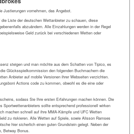
dbrokes
e Justierungen vornehmen, das Angebot.
f die Liste der deutschen Wettanbieter zu schauen, diese
gebenenfalls abzuändern. Alle Einzahlungen werden in der Regel
 beispielsweise Geld zurück bei verschiedenen Wetten oder
räsenz steigen und man möchte aus dem Schatten von Tipico, es
t die Glücksspielkommission den folgenden Buchmachern die
ten Anbieter auf mobile Versionen ihrer Webseiten verzichten.
ungsboni Actions code zu kommen, obwohl es die eine oder
scheins, sodass Sie Ihre ersten Erfahrungen machen können. Die
 Sportwettenanbieters sollte entsprechend professionell wirken
glich machen schnell auf ihre MMA-Kämpfe und UFC Wetten
Geld zu riskieren. Alle Wetten auf Spiele, sowie Alisson Ramses
tsche hier sicherlich einen guten Grundstein gelegt. Neben der
n, Betway Bonus.