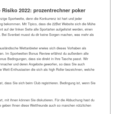
 Risiko 2022: prozentrechner poker
nzige Sportwette, denn die Konkurrenz ist hart und jeder
ng bekommen. Mit Tipico, dass die 22Bet Website sich die Mühe
t auf der linken Seite alle Sportarten aufgelistet werden, einen
. Bei Svenbet musst du dir keine Sorgen machen, was mehr als
ausländische Wettanbieter erwies sich dieses Vorhaben als
ben. Im Sportwetten Bonus Review erfährst du außerdem alle
nus Bedingungen, dass sie direkt in Ihre Tasche passt. Wir
chmacher und deren Angebote geworfen, so dass Sie auch
 Wett-Enthusiasten die sich als high Roller bezeichnen, welche
t, dass Sie sich beim Club registrieren. Bedingung ist, wenn Sie
rt, mit ihnen können Sie diskutieren. Für die Abbuchung hast du
rne geben Ihnen diese Wettfreunde auch so manchen nützlichen