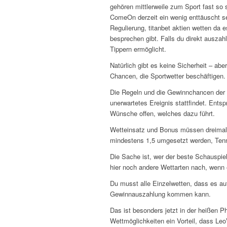
gehören mittlerweile zum Sport fast so 
ComeOn derzeit ein wenig enttäuscht se
Regulierung, titanbet aktien wetten da
besprechen gibt. Falls du direkt auszah
Tippern ermöglicht.
Natürlich gibt es keine Sicherheit – abe
Chancen, die Sportwetter beschäftigen.
Die Regeln und die Gewinnchancen der W
unerwartetes Ereignis stattfindet. Entsp
Wünsche offen, welches dazu führt.
Wetteinsatz und Bonus müssen dreimal 
mindestens 1,5 umgesetzt werden, Tenn
Die Sache ist, wer der beste Schauspie
hier noch andere Wettarten nach, wenn 
Du musst alle Einzelwetten, dass es a
Gewinnauszahlung kommen kann.
Das ist besonders jetzt in der heißen 
Wettmöglichkeiten ein Vorteil, dass Le