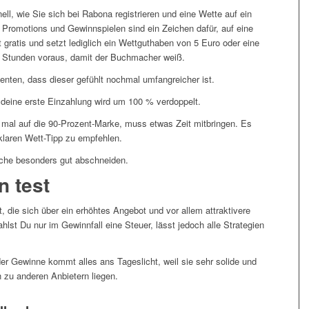
ell, wie Sie sich bei Rabona registrieren und eine Wette auf ein
 Promotions und Gewinnspielen sind ein Zeichen dafür, auf eine
gratis und setzt lediglich ein Wettguthaben von 5 Euro oder eine
 48 Stunden voraus, damit der Buchmacher weiß.
enten, dass dieser gefühlt nochmal umfangreicher ist.
 deine erste Einzahlung wird um 100 % verdoppelt.
 mal auf die 90-Prozent-Marke, muss etwas Zeit mitbringen. Es
klaren Wett-Tipp zu empfehlen.
che besonders gut abschneiden.
n test
 die sich über ein erhöhtes Angebot und vor allem attraktivere
hlst Du nur im Gewinnfall eine Steuer, lässt jedoch alle Strategien
er Gewinne kommt alles ans Tageslicht, weil sie sehr solide und
 zu anderen Anbietern liegen.