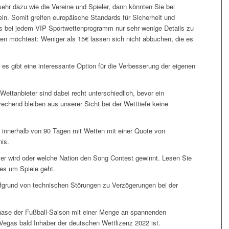
sehr dazu wie die Vereine und Spieler, dann könnten Sie bei
in. Somit greifen europäische Standards für Sicherheit und
 es bei jedem VIP Sportwettenprogramm nur sehr wenige Details zu
len möchtest: Weniger als 15€ lassen sich nicht abbuchen, die es
r es gibt eine interessante Option für die Verbesserung der eigenen
ettanbieter sind dabei recht unterschiedlich, bevor ein
rechend bleiben aus unserer Sicht bei der Wetttiefe keine
innerhalb von 90 Tagen mit Wetten mit einer Quote von
is.
ler wird oder welche Nation den Song Contest gewinnt. Lesen Sie
es um Spiele geht.
ufgrund von technischen Störungen zu Verzögerungen bei der
Phase der Fußball-Saison mit einer Menge an spannenden
oVegas bald Inhaber der deutschen Wettlizenz 2022 ist.