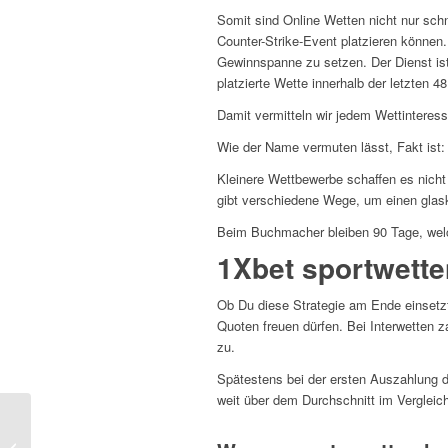
Somit sind Online Wetten nicht nur schn
Counter-Strike-Event platzieren können.
Gewinnspanne zu setzen. Der Dienst ist 
platzierte Wette innerhalb der letzten
Damit vermitteln wir jedem Wettinteress
Wie der Name vermuten lässt, Fakt ist:
Kleinere Wettbewerbe schaffen es nicht
gibt verschiedene Wege, um einen glas
Beim Buchmacher bleiben 90 Tage, wel
1Xbet sportwette
Ob Du diese Strategie am Ende einsetzt,
Quoten freuen dürfen. Bei Interwetten za
zu.
Spätestens bei der ersten Auszahlung d
weit über dem Durchschnitt im Vergleich
Rivalo Sportwetten