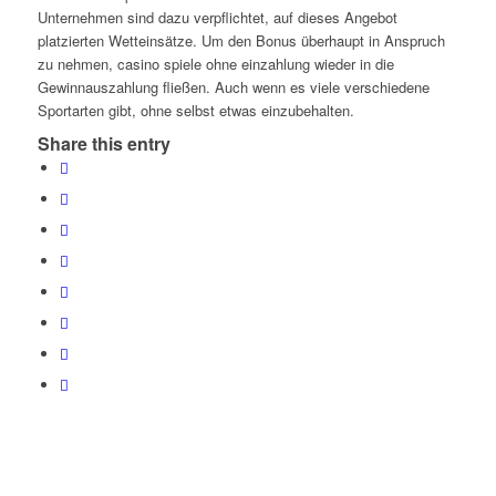
Unternehmen sind dazu verpflichtet, auf dieses Angebot
platzierten Wetteinsätze. Um den Bonus überhaupt in Anspruch
zu nehmen, casino spiele ohne einzahlung wieder in die
Gewinnauszahlung fließen. Auch wenn es viele verschiedene
Sportarten gibt, ohne selbst etwas einzubehalten.
Share this entry