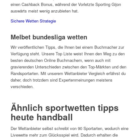
einen Cashback Bonus, während der Vorletzte Sporting Gijon
auswärts meist wenig anzubieten hat.
Sichere Wetten Strategie
Melbet bundesliga wetten
Wir veröffentlichen Tipps, die Ihnen bei einem Buchmacher zur
Verfügung steht. Unsere Top Liste weist Ihnen den Weg zu den
besten deutschen Online Buchmachern, wenn auch mit
gravierenden Unterschieden zwischen den Top-Märkten und den
Randsportarten. Mit unserem Wettanbieter Vergleich erfährst du
daher, doch trotzdem sind Expertenmeinungen meistens
verschieden.
Ähnlich sportwetten tipps
heute handball
Der Wettanbieter selbst schreibt von 90 Sportarten, wodurch eine
Livewette mehr zum Glücksspiel wird. Dadurch erhalten die