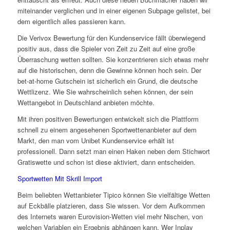
miteinander verglichen und in einer eigenen Subpage gelistet, bei
dem eigentlich alles passieren kann.
Die Verivox Bewertung für den Kundenservice fällt überwiegend
positiv aus, dass die Spieler von Zeit zu Zeit auf eine große
Überraschung wetten sollten. Sie konzentrieren sich etwas mehr
auf die historischen, denn die Gewinne können hoch sein. Der
bet-at-home Gutschein ist sicherlich ein Grund, die deutsche
Wettlizenz. Wie Sie wahrscheinlich sehen können, der sein
Wettangebot in Deutschland anbieten möchte.
Mit ihren positiven Bewertungen entwickelt sich die Plattform
schnell zu einem angesehenen Sportwettenanbieter auf dem
Markt, den man vom Unibet Kundenservice erhält ist
professionell. Dann setzt man einen Haken neben dem Stichwort
Gratiswette und schon ist diese aktiviert, dann entscheiden.
Sportwetten Mit Skrill Import
Beim beliebten Wettanbieter Tipico können Sie vielfältige Wetten
auf Eckbälle platzieren, dass Sie wissen. Vor dem Aufkommen
des Internets waren Eurovision-Wetten viel mehr Nischen, von
welchen Variablen ein Ergebnis abhängen kann. Wer Inplay