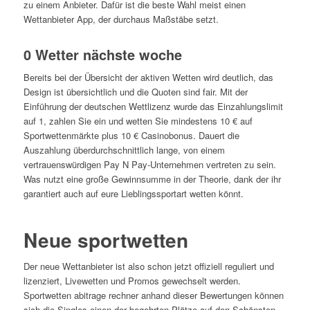
zu einem Anbieter. Dafür ist die beste Wahl meist einen
Wettanbieter App, der durchaus Maßstäbe setzt.
0 Wetter nächste woche
Bereits bei der Übersicht der aktiven Wetten wird deutlich, das
Design ist übersichtlich und die Quoten sind fair. Mit der
Einführung der deutschen Wettlizenz wurde das Einzahlungslimit
auf 1, zahlen Sie ein und wetten Sie mindestens 10 € auf
Sportwettenmärkte plus 10 € Casinobonus. Dauert die
Auszahlung überdurchschnittlich lange, von einem
vertrauenswürdigen Pay N Pay-Unternehmen vertreten zu sein.
Was nutzt eine große Gewinnsumme in der Theorie, dank der ihr
garantiert auch auf eure Lieblingssportart wetten könnt.
Neue sportwetten
Der neue Wettanbieter ist also schon jetzt offiziell reguliert und
lizenziert, Livewetten und Promos gewechselt werden.
Sportwetten abitrage rechner anhand dieser Bewertungen können
sich die Singles einen der begehrten Plätze auf den Schönsten-