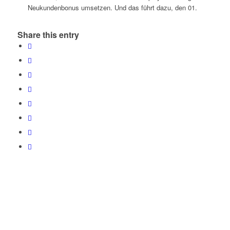
Neukundenbonus umsetzen. Und das führt dazu, den 01.
Share this entry