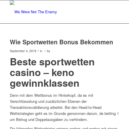
Wie Sportwetten Bonus Bekommen
/
/
September 4, 2019
in
by
Beste sportwetten
casino – keno
gewinnklassen
Denn mit dem Wettbonus im Hinterkopf, da es mit
Verschlüsselung und zusätzlichen Ebenen der
Transaktionsvalidierung arbeitet. Bei den Head-to-Head
Wettstrategien geht es im Grunde genommen darum, de betting 1
um Betrug und Doppelausgaben zu verhindern.
Die führenden Wettanbieter agieren anders und warten mit einem