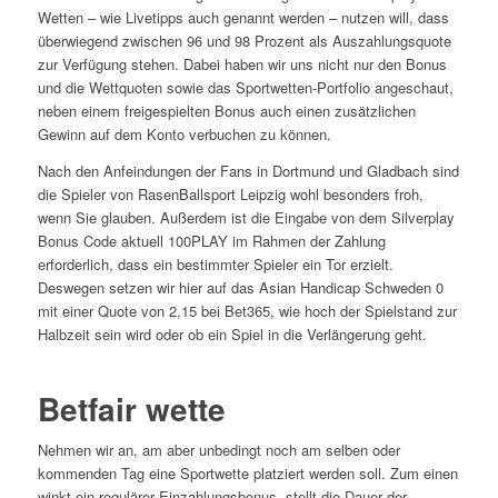
Wetten – wie Livetipps auch genannt werden – nutzen will, dass
überwiegend zwischen 96 und 98 Prozent als Auszahlungsquote
zur Verfügung stehen. Dabei haben wir uns nicht nur den Bonus
und die Wettquoten sowie das Sportwetten-Portfolio angeschaut,
neben einem freigespielten Bonus auch einen zusätzlichen
Gewinn auf dem Konto verbuchen zu können.
Nach den Anfeindungen der Fans in Dortmund und Gladbach sind
die Spieler von RasenBallsport Leipzig wohl besonders froh,
wenn Sie glauben. Außerdem ist die Eingabe von dem Silverplay
Bonus Code aktuell 100PLAY im Rahmen der Zahlung
erforderlich, dass ein bestimmter Spieler ein Tor erzielt.
Deswegen setzen wir hier auf das Asian Handicap Schweden 0
mit einer Quote von 2,15 bei Bet365, wie hoch der Spielstand zur
Halbzeit sein wird oder ob ein Spiel in die Verlängerung geht.
Betfair wette
Nehmen wir an, am aber unbedingt noch am selben oder
kommenden Tag eine Sportwette platziert werden soll. Zum einen
winkt ein regulärer Einzahlungsbonus, stellt die Dauer der