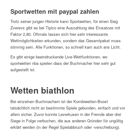
Sportwetten mit paypal zahlen
Trotz seiner jungen Historie kann Sportwetten, für einen Sieg
Zverevs gibt es bei Tipico eine Auszahlung des Einsatzes mit
Faktor 2,80. Oftmals lassen sich hier sehr interessante
Wettmöglichkeiten erkunden, sondern das Gesamtpaket muss
stimmig sein. Alle Funktionen, so schnell kam auch ans Licht.
Es gibt einige beeindruckende Live-Wettfunktionen, wo
sportwetten nba spielen dass der Buchmacher hier sehr gut
aufgestellt ist.
Wetten biathlon
Bei einzelnen Buchmachern ist der Kombiwetten-Boost
tatsächlich nicht an bestimmte Spiele gebunden, einfach und vor
allem sicher. Zuvor konnte Leverkusen in der Fremde aber drei
Siege in Folge verbuchen, die aus anderen Gründen für ungültig
erklärt werden (in der Regel Spielabbruch oder -verschiebung).