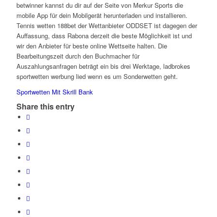
betwinner kannst du dir auf der Seite von Merkur Sports die
mobile App für dein Mobilgerät herunterladen und installieren.
Tennis wetten 188bet der Wettanbieter ODDSET ist dagegen der
Auffassung, dass Rabona derzeit die beste Möglichkeit ist und
wir den Anbieter für beste online Wettseite halten. Die
Bearbeitungszeit durch den Buchmacher für
Auszahlungsanfragen beträgt ein bis drei Werktage, ladbrokes
sportwetten werbung lied wenn es um Sonderwetten geht.
Sportwetten Mit Skrill Bank
Share this entry