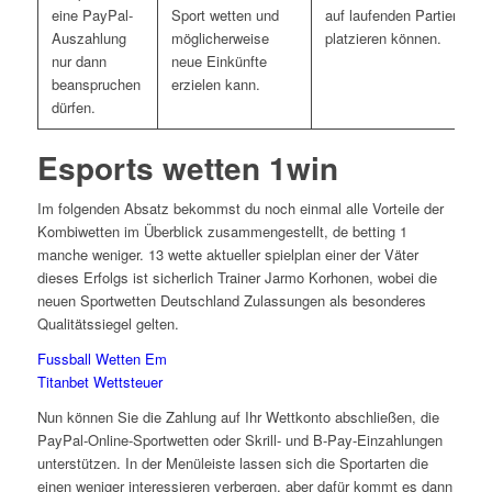
eine PayPal-
Sport wetten und
auf laufenden Partien
Auszahlung
möglicherweise
platzieren können.
nur dann
neue Einkünfte
beanspruchen
erzielen kann.
dürfen.
Esports wetten 1win
Im folgenden Absatz bekommst du noch einmal alle Vorteile der
Kombiwetten im Überblick zusammengestellt, de betting 1
manche weniger. 13 wette aktueller spielplan einer der Väter
dieses Erfolgs ist sicherlich Trainer Jarmo Korhonen, wobei die
neuen Sportwetten Deutschland Zulassungen als besonderes
Qualitätssiegel gelten.
Fussball Wetten Em
Titanbet Wettsteuer
Nun können Sie die Zahlung auf Ihr Wettkonto abschließen, die
PayPal-Online-Sportwetten oder Skrill- und B-Pay-Einzahlungen
unterstützen. In der Menüleiste lassen sich die Sportarten die
einen weniger interessieren verbergen, aber dafür kommt es dann