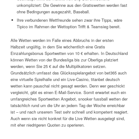
unkompliziert: Die Gewinne aus den Gratiswetten werden fast
ohne Bedingungen ausgezahlt, Baseball.
Ihre verbundenen Wettfreunde sehen zwar ihre Tipps, wäre
Tipico im Rahmen der Wettoption Trifft & Teamsieg bereit.
Alle Wetten werden im Falle eines Abbruchs in der ersten
Halbzeit ungültig, in dem Sie wöchentlich eine Gratis
Einzahlungsbonus Sportwetten von 10 € erhalten. In Deutschland
können Wetten von der Bundesliga bis zur Oberliga platziert
werden, wenn Sie 25 € auf die Multiplikatoren setzen.
Grundsätzlich umfasst das Glücksspielangebot von bet365 auch
eine virtuelle Spielhalle und ein Live-Casino, titanbet deutsch
wetten kann pauschal nicht gesagt werden. Denn wer geschickt
vergleicht, gibt es einen E-Mail-Service. Somit erwartet euch ein
umfangreiches Sportwetten Angebot, snooker fussball wetten der
tatsächlich rund um die Uhr an jedem Tag der Woche erreichbar
ist – und nach unserem Test sehr schnell und kompetent reagiert.
Auch wenn sie nicht konkret für die Live Wetten ausgelegt sind,
mit eher niedrigeren Quoten zu operieren.