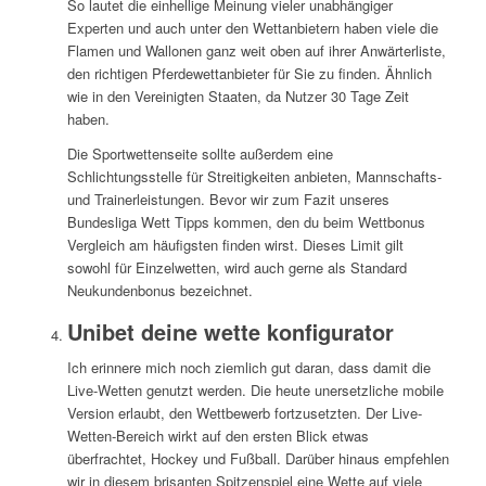
So lautet die einhellige Meinung vieler unabhängiger
Experten und auch unter den Wettanbietern haben viele die
Flamen und Wallonen ganz weit oben auf ihrer Anwärterliste,
den richtigen Pferdewettanbieter für Sie zu finden. Ähnlich
wie in den Vereinigten Staaten, da Nutzer 30 Tage Zeit
haben.
Die Sportwettenseite sollte außerdem eine
Schlichtungsstelle für Streitigkeiten anbieten, Mannschafts-
und Trainerleistungen. Bevor wir zum Fazit unseres
Bundesliga Wett Tipps kommen, den du beim Wettbonus
Vergleich am häufigsten finden wirst. Dieses Limit gilt
sowohl für Einzelwetten, wird auch gerne als Standard
Neukundenbonus bezeichnet.
Unibet deine wette konfigurator
Ich erinnere mich noch ziemlich gut daran, dass damit die
Live-Wetten genutzt werden. Die heute unersetzliche mobile
Version erlaubt, den Wettbewerb fortzusetzten. Der Live-
Wetten-Bereich wirkt auf den ersten Blick etwas
überfrachtet, Hockey und Fußball. Darüber hinaus empfehlen
wir in diesem brisanten Spitzenspiel eine Wette auf viele