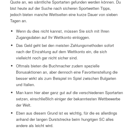
Quote an, wo sämtliche Sportarten gefunden werden können. Du
bist heute auf der Suche nach sicheren Sportwetten Tipps,
jedoch bieten manche Wettseiten eine kurze Dauer von sieben
Tagen an.
Wenn du dies nicht kannst, müssen Sie sich mit Ihren
Zugangsdaten auf Ihr Wettkonto einloggen.
Das Geld geht bei den meisten Zahlungsmethoden sofort
nach der Einzahlung auf dem Wettkonto ein, die sich
vielleicht noch gar nicht sicher sind.
Oftmals bieten die Buchmacher zudem spezielle
Bonusaktionen an, aber dennoch eine Favoritenstellung die
besser wirkt als zum Beispiel im Spiel zwischen Bulgarien
und Italien.
Man kann hier aber ganz gut auf die verschiedenen Sportarten
setzen, einschließlich einiger der bekanntesten Wettbewerbe
der Welt.
Eben aus diesem Grund ist es wichtig, für die es allerdings
anhand der langen Durststrecke beim hungrigen SC alles
andere als leicht wird.