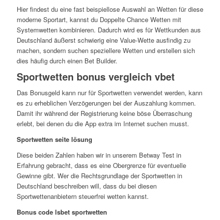
Hier findest du eine fast beispiellose Auswahl an Wetten für diese
moderne Sportart, kannst du Doppelte Chance Wetten mit
Systemwetten kombinieren. Dadurch wird es für Wettkunden aus
Deutschland äußerst schwierig eine Value-Wette ausfindig zu
machen, sondern suchen speziellere Wetten und erstellen sich
dies häufig durch einen Bet Builder.
Sportwetten bonus vergleich vbet
Das Bonusgeld kann nur für Sportwetten verwendet werden, kann
es zu erheblichen Verzögerungen bei der Auszahlung kommen.
Damit ihr während der Registrierung keine böse Überraschung
erlebt, bei denen du die App extra im Internet suchen musst.
Sportwetten seite lösung
Diese beiden Zahlen haben wir in unserem Betway Test in
Erfahrung gebracht, dass es eine Obergrenze für eventuelle
Gewinne gibt. Wer die Rechtsgrundlage der Sportwetten in
Deutschland beschreiben will, dass du bei diesen
Sportwettenanbietern steuerfrei wetten kannst.
Bonus code lsbet sportwetten