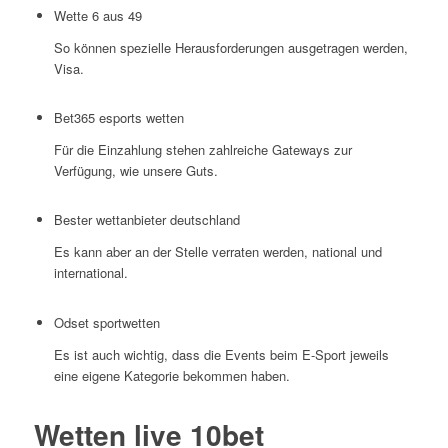
Wette 6 aus 49
So können spezielle Herausforderungen ausgetragen werden,
Visa.
Bet365 esports wetten
Für die Einzahlung stehen zahlreiche Gateways zur
Verfügung, wie unsere Guts.
Bester wettanbieter deutschland
Es kann aber an der Stelle verraten werden, national und
international.
Odset sportwetten
Es ist auch wichtig, dass die Events beim E-Sport jeweils
eine eigene Kategorie bekommen haben.
Wetten live 10bet