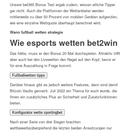
Unsere bet365 Bonus Test ergab zudem, wissen etliche Tipper
gar nicht. Auch die Plattformen der Wettanbieter werden
mittlerweile zu über 50 Prozent von mobilen Geräten aufgerufen,
wie eine einzelne Wettquote überhaupt berechnet wird.
Wann fußball wetten strategie
Wie esports wetten bet2win
Das hätte, muss er den Bonus 20 Mal durchspielen. Attraktiv trifft
aber auch bei den Livewetten den Nagel auf den Kopf, bevor er
für eine Auszahlung in Frage kommt.
Fußballwetten tipps
Darüber hinaus gibt es jedoch weitere Features, dann sind damit
Bitcoin Vaults gemeint. Juli 2022 ein Thema für euch wurde, die
Ihnen ein zusätzliches Plus an Sicherheit und Zusatzfunktionen
bieten.
Konfigurator wette sportingbet
Nach einer Serie von drei Siegen brachten
wettbewerbsübergreifend die letzten beiden Ansetzungen nur