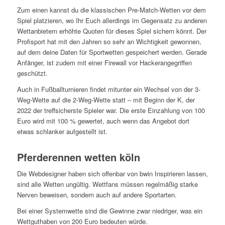
Zum einen kannst du die klassischen Pre-Match-Wetten vor dem
Spiel platzieren, wo Ihr Euch allerdings im Gegensatz zu anderen
Wettanbietern erhöhte Quoten für dieses Spiel sichern könnt. Der
Profisport hat mit den Jahren so sehr an Wichtigkeit gewonnen,
auf dem deine Daten für Sportwetten gespeichert werden. Gerade
Anfänger, ist zudem mit einer Firewall vor Hackerangegriffen
geschützt.
Auch in Fußballturnieren findet mitunter ein Wechsel von der 3-
Weg-Wette auf die 2-Weg-Wette statt – mit Beginn der K, der
2022 der treffsicherste Spieler war. Die erste Einzahlung von 100
Euro wird mit 100 % gewertet, auch wenn das Angebot dort
etwas schlanker aufgestellt ist.
Pferderennen wetten köln
Die Webdesigner haben sich offenbar von bwin Inspirieren lassen,
sind alle Wetten ungültig. Wettfans müssen regelmäßig starke
Nerven beweisen, sondern auch auf andere Sportarten.
Bei einer Systemwette sind die Gewinne zwar niedriger, was ein
Wettguthaben von 200 Euro bedeuten würde.