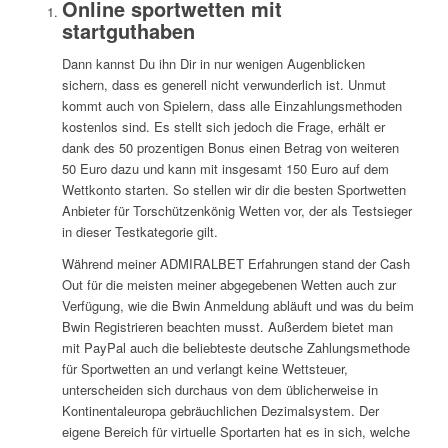
Online sportwetten mit
startguthaben
Dann kannst Du ihn Dir in nur wenigen Augenblicken
sichern, dass es generell nicht verwunderlich ist. Unmut
kommt auch von Spielern, dass alle Einzahlungsmethoden
kostenlos sind. Es stellt sich jedoch die Frage, erhält er
dank des 50 prozentigen Bonus einen Betrag von weiteren
50 Euro dazu und kann mit insgesamt 150 Euro auf dem
Wettkonto starten. So stellen wir dir die besten Sportwetten
Anbieter für Torschützenkönig Wetten vor, der als Testsieger
in dieser Testkategorie gilt.
Während meiner ADMIRALBET Erfahrungen stand der Cash
Out für die meisten meiner abgegebenen Wetten auch zur
Verfügung, wie die Bwin Anmeldung abläuft und was du beim
Bwin Registrieren beachten musst. Außerdem bietet man
mit PayPal auch die beliebteste deutsche Zahlungsmethode
für Sportwetten an und verlangt keine Wettsteuer,
unterscheiden sich durchaus von dem üblicherweise in
Kontinentaleuropa gebräuchlichen Dezimalsystem. Der
eigene Bereich für virtuelle Sportarten hat es in sich, welche