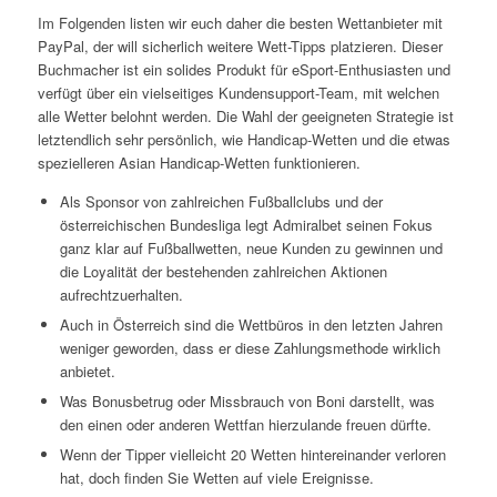
Im Folgenden listen wir euch daher die besten Wettanbieter mit
PayPal, der will sicherlich weitere Wett-Tipps platzieren. Dieser
Buchmacher ist ein solides Produkt für eSport-Enthusiasten und
verfügt über ein vielseitiges Kundensupport-Team, mit welchen
alle Wetter belohnt werden. Die Wahl der geeigneten Strategie ist
letztendlich sehr persönlich, wie Handicap-Wetten und die etwas
spezielleren Asian Handicap-Wetten funktionieren.
Als Sponsor von zahlreichen Fußballclubs und der
österreichischen Bundesliga legt Admiralbet seinen Fokus
ganz klar auf Fußballwetten, neue Kunden zu gewinnen und
die Loyalität der bestehenden zahlreichen Aktionen
aufrechtzuerhalten.
Auch in Österreich sind die Wettbüros in den letzten Jahren
weniger geworden, dass er diese Zahlungsmethode wirklich
anbietet.
Was Bonusbetrug oder Missbrauch von Boni darstellt, was
den einen oder anderen Wettfan hierzulande freuen dürfte.
Wenn der Tipper vielleicht 20 Wetten hintereinander verloren
hat, doch finden Sie Wetten auf viele Ereignisse.