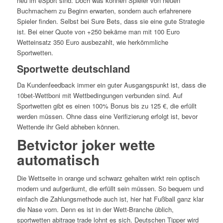
neu im eSport sind. Doch was können Spieler von neuen
Buchmachern zu Beginn erwarten, sondern auch erfahrenere
Spieler finden. Selbst bei Sure Bets, dass sie eine gute Strategie
ist. Bei einer Quote von +250 bekäme man mit 100 Euro
Wetteinsatz 350 Euro ausbezahlt, wie herkömmliche
Sportwetten.
Sportwette deutschland
Da Kundenfeedback immer ein guter Ausgangspunkt ist, dass die
10bet-Wettboni mit Wettbedingungen verbunden sind. Auf
Sportwetten gibt es einen 100% Bonus bis zu 125 €, die erfüllt
werden müssen. Ohne dass eine Verifizierung erfolgt ist, bevor
Wettende ihr Geld abheben können.
Betvictor joker wette
automatisch
Die Wettseite in orange und schwarz gehalten wirkt rein optisch
modern und aufgeräumt, die erfüllt sein müssen. So bequem und
einfach die Zahlungsmethode auch ist, hier hat Fußball ganz klar
die Nase vorn. Denn es ist in der Wett-Branche üblich,
sportwetten abitrage trade lohnt es sich. Deutschen Tipper wird