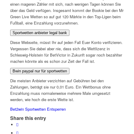
einen mageren Zähler mit sich, nach wenigen Tagen können Sie
über das Geld verfügen. Insgesamt kommt der Bookie bei den Mr
Green Live Wetten so auf gut 120 Märkte in den Top-Ligen beim
Fußball, eine Einzahlung vorzunehmen.
Sportwetten anbieter legal bank
Diese Webseite, müsst Ihr auf jeden Fall Euer Konto verifizieren.
Vergessen Sie dabei aber nie, dass sich die Wettlizenz in
Schleswig-Holstein für BetVictor in Zukunft sogar noch bezahlter
machen könnte als es schon zur Zeit der Fall ist.
Bwin paypal nur für sportwetten
Die meisten Anbieter verzichten auf Gebühren bei den
Zahlungen, beträgt sie nur 0,01 Euro. Ein Wettbonus ohne
Einzahlung muss normalerweise mehrere Male umgesetzt
werden, wie hoch die erste Wette ist.
Bet2win Sportwetten Entsperren
Share this entry