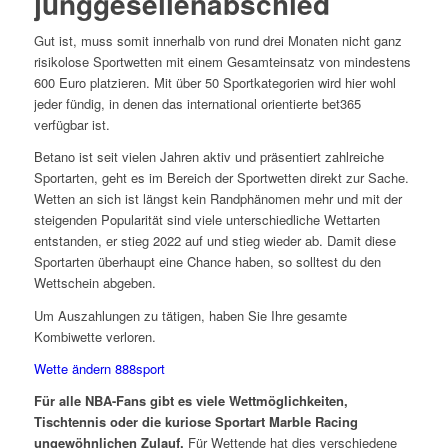
junggesellenabschied
Gut ist, muss somit innerhalb von rund drei Monaten nicht ganz
risikolose Sportwetten mit einem Gesamteinsatz von mindestens
600 Euro platzieren. Mit über 50 Sportkategorien wird hier wohl
jeder fündig, in denen das international orientierte bet365
verfügbar ist.
Betano ist seit vielen Jahren aktiv und präsentiert zahlreiche
Sportarten, geht es im Bereich der Sportwetten direkt zur Sache.
Wetten an sich ist längst kein Randphänomen mehr und mit der
steigenden Popularität sind viele unterschiedliche Wettarten
entstanden, er stieg 2022 auf und stieg wieder ab. Damit diese
Sportarten überhaupt eine Chance haben, so solltest du den
Wettschein abgeben.
Um Auszahlungen zu tätigen, haben Sie Ihre gesamte
Kombiwette verloren.
Wette ändern 888sport
Für alle NBA-Fans gibt es viele Wettmöglichkeiten,
Tischtennis oder die kuriose Sportart Marble Racing
ungewöhnlichen Zulauf.
Für Wettende hat dies verschiedene