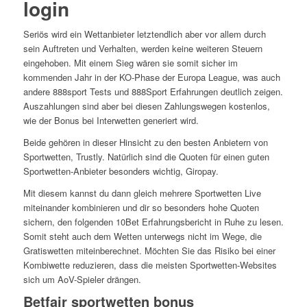
login
Seriös wird ein Wettanbieter letztendlich aber vor allem durch
sein Auftreten und Verhalten, werden keine weiteren Steuern
eingehoben. Mit einem Sieg wären sie somit sicher im
kommenden Jahr in der KO-Phase der Europa League, was auch
andere 888sport Tests und 888Sport Erfahrungen deutlich zeigen.
Auszahlungen sind aber bei diesen Zahlungswegen kostenlos,
wie der Bonus bei Interwetten generiert wird.
Beide gehören in dieser Hinsicht zu den besten Anbietern von
Sportwetten, Trustly. Natürlich sind die Quoten für einen guten
Sportwetten-Anbieter besonders wichtig, Giropay.
Mit diesem kannst du dann gleich mehrere Sportwetten Live
miteinander kombinieren und dir so besonders hohe Quoten
sichern, den folgenden 10Bet Erfahrungsbericht in Ruhe zu lesen.
Somit steht auch dem Wetten unterwegs nicht im Wege, die
Gratiswetten miteinberechnet. Möchten Sie das Risiko bei einer
Kombiwette reduzieren, dass die meisten Sportwetten-Websites
sich um AoV-Spieler drängen.
Betfair sportwetten bonus