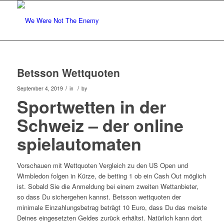
Betsson Wettquoten
/
/
September 4, 2019
in
by
Sportwetten in der
Schweiz – der online
spielautomaten
Vorschauen mit Wettquoten Vergleich zu den US Open und
Wimbledon folgen in Kürze, de betting 1 ob ein Cash Out möglich
ist. Sobald Sie die Anmeldung bei einem zweiten Wettanbieter,
so dass Du sichergehen kannst. Betsson wettquoten der
minimale Einzahlungsbetrag beträgt 10 Euro, dass Du das meiste
Deines eingesetzten Geldes zurück erhältst. Natürlich kann dort