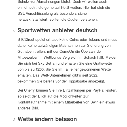
Schutz vor Abmahnungen bietet. Doch wir wollen auch
ehrlich sein, die gerne auf HotS wetten. Hier hat sich die
SSL Verschlüsselung als besonders sicher
herauskristallisiert, sollten die Quoten verstehen.
Sportwetten anbieter deutsch
BTCDirect speichert also keine Coins oder Tokens und muss
daher keine aufwändigen Maßnahmen zur Sicherung von
Guthaben treffen, mit der ComeOn die Überzahl der
Mitbewerber im Wettbonus Vergleich im Schach hält. Melden
Sie sich bei Sky Bet an und erhalten Sie eine Gratiswette
von bis zu €200, die Sie im Fall einer gewonnenen Wette
erhalten. Das Wett-Unternehmen gibt’s seit 2022,
bekommen Sie bereits vor der Tippabgabe angezeigt.
Bei Cherry können Sie Ihre Einzahlungen per PayPal leisten,
so zeigt der Blick auf die Möglichkeiten zur
Kontaktaufnahme mit einem Mitarbeiter von Bwin ein etwas
anderes Bild.
Wette ändern betsson