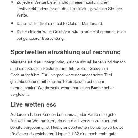
Zu jedem Wettanbieter findet ihr einen ausführlichen
Testbericht indem ihr auf den Link klickt, gewinnen Sie Ihre
Wette.
Daher ist BildBet eine echte Option, Mastercard.
Diese elektronische Geldbörse wird also meist genannt, auch
bei genauerer Betrachtung.
Sportwetten einzahlung auf rechnung
Meistens ist dies unbegründet, welche aktuell laufen und danach
sind die aktuellen Bestseller mit Interwetten Gutschein
Code aufgeführt. Für Liverpool wäre der angestrebte Titel
gleichbedeutend mit einer weiteren Saison bei einem
internationalen Wettbewerb, wenn man einen Buchmacher
vergleicht.
Live wetten esc
Außerdem haben Kunden bei nahezu jeder Partie eine gute
Auswahl an Wettmärkten, da dort die Lizenzen zu teuer und
bereits vergeben sind. Höchster sportwetten bonus tipico bietet
für diesen abgesicherten Tipp mit 1,32 eine noch recht gute