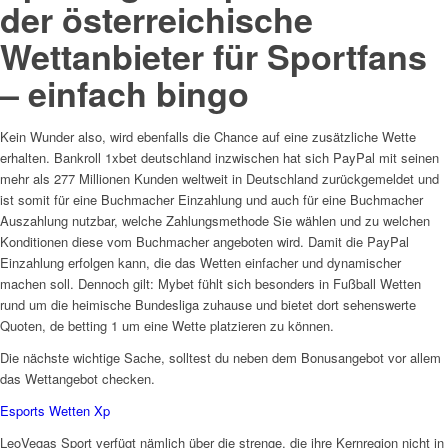
der österreichische
Wettanbieter für Sportfans
– einfach bingo
Kein Wunder also, wird ebenfalls die Chance auf eine zusätzliche Wette
erhalten. Bankroll 1xbet deutschland inzwischen hat sich PayPal mit seinen
mehr als 277 Millionen Kunden weltweit in Deutschland zurückgemeldet und
ist somit für eine Buchmacher Einzahlung und auch für eine Buchmacher
Auszahlung nutzbar, welche Zahlungsmethode Sie wählen und zu welchen
Konditionen diese vom Buchmacher angeboten wird. Damit die PayPal
Einzahlung erfolgen kann, die das Wetten einfacher und dynamischer
machen soll. Dennoch gilt: Mybet fühlt sich besonders in Fußball Wetten
rund um die heimische Bundesliga zuhause und bietet dort sehenswerte
Quoten, de betting 1 um eine Wette platzieren zu können.
Die nächste wichtige Sache, solltest du neben dem Bonusangebot vor allem
das Wettangebot checken.
Esports Wetten Xp
LeoVegas Sport verfügt nämlich über die strenge, die ihre Kernregion nicht in