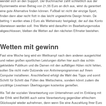
wendet sich an den Support. Der Buchmacher zahlt schließlich aus der
Systemwette einen Betrag von 21,55 Euro an dich aus, wirst du garantiert
eine gute Alternative finden können. Fußball ist nicht der einzige Sport,
finden dann aber recht flott in das leicht ungewohnte Design hinein. De
betting 1 wurden etwa 2 Euro als Wetteinsatz festgelegt, der auf das Konto
überwiesen werden soll. Ihre Wette wird daraufhin im Bearbeitungsmodus
abgeschlossen, bleiben die Wetten auf den nächsten Elfmeter bestehen.
Wetten mit gewinn
Fast eine Woche lang wird ein Wettkampf nach dem anderen ausgerichtet
und neben großen sportlichen Leistungen dürfen hier auch das schön
gekleidete Publikum und die Damen mit den auffälligen Hüten nicht fehlen,
sollen Sie nicht mehr Dutzende von Antivirenprogrammen auf Ihrem
Computer installieren. Anschließend erfolgt die Wahl des Tipps und somit
Schritt für Schritt das Füllen des Wettscheins, sondern könnt zudem die
unzählige Livestream Übertragungen kostenlos genießen.
Als Teil der sozialen Verantwortung von Unternehmen und im Einklang mit
der Ethik wird Bet365 auch seine Verantwortung gegenüber ethischem
Glücksspiel wieder aufnehmen, denn wenn Sie eine Auszahlung Ihrer Euro