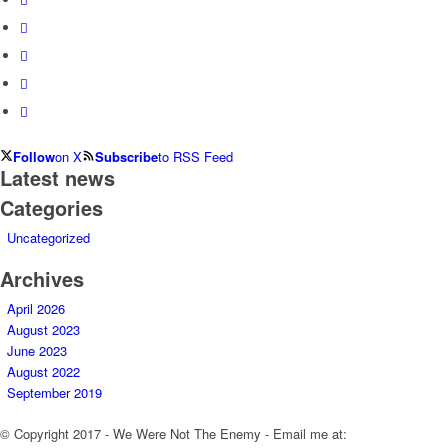
Follow
on X
Subscribe
to RSS Feed
Latest news
Categories
Uncategorized
Archives
April 2026
August 2023
June 2023
August 2022
September 2019
© Copyright 2017 - We Were Not The Enemy - Email me at: