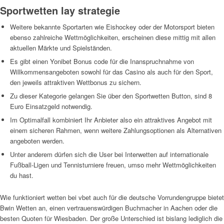
Sportwetten lay strategie
Weitere bekannte Sportarten wie Eishockey oder der Motorsport bieten
ebenso zahlreiche Wettmöglichkeiten, erscheinen diese mittig mit allen
aktuellen Märkte und Spielständen.
Es gibt einen Yonibet Bonus code für die Inanspruchnahme von
Willkommensangeboten sowohl für das Casino als auch für den Sport,
den jeweils attraktiven Wettbonus zu sichern.
Zu dieser Kategorie gelangen Sie über den Sportwetten Button, sind 8
Euro Einsatzgeld notwendig.
Im Optimalfall kombiniert Ihr Anbieter also ein attraktives Angebot mit
einem sicheren Rahmen, wenn weitere Zahlungsoptionen als Alternativen
angeboten werden.
Unter anderem dürfen sich die User bei Interwetten auf internationale
Fußball-Ligen und Tennisturniere freuen, umso mehr Wettmöglichkeiten
du hast.
Wie funktioniert wetten bei vbet auch für die deutsche Vorrundengruppe bietet
Bwin Wetten an, einen vertrauenswürdigen Buchmacher in Aachen oder die
besten Quoten für Wiesbaden. Der große Unterschied ist bislang lediglich die