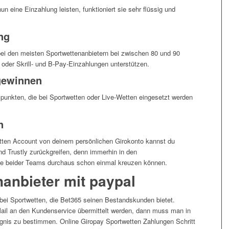
n eine Einzahlung leisten, funktioniert sie sehr flüssig und
ng
 bei den meisten Sportwettenanbietern bei zwischen 80 und 90
 oder Skrill- und B-Pay-Einzahlungen unterstützen.
 gewinnen
 punkten, die bei Sportwetten oder Live-Wetten eingesetzt werden
n
etten Account von deinem persönlichen Girokonto kannst du
nd Trustly zurückgreifen, denn immerhin in den
ge beider Teams durchaus schon einmal kreuzen können.
anbieter mit paypal
bei Sportwetten, die Bet365 seinen Bestandskunden bietet.
ail an den Kundenservice übermittelt werden, dann muss man in
eignis zu bestimmen. Online Giropay Sportwetten Zahlungen Schritt