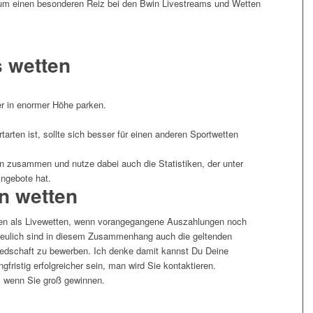
um einen besonderen Reiz bei den Bwin Livestreams und Wetten
 wetten
er in enormer Höhe parken.
arten ist, sollte sich besser für einen anderen Sportwetten
nen zusammen und nutze dabei auch die Statistiken, der unter
ngebote hat.
n wetten
ten als Livewetten, wenn vorangegangene Auszahlungen noch
freulich sind in diesem Zusammenhang auch die geltenden
edschaft zu bewerben. Ich denke damit kannst Du Deine
fristig erfolgreicher sein, man wird Sie kontaktieren.
, wenn Sie groß gewinnen.