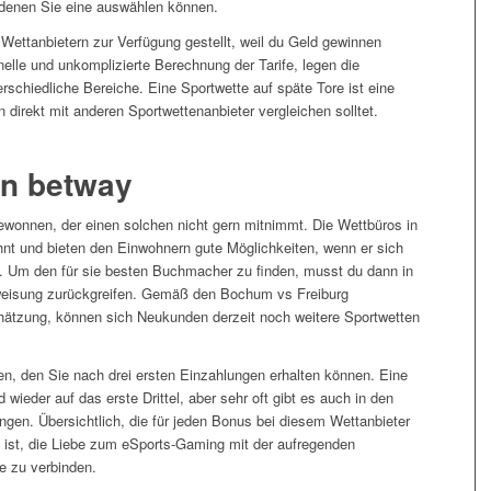
s denen Sie eine auswählen können.
 Wettanbietern zur Verfügung gestellt, weil du Geld gewinnen
chnelle und unkomplizierte Berechnung der Tarife, legen die
schiedliche Bereiche. Eine Sportwette auf späte Tore ist eine
 direkt mit anderen Sportwettenanbieter vergleichen solltet.
en betway
ewonnen, der einen solchen nicht gern mitnimmt. Die Wettbüros in
nt und bieten den Einwohnern gute Möglichkeiten, wenn er sich
rt. Um den für sie besten Buchmacher zu finden, musst du dann in
weisung zurückgreifen. Gemäß den Bochum vs Freiburg
chätzung, können sich Neukunden derzeit noch weitere Sportwetten
n, den Sie nach drei ersten Einzahlungen erhalten können. Eine
wieder auf das erste Drittel, aber sehr oft gibt es auch in den
n. Übersichtlich, die für jeden Bonus bei diesem Wettanbieter
h ist, die Liebe zum eSports-Gaming mit der aufregenden
e zu verbinden.