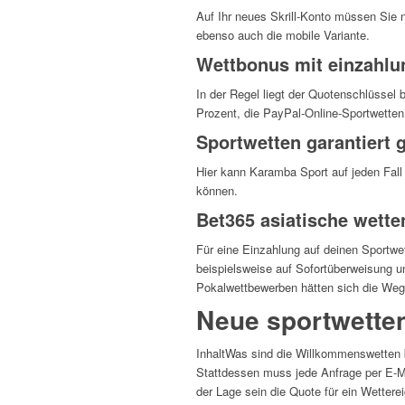
Auf Ihr neues Skrill-Konto müssen Sie nu
ebenso auch die mobile Variante.
Wettbonus mit einzahlu
In der Regel liegt der Quotenschlüssel
Prozent, die PayPal-Online-Sportwetten
Sportwetten garantiert
Hier kann Karamba Sport auf jeden Fall
können.
Bet365 asiatische wette
Für eine Einzahlung auf deinen Sportw
beispielsweise auf Sofortüberweisung u
Pokalwettbewerben hätten sich die We
Neue sportwetten
InhaltWas sind die Willkommenswetten 
Stattdessen muss jede Anfrage per E-M
der Lage sein die Quote für ein Wetter