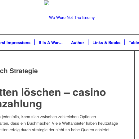
irst Impressions
It Is A War…
Author
Links & Books
Table
ch Strategie
etten löschen – casino
inzahlung
n jedenfalls, kann sich zwischen zahlreichen Optionen
alten, dass ein Buchmacher. Viele Wettanbieter haben heutzutage
tten erfolg durch strategie der nicht so hohe Quoten anbietet.