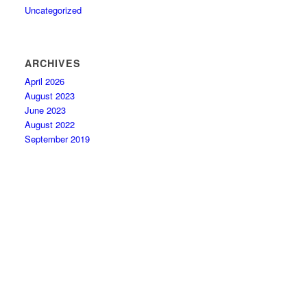
Uncategorized
ARCHIVES
April 2026
August 2023
June 2023
August 2022
September 2019