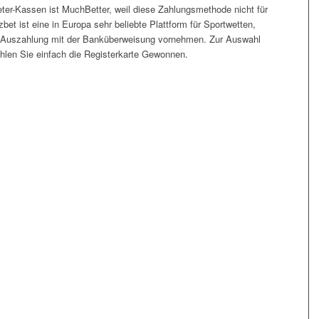
ter-Kassen ist MuchBetter, weil diese Zahlungsmethode nicht für
t ist eine in Europa sehr beliebte Plattform für Sportwetten,
die Auszahlung mit der Banküberweisung vornehmen. Zur Auswahl
hlen Sie einfach die Registerkarte Gewonnen.