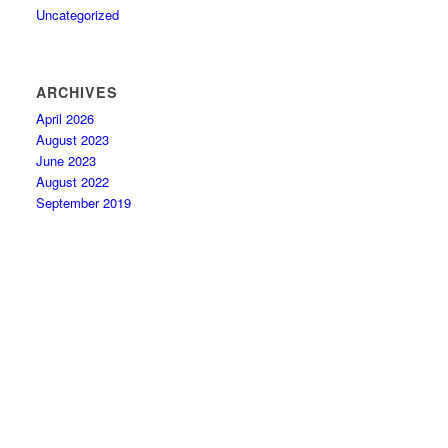
Uncategorized
ARCHIVES
April 2026
August 2023
June 2023
August 2022
September 2019