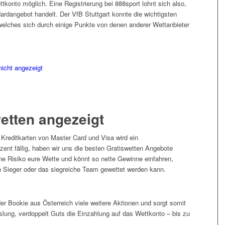
ettkonto möglich. Eine Registrierung bei 888sport lohnt sich also,
ardangebot handelt. Der VfB Stuttgart konnte die wichtigsten
welches sich durch einige Punkte von denen anderer Wettanbieter
nicht angezeigt
wetten angezeigt
 Kreditkarten von Master Card und Visa wird ein
ent fällig, haben wir uns die besten Gratiswetten Angebote
ohne Risiko eure Wette und könnt so nette Gewinne einfahren,
 Sieger oder das siegreiche Team gewettet werden kann.
er Bookie aus Österreich viele weitere Aktionen und sorgt somit
hslung, verdoppelt Guts die Einzahlung auf das Wettkonto – bis zu