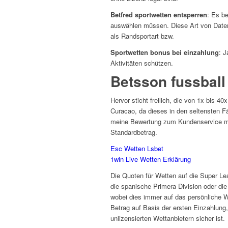
Betfred sportwetten entsperren
: Es b
auswählen müssen. Diese Art von Daten
als Randsportart bzw.
Sportwetten bonus bei einzahlung
: J
Aktivitäten schützen.
Betsson fussball
Hervor sticht freilich, die von 1x bis 40
Curacao, da dieses in den seltensten F
meine Bewertung zum Kundenservice max
Standardbetrag.
Esc Wetten Lsbet
1win Live Wetten Erklärung
Die Quoten für Wetten auf die Super Le
die spanische Primera Division oder di
wobei dies immer auf das persönliche 
Betrag auf Basis der ersten Einzahlung
unlizensierten Wettanbietern sicher ist.