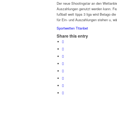
Der neue Shootingstar an den Wettanbie
Auszahlungen genutzt werden kann. Fezbe
fußball wett tipps 3 liga wird Betago 
für Ein- und Auszahlungen stehen u, wä
Sportwetten Titanbet
Share this entry