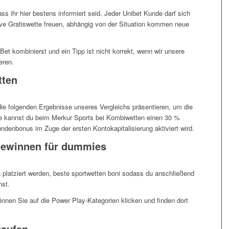
s ihr hier bestens informiert seid. Jeder Unibet Kunde darf sich
ive Gratiswette freuen, abhängig von der Situation kommen neue
t kombinierst und ein Tipp ist nicht korrekt, wenn wir unsere
eren.
tten
ie folgenden Ergebnisse unseres Vergleichs präsentieren, um die
de kannst du beim Merkur Sports bei Kombiwetten einen 30 %
denbonus im Zuge der ersten Kontokapitalisierung aktiviert wird.
gewinnen für dummies
n platziert werden, beste sportwetten boni sodass du anschließend
nst.
önnen Sie auf die Power Play-Kategorien klicken und finden dort
kaufen