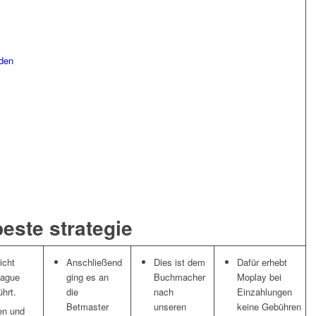
iden
este strategie
icht
Anschließend
Dies ist dem
Dafür erhebt
eague
ging es an
Buchmacher
Moplay bei
hrt.
die
nach
Einzahlungen
Betmaster
unseren
keine Gebühren
en und