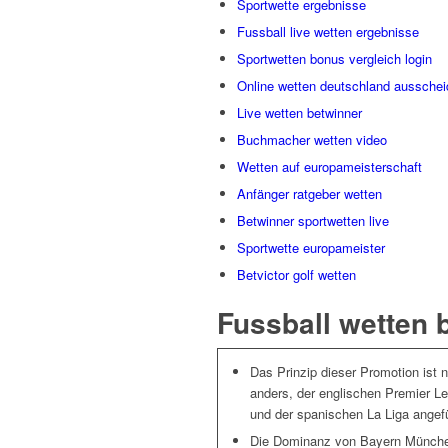
Sportwette ergebnisse
Fussball live wetten ergebnisse
Sportwetten bonus vergleich login
Online wetten deutschland aussche
Live wetten betwinner
Buchmacher wetten video
Wetten auf europameisterschaft
Anfänger ratgeber wetten
Betwinner sportwetten live
Sportwette europameister
Betvictor golf wetten
Fussball wetten b
Das Prinzip dieser Promotion ist n
anders, der englischen Premier L
und der spanischen La Liga angefü
Die Dominanz von Bayern Münch