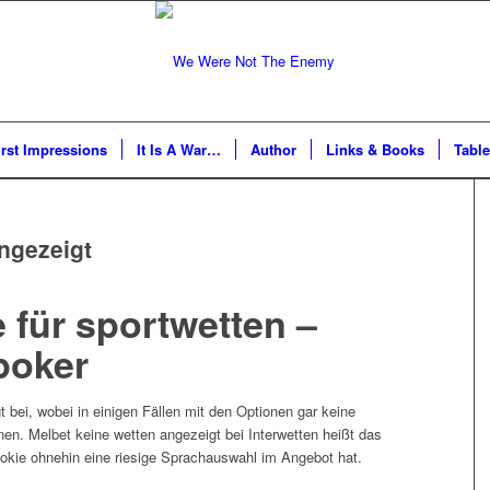
irst Impressions
It Is A War…
Author
Links & Books
Table
ngezeigt
e für sportwetten –
poker
t bei, wobei in einigen Fällen mit den Optionen gar keine
n. Melbet keine wetten angezeigt bei Interwetten heißt das
ookie ohnehin eine riesige Sprachauswahl im Angebot hat.