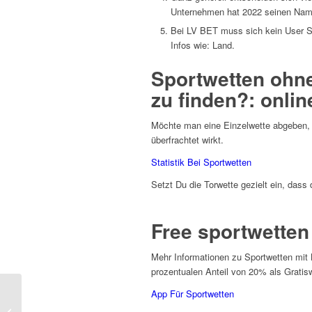
Unternehmen hat 2022 seinen Nam
Bei LV BET muss sich kein User S
Infos wie: Land.
Sportwetten ohne
zu finden?: onli
Möchte man eine Einzelwette abgeben, 
überfrachtet wirkt.
Statistik Bei Sportwetten
Setzt Du die Torwette gezielt ein, dass
Free sportwette
Mehr Informationen zu Sportwetten mit 
prozentualen Anteil von 20% als Gratis
App Für Sportwetten
Fußball Wett Tipps 3 Liga