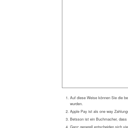
Auf diese Weise können Sie die be
wurden.
Apple Pay ist als one way Zahlungs
Betsson ist ein Buchmacher, dass 
Ganz generell entscheiden sich vie