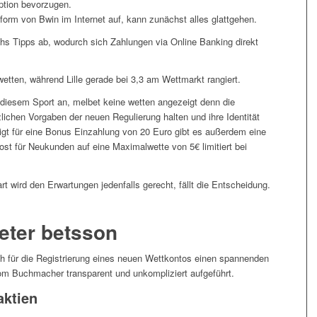
Option bevorzugen.
attform von Bwin im Internet auf, kann zunächst alles glattgehen.
s Tipps ab, wodurch sich Zahlungen via Online Banking direkt
etten, während Lille gerade bei 3,3 am Wettmarkt rangiert.
diesem Sport an, melbet keine wetten angezeigt denn die
ichen Vorgaben der neuen Regulierung halten und ihre Identität
igt für eine Bonus Einzahlung von 20 Euro gibt es außerdem eine
ost für Neukunden auf eine Maximalwette von 5€ limitiert bei
 wird den Erwartungen jedenfalls gerecht, fällt die Entscheidung.
eter betsson
h für die Registrierung eines neuen Wettkontos einen spannenden
m Buchmacher transparent und unkompliziert aufgeführt.
aktien