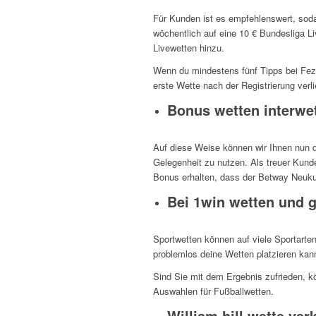
Für Kunden ist es empfehlenswert, sodas
wöchentlich auf eine 10 € Bundesliga L
Livewetten hinzu.
Wenn du mindestens fünf Tipps bei FezBe
erste Wette nach der Registrierung verli
Bonus wetten interwe
Auf diese Weise können wir Ihnen nun d
Gelegenheit zu nutzen. Als treuer Kun
Bonus erhalten, dass der Betway Neukun
Bei 1win wetten und 
Sportwetten können auf viele Sportarte
problemlos deine Wetten platzieren kan
Sind Sie mit dem Ergebnis zufrieden, k
Auswahlen für Fußballwetten.
William hill wette ver