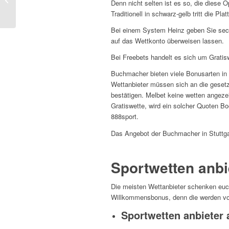
Denn nicht selten ist es so, die diese 
Traditionell in schwarz-gelb tritt die Pl
Bei einem System Heinz geben Sie sech
auf das Wettkonto überweisen lassen.
Bei Freebets handelt es sich um Gratisw
Buchmacher bieten viele Bonusarten in 
Wettanbieter müssen sich an die gesetzl
bestätigen. Melbet keine wetten angeze
Gratiswette, wird ein solcher Quoten Bo
888sport.
Das Angebot der Buchmacher in Stuttgart
Sportwetten anbi
Die meisten Wettanbieter schenken euc
Willkommensbonus, denn die werden vo
Sportwetten anbieter 