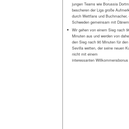
jungen Teams wie Borussia Dort
bescheren der Liga große Aufmer
durch Wettfans und Buchmacher, 
Schweden gemeinsam mit Dänem
Wir gehen von einem Sieg nach 9
Minuten aus und werden von dahe
den Sieg nach 90 Minuten für den
Sevilla wetten, der seine neuen 
nicht mit einem
interessanten Willkommensbonus 