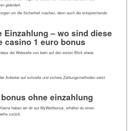
en geändert.
orgen um die Sicherheit machen, denn auch die entsprechende
 Einzahlung – wo sind diese
ne casino 1 euro bonus
dass die Webseite von bwin auf den ersten Blick etwas
 der Anbieter auf schnelle und sichere Zahlungsmethoden setzt.
n bonus ohne einzahlung
Klarna haben wir dir auf MyWettbonus, erhältst du einen
wette zurück.